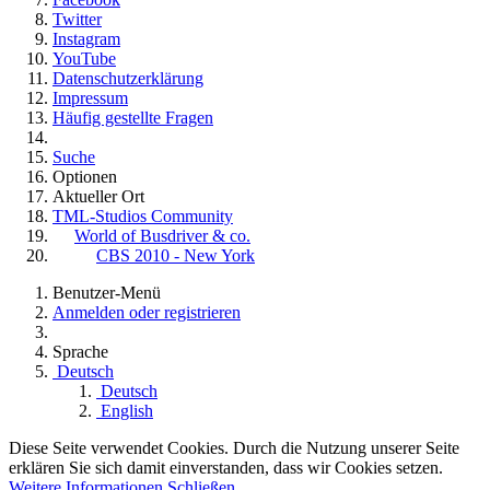
Twitter
Instagram
YouTube
Datenschutzerklärung
Impressum
Häufig gestellte Fragen
Suche
Optionen
Aktueller Ort
TML-Studios Community
World of Busdriver & co.
CBS 2010 - New York
Benutzer-Menü
Anmelden oder registrieren
Sprache
Deutsch
Deutsch
English
Diese Seite verwendet Cookies. Durch die Nutzung unserer Seite
erklären Sie sich damit einverstanden, dass wir Cookies setzen.
Weitere Informationen
Schließen