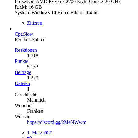
Prozessor: AMD Ryzen 7 2700 Eight-Core, 3.20 GHz
RAM: 16 GB
System: Windows 10 Home Edition, 64-bit
Zitieren
Cpt.Slow
Fernbus-Fahrer
Reaktionen
1.518
Punkte
5.163
Beiträge
1.229
Dateien
1
Geschlecht
Männlich
Wohnort
Franken
Website
https://discord.gg/2MeNWwm
1. März 2021