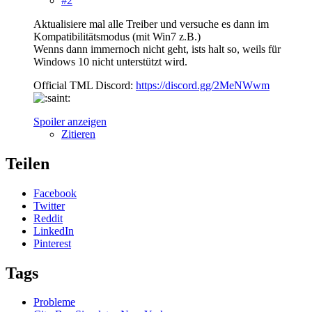
#2
Aktualisiere mal alle Treiber und versuche es dann im
Kompatibilitätsmodus (mit Win7 z.B.)
Wenns dann immernoch nicht geht, ists halt so, weils für
Windows 10 nicht unterstützt wird.
Official TML Discord:
https://discord.gg/2MeNWwm
Spoiler anzeigen
Zitieren
Teilen
Facebook
Twitter
Reddit
LinkedIn
Pinterest
Tags
Probleme