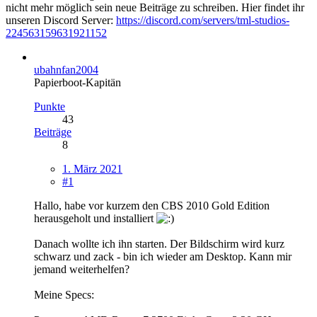
nicht mehr möglich sein neue Beiträge zu schreiben. Hier findet ihr
unseren Discord Server:
https://discord.com/servers/tml-studios-
224563159631921152
ubahnfan2004
Papierboot-Kapitän
Punkte
43
Beiträge
8
1. März 2021
#1
Hallo, habe vor kurzem den CBS 2010 Gold Edition
herausgeholt und installiert
Danach wollte ich ihn starten. Der Bildschirm wird kurz
schwarz und zack - bin ich wieder am Desktop. Kann mir
jemand weiterhelfen?
Meine Specs: