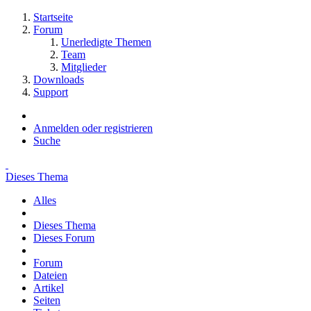
Startseite
Forum
Unerledigte Themen
Team
Mitglieder
Downloads
Support
Anmelden oder registrieren
Suche
Dieses Thema
Alles
Dieses Thema
Dieses Forum
Forum
Dateien
Artikel
Seiten