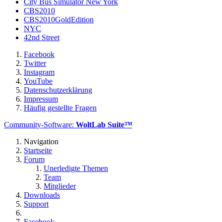
City Bus Simulator New York
CBS2010
CBS2010GoldEdition
NYC
42nd Street
Facebook
Twitter
Instagram
YouTube
Datenschutzerklärung
Impressum
Häufig gestellte Fragen
Community-Software:
WoltLab Suite™
Navigation
Startseite
Forum
Unerledigte Themen
Team
Mitglieder
Downloads
Support
Facebook