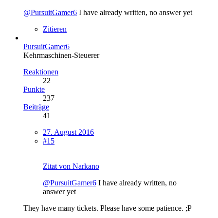
@PursuitGamer6
I have already written, no answer yet
Zitieren
PursuitGamer6
Kehrmaschinen-Steuerer
Reaktionen
22
Punkte
237
Beiträge
41
27. August 2016
#15
Zitat von Narkano
@PursuitGamer6
I have already written, no
answer yet
They have many tickets. Please have some patience. ;P