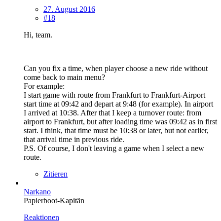
27. August 2016
#18
Hi, team.
Can you fix a time, when player choose a new ride without
come back to main menu?
For example:
I start game with route from Frankfurt to Frankfurt-Airport
start time at 09:42 and depart at 9:48 (for example). In airport
I arrived at 10:38. After that I keep a turnover route: from
airport to Frankfurt, but after loading time was 09:42 as in first
start. I think, that time must be 10:38 or later, but not earlier,
that arrival time in previous ride.
P.S. Of course, I don't leaving a game when I select a new
route.
Zitieren
Narkano
Papierboot-Kapitän
Reaktionen