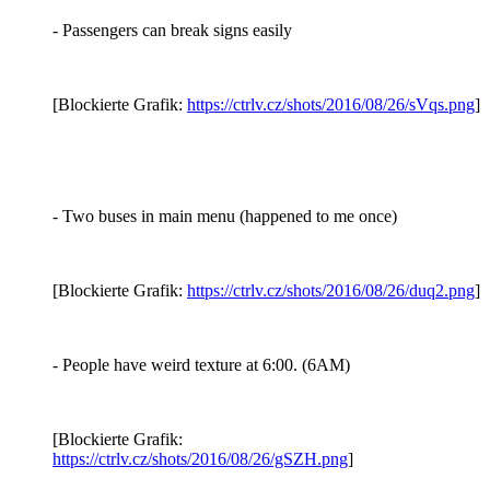
- Passengers can break signs easily
[Blockierte Grafik:
https://ctrlv.cz/shots/2016/08/26/sVqs.png
]
- Two buses in main menu (happened to me once)
[Blockierte Grafik:
https://ctrlv.cz/shots/2016/08/26/duq2.png
]
- People have weird texture at 6:00. (6AM)
[Blockierte Grafik:
https://ctrlv.cz/shots/2016/08/26/gSZH.png
]