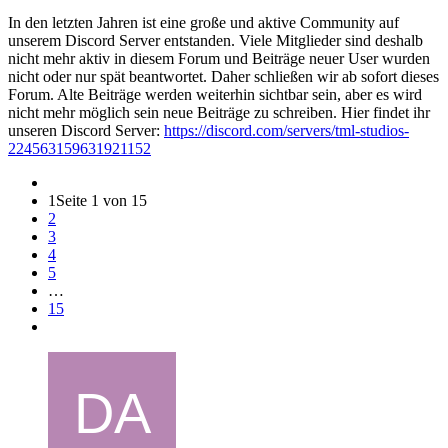
In den letzten Jahren ist eine große und aktive Community auf
unserem Discord Server entstanden. Viele Mitglieder sind deshalb
nicht mehr aktiv in diesem Forum und Beiträge neuer User wurden
nicht oder nur spät beantwortet. Daher schließen wir ab sofort dieses
Forum. Alte Beiträge werden weiterhin sichtbar sein, aber es wird
nicht mehr möglich sein neue Beiträge zu schreiben. Hier findet ihr
unseren Discord Server:
https://discord.com/servers/tml-studios-
224563159631921152
1
Seite 1 von 15
2
3
4
5
…
15