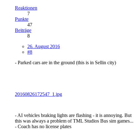
Reaktionen
7
Punkte
47
Beiträge
8
26. August 2016
#8
- Parked cars are in the ground (this is in Sellin city)
20160826172547_1.jpg
- AI vehicles braking lights are flashing - it is annoying. But
this was always a problem of TML Studios Bus sim games...
- Coach has no license plates