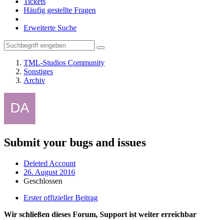
Tickets
Häufig gestellte Fragen
Erweiterte Suche
TML-Studios Community
Sonstiges
Archiv
Submit your bugs and issues
Deleted Account
26. August 2016
Geschlossen
Erster offizieller Beitrag
Wir schließen dieses Forum, Support ist weiter erreichbar