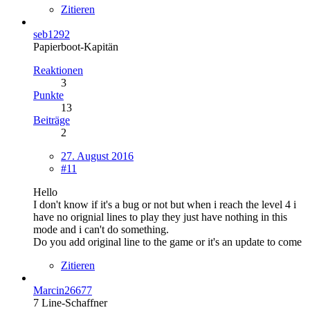
Zitieren
seb1292
Papierboot-Kapitän
Reaktionen
3
Punkte
13
Beiträge
2
27. August 2016
#11
Hello
I don't know if it's a bug or not but when i reach the level 4 i
have no orignial lines to play they just have nothing in this
mode and i can't do something.
Do you add original line to the game or it's an update to come
Zitieren
Marcin26677
7 Line-Schaffner