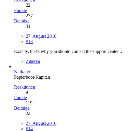
22
Punkte
237
Beiträge
41
27. August 2016
#13
Exactly, that's why you should contact the support center...
Zitieren
Narkano
Papierboot-Kapitän
Reaktionen
9
Punkte
119
Beiträge
22
27. August 2016
#14