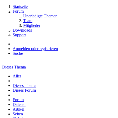
Startseite
Forum
Unerledigte Themen
Team
Mitglieder
Downloads
Support
Anmelden oder registrieren
Suche
Dieses Thema
Alles
Dieses Thema
Dieses Forum
Forum
Dateien
Artikel
Seiten