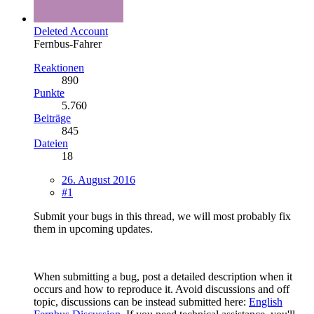
Deleted Account
Fernbus-Fahrer
Reaktionen
890
Punkte
5.760
Beiträge
845
Dateien
18
26. August 2016
#1
Submit your bugs in this thread, we will most probably fix
them in upcoming updates.
When submitting a bug, post a detailed description when it
occurs and how to reproduce it. Avoid discussions and off
topic, discussions can be instead submitted here:
English