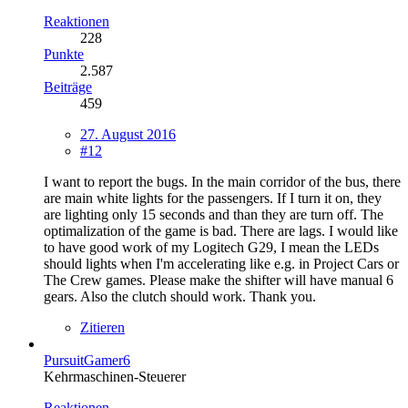
Reaktionen
228
Punkte
2.587
Beiträge
459
27. August 2016
#12
I want to report the bugs. In the main corridor of the bus, there
are main white lights for the passengers. If I turn it on, they
are lighting only 15 seconds and than they are turn off. The
optimalization of the game is bad. There are lags. I would like
to have good work of my Logitech G29, I mean the LEDs
should lights when I'm accelerating like e.g. in Project Cars or
The Crew games. Please make the shifter will have manual 6
gears. Also the clutch should work. Thank you.
Zitieren
PursuitGamer6
Kehrmaschinen-Steuerer
Reaktionen