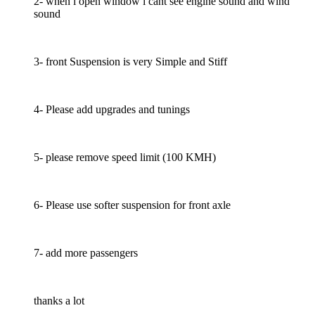
2- when i open window i cant see engine sound and wind
sound
3- front Suspension is very Simple and Stiff
4- Please add upgrades and tunings
5- please remove speed limit (100 KMH)
6- Please use softer suspension for front axle
7- add more passengers
thanks a lot