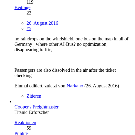
119
Beiträge
22
26. August 2016
#5
no raindrops on the windshield, one bus on the map in all of
Germany , where other AI-Bus? no optimization,
disappearing traffic,
Passengers are also dissolved in the air after the ticket
checking
Einmal editiert, zuletzt von
Narkano
(
26. August 2016
)
Zitieren
Cooper's Freightmaster
Titanic-Erforscher
Reaktionen
59
Punkte