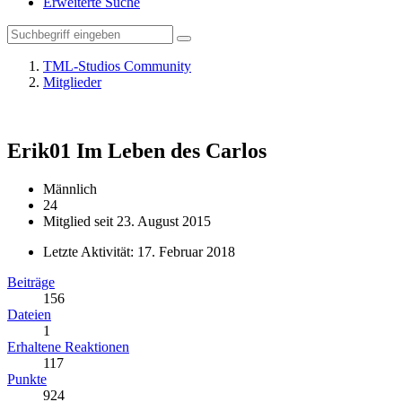
Erweiterte Suche
TML-Studios Community
Mitglieder
Erik01
Im Leben des Carlos
Männlich
24
Mitglied seit 23. August 2015
Letzte Aktivität:
17. Februar 2018
Beiträge
156
Dateien
1
Erhaltene Reaktionen
117
Punkte
924