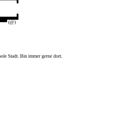
▀▀▀▀▀▀▌
▄▄▄▄▄▄▌
▀▀ (@)
ole Stadt. Bin immer gerne dort.