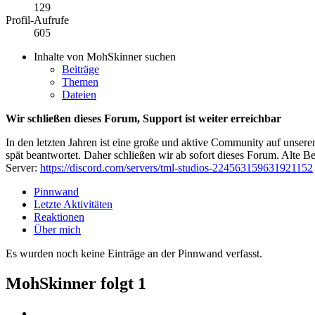
129
Profil-Aufrufe
605
Inhalte von MohSkinner suchen
Beiträge
Themen
Dateien
Wir schließen dieses Forum, Support ist weiter erreichbar
In den letzten Jahren ist eine große und aktive Community auf unser
spät beantwortet. Daher schließen wir ab sofort dieses Forum. Alte Be
Server:
https://discord.com/servers/tml-studios-224563159631921152
Pinnwand
Letzte Aktivitäten
Reaktionen
Über mich
Es wurden noch keine Einträge an der Pinnwand verfasst.
MohSkinner folgt
1