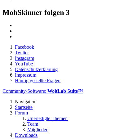
MohSkinner folgen
3
Facebook
Twitter
Instagram
YouTube
Datenschutzerklärung
Impressum
Häufig gestellte Fragen
Community-Software:
WoltLab Suite™
Navigation
Startseite
Forum
Unerledigte Themen
Team
Mitglieder
Downloads