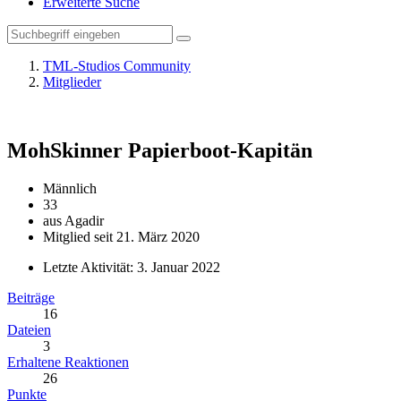
Erweiterte Suche
TML-Studios Community
Mitglieder
MohSkinner
Papierboot-Kapitän
Männlich
33
aus Agadir
Mitglied seit 21. März 2020
Letzte Aktivität:
3. Januar 2022
Beiträge
16
Dateien
3
Erhaltene Reaktionen
26
Punkte