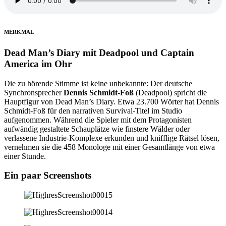
MERKMAL
Dead Man’s Diary mit Deadpool und Captain
America im Ohr
Die zu hörende Stimme ist keine unbekannte: Der deutsche
Synchronsprecher
Dennis Schmidt-Foß
(Deadpool) spricht die
Hauptfigur von Dead Man’s Diary. Etwa 23.700 Wörter hat Dennis
Schmidt-Foß für den narrativen Survival-Titel im Studio
aufgenommen. Während die Spieler mit dem Protagonisten
aufwändig gestaltete Schauplätze wie finstere Wälder oder
verlassene Industrie-Komplexe erkunden und knifflige Rätsel lösen,
vernehmen sie die 458 Monologe mit einer Gesamtlänge von etwa
einer Stunde.
Ein paar
Screenshots