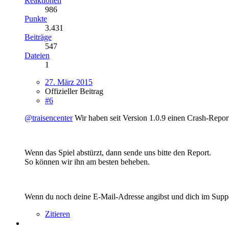
Reaktionen
986
Punkte
3.431
Beiträge
547
Dateien
1
27. März 2015
Offizieller Beitrag
#6
@traisencenter
Wir haben seit Version 1.0.9 einen Crash-Report
Wenn das Spiel abstürzt, dann sende uns bitte den Report.
So können wir ihn am besten beheben.
Wenn du noch deine E-Mail-Adresse angibst und dich im Suppor
Zitieren