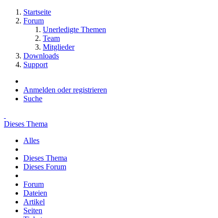
Startseite
Forum
Unerledigte Themen
Team
Mitglieder
Downloads
Support
Anmelden oder registrieren
Suche
Dieses Thema
Alles
Dieses Thema
Dieses Forum
Forum
Dateien
Artikel
Seiten