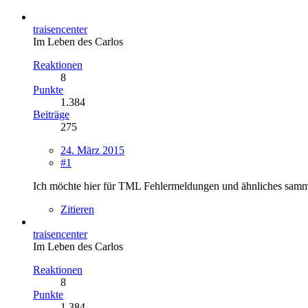
traisencenter
Im Leben des Carlos
Reaktionen
8
Punkte
1.384
Beiträge
275
24. März 2015
#1
Ich möchte hier für TML Fehlermeldungen und ähnliches samm
Zitieren
traisencenter
Im Leben des Carlos
Reaktionen
8
Punkte
1.384