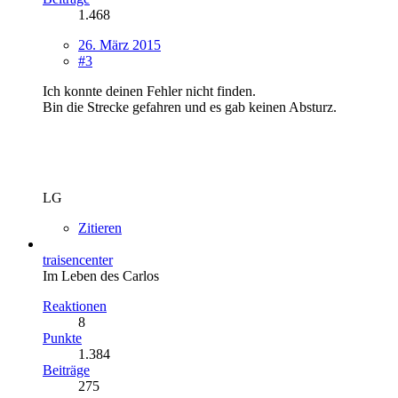
1.468
26. März 2015
#3
Ich konnte deinen Fehler nicht finden.
Bin die Strecke gefahren und es gab keinen Absturz.
LG
Zitieren
traisencenter
Im Leben des Carlos
Reaktionen
8
Punkte
1.384
Beiträge
275