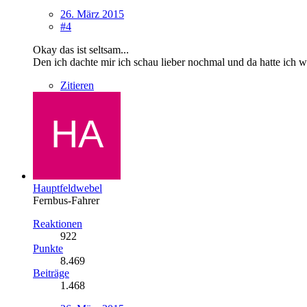
26. März 2015
#4
Okay das ist seltsam...
Den ich dachte mir ich schau lieber nochmal und da hatte ich wi
Zitieren
Hauptfeldwebel
Fernbus-Fahrer
Reaktionen
922
Punkte
8.469
Beiträge
1.468