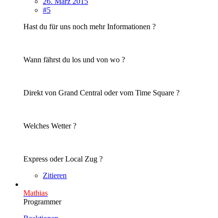
26. März 2015
#5
Hast du für uns noch mehr Informationen ?
Wann fährst du los und von wo ?
Direkt von Grand Central oder vom Time Square ?
Welches Wetter ?
Express oder Local Zug ?
Zitieren
Mathias
Programmer