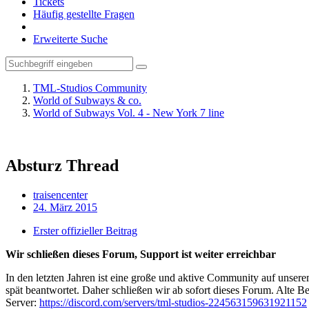
Tickets
Häufig gestellte Fragen
Erweiterte Suche
TML-Studios Community
World of Subways & co.
World of Subways Vol. 4 - New York 7 line
Absturz Thread
traisencenter
24. März 2015
Erster offizieller Beitrag
Wir schließen dieses Forum, Support ist weiter erreichbar
In den letzten Jahren ist eine große und aktive Community auf unser
spät beantwortet. Daher schließen wir ab sofort dieses Forum. Alte Be
Server:
https://discord.com/servers/tml-studios-224563159631921152