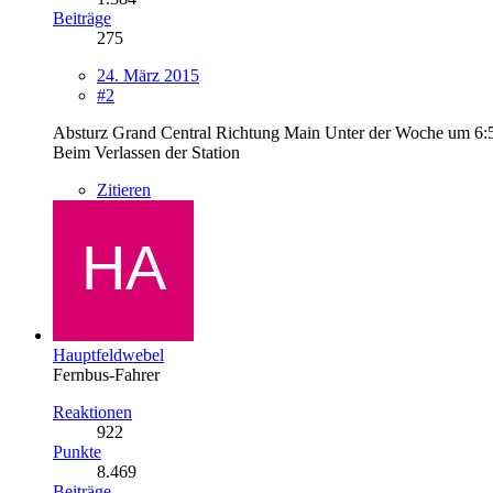
Beiträge
275
24. März 2015
#2
Absturz Grand Central Richtung Main Unter der Woche um 6:
Beim Verlassen der Station
Zitieren
Hauptfeldwebel
Fernbus-Fahrer
Reaktionen
922
Punkte
8.469
Beiträge