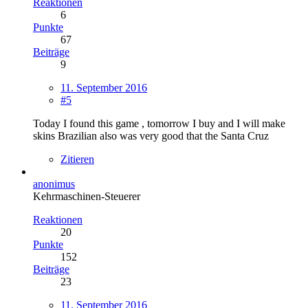
Reaktionen
6
Punkte
67
Beiträge
9
11. September 2016
#5
Today I found this game , tomorrow I buy and I will make
skins Brazilian also was very good that the Santa Cruz
Zitieren
anonimus
Kehrmaschinen-Steuerer
Reaktionen
20
Punkte
152
Beiträge
23
11. September 2016