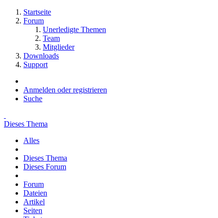
Startseite
Forum
Unerledigte Themen
Team
Mitglieder
Downloads
Support
Anmelden oder registrieren
Suche
Dieses Thema
Alles
Dieses Thema
Dieses Forum
Forum
Dateien
Artikel
Seiten