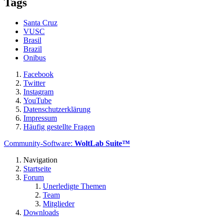
Tags
Santa Cruz
VUSC
Brasil
Brazil
Onibus
Facebook
Twitter
Instagram
YouTube
Datenschutzerklärung
Impressum
Häufig gestellte Fragen
Community-Software:
WoltLab Suite™
Navigation
Startseite
Forum
Unerledigte Themen
Team
Mitglieder
Downloads