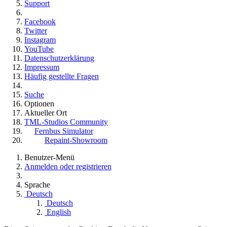
Support
Facebook
Twitter
Instagram
YouTube
Datenschutzerklärung
Impressum
Häufig gestellte Fragen
Suche
Optionen
Aktueller Ort
TML-Studios Community
Fernbus Simulator
Repaint-Showroom
Benutzer-Menü
Anmelden oder registrieren
Sprache
Deutsch
Deutsch
English