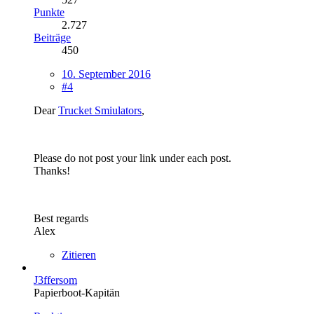
Punkte
2.727
Beiträge
450
10. September 2016
#4
Dear
Trucket Smiulators
,
Please do not post your link under each post.
Thanks!
Best regards
Alex
Zitieren
J3ffersom
Papierboot-Kapitän