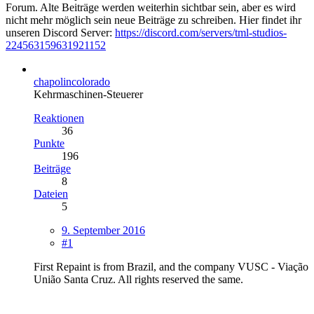
Forum. Alte Beiträge werden weiterhin sichtbar sein, aber es wird
nicht mehr möglich sein neue Beiträge zu schreiben. Hier findet ihr
unseren Discord Server:
https://discord.com/servers/tml-studios-
224563159631921152
chapolincolorado
Kehrmaschinen-Steuerer
Reaktionen
36
Punkte
196
Beiträge
8
Dateien
5
9. September 2016
#1
First Repaint is from Brazil, and the company VUSC - Viação
União Santa Cruz. All rights reserved the same.