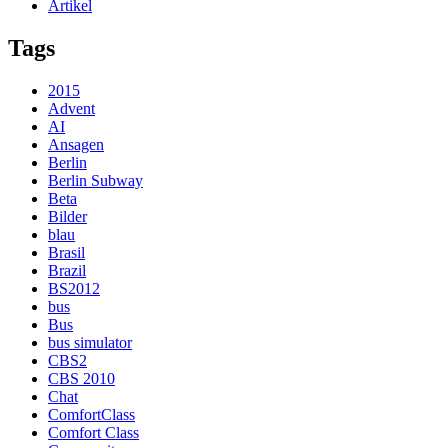
Artikel
Tags
2015
Advent
AI
Ansagen
Berlin
Berlin Subway
Beta
Bilder
blau
Brasil
Brazil
BS2012
bus
Bus
bus simulator
CBS2
CBS 2010
Chat
ComfortClass
Comfort Class