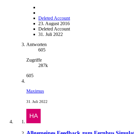
Deleted Account
23. August 2016
Deleted Account
31. Juli 2022
Antworten
605
Zugriffe
287k
605
Maximus
31. Juli 2022
Allgemeines Feedback zum Fernbus Simula