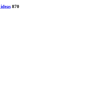
 ideas
870