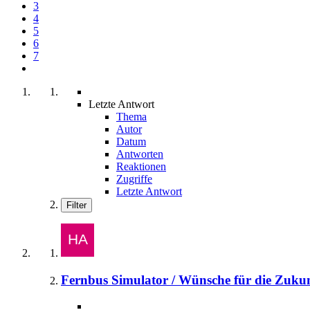
3
4
5
6
7
Letzte Antwort
Thema
Autor
Datum
Antworten
Reaktionen
Zugriffe
Letzte Antwort
Filter
Fernbus Simulator / Wünsche für die Zuku