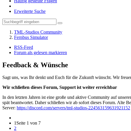
Häufig gestellte Fragen
Erweiterte Suche
TML-Studios Community
Fernbus Simulator
RSS-Feed
Forum als gelesen markieren
Feedback & Wünsche
Sagt uns, was Ihr denkt und Euch für die Zukunft wünscht. Wir freu
Wir schließen dieses Forum, Support ist weiter erreichbar
In den letzten Jahren ist eine große und aktive Community auf unser
spät beantwortet. Daher schließen wir ab sofort dieses Forum. Alte Be
Server:
https://discord.com/servers/tml-studios-224563159631921152
1
Seite 1 von 7
2