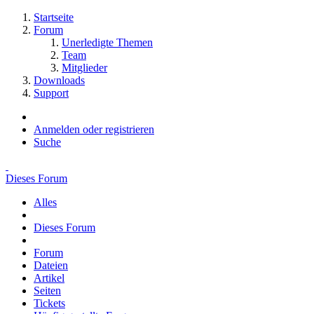
Startseite
Forum
Unerledigte Themen
Team
Mitglieder
Downloads
Support
Anmelden oder registrieren
Suche
Dieses Forum
Alles
Dieses Forum
Forum
Dateien
Artikel
Seiten
Tickets