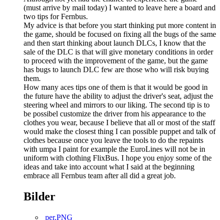
(must arrive by mail today) I wanted to leave here a board and
two tips for Fernbus.
My advice is that before you start thinking put more content in
the game, should be focused on fixing all the bugs of the same
and then start thinking about launch DLCs, I know that the
sale of the DLC is that will give monetary conditions in order
to proceed with the improvement of the game, but the game
has bugs to launch DLC few are those who will risk buying
them.
How many aces tips one of them is that it would be good in
the future have the ability to adjust the driver's seat, adjust the
steering wheel and mirrors to our liking. The second tip is to
be possibel customize the driver from his appearance to the
clothes you wear, because I believe that all or most of the staff
would make the closest thing I can possible puppet and talk of
clothes because once you leave the tools to do the repaints
with umpa I paint for example the EuroLines will not be in
uniform with clothing FlixBus. I hope you enjoy some of the
ideas and take into account what I said at the beginning
embrace all Fernbus team after all did a great job.
Bilder
per.PNG