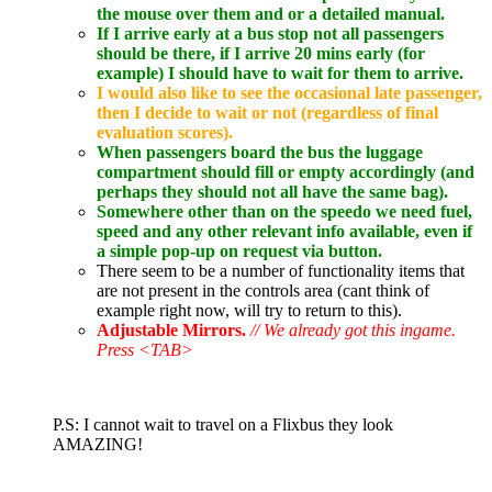
the mouse over them and or a detailed manual.
If I arrive early at a bus stop not all passengers
should be there, if I arrive 20 mins early (for
example) I should have to wait for them to arrive.
I would also like to see the occasional late passenger,
then I decide to wait or not (regardless of final
evaluation scores).
When passengers board the bus the luggage
compartment should fill or empty accordingly (and
perhaps they should not all have the same bag).
Somewhere other than on the speedo we need fuel,
speed and any other relevant info available, even if
a simple pop-up on request via button.
There seem to be a number of functionality items that
are not present in the controls area (cant think of
example right now, will try to return to this).
Adjustable Mirrors.
// We already got this ingame.
Press <TAB>
P.S: I cannot wait to travel on a Flixbus they look
AMAZING!