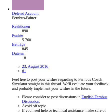
Deleted Account
Fernbus-Fahrer
Reaktionen
890
Punkte
5.760
Beiträge
845
Dateien
18
23. August 2016
#1
Feel free to post your wishes regarding to Fernbus Coach
Simulator straight in this thread. We'll evaluate your feedback
and probably implement your wishes in the future.
Please consider to post discussions in
English Fernbus
Discussion
.
Avoid off topic.
If you need help or technical assistance, make sure of