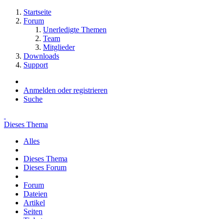
Startseite
Forum
Unerledigte Themen
Team
Mitglieder
Downloads
Support
Anmelden oder registrieren
Suche
Dieses Thema
Alles
Dieses Thema
Dieses Forum
Forum
Dateien
Artikel
Seiten