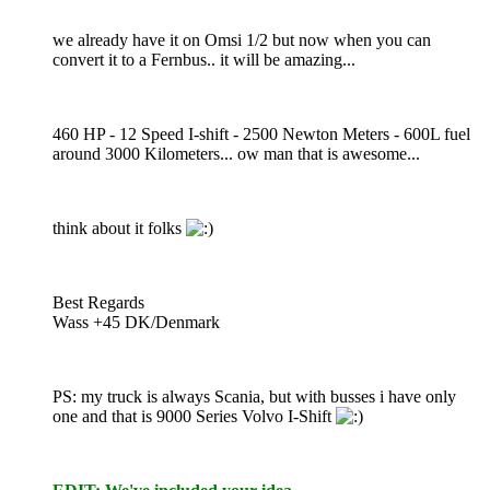
we already have it on Omsi 1/2 but now when you can
convert it to a Fernbus.. it will be amazing...
460 HP - 12 Speed I-shift - 2500 Newton Meters - 600L fuel
around 3000 Kilometers... ow man that is awesome...
think about it folks
Best Regards
Wass +45 DK/Denmark
PS: my truck is always Scania, but with busses i have only
one and that is 9000 Series Volvo I-Shift