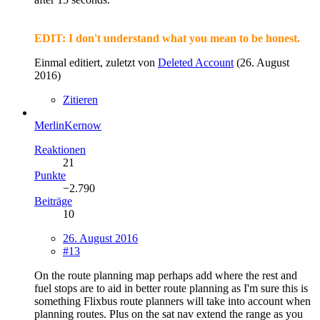
EDIT: I don't understand what you mean to be honest.
Einmal editiert, zuletzt von
Deleted Account
(
26. August
2016
)
Zitieren
MerlinKernow
Reaktionen
21
Punkte
−2.790
Beiträge
10
26. August 2016
#13
On the route planning map perhaps add where the rest and
fuel stops are to aid in better route planning as I'm sure this is
something Flixbus route planners will take into account when
planning routes. Plus on the sat nav extend the range as you