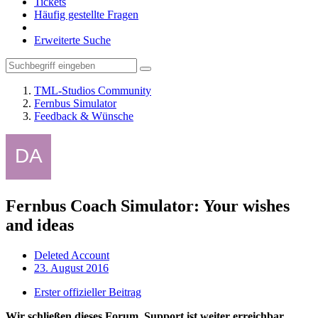
Tickets
Häufig gestellte Fragen
Erweiterte Suche
TML-Studios Community
Fernbus Simulator
Feedback & Wünsche
Fernbus Coach Simulator: Your wishes
and ideas
Deleted Account
23. August 2016
Erster offizieller Beitrag
Wir schließen dieses Forum, Support ist weiter erreichbar