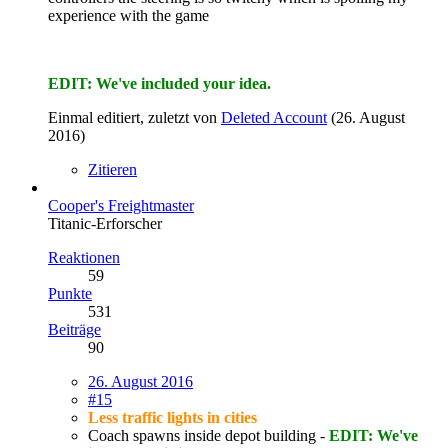
experience with the game
EDIT: We've included your idea.
Einmal editiert, zuletzt von
Deleted Account
(
26. August
2016
)
Zitieren
Cooper's Freightmaster
Titanic-Erforscher
Reaktionen
59
Punkte
531
Beiträge
90
26. August 2016
#15
Less traffic lights in cities
Coach spawns inside depot building -
EDIT: We've