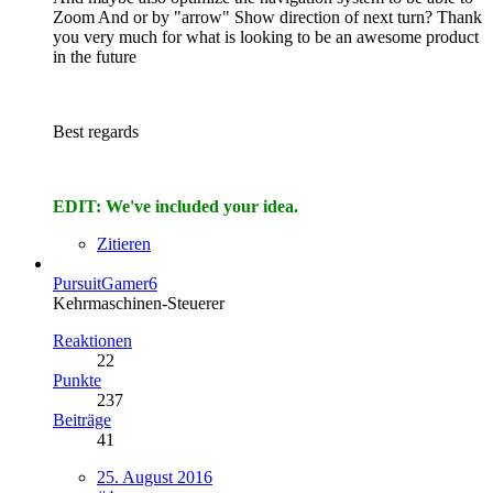
Zoom And or by "arrow" Show direction of next turn? Thank
you very much for what is looking to be an awesome product
in the future
Best regards
EDIT: We've included your idea.
Zitieren
PursuitGamer6
Kehrmaschinen-Steuerer
Reaktionen
22
Punkte
237
Beiträge
41
25. August 2016