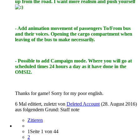
up from the road. I want more realism and push yourself
- Add animation movement of passengers To/From bus
and their voices. Opening the cargo compartment when
leaving of the bus to make necessarily.
- Possible to add Campaign mode. Where you will go at
scheduled times 24 hours a day as it have done in the
OMSI2.
Thanks for game! Sorry for my poor english.
6 Mal editiert, zuletzt von
Deleted Account
(
28. August 2016
)
aus folgendem Grund: Staff note
Zitieren
1
Seite 1 von 44
2