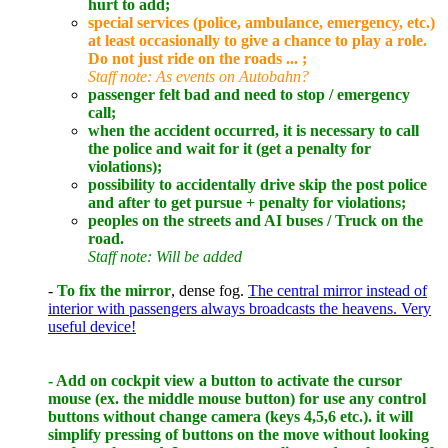
hurt to add;
special services (police, ambulance, emergency, etc.)
at least occasionally to give a chance to play a role.
Do not just ride on the roads ... ;
Staff note: As events on Autobahn?
passenger felt bad and need to stop / emergency
call;
when the accident occurred, it is necessary to call
the police and wait for it (get a penalty for
violations);
possibility to accidentally drive skip the post police
and after to get pursue + penalty for violations;
peoples on the streets and AI buses / Truck on the
road.
Staff note: Will be added
-
To fix the mirror
, dense fog.
The central mirror instead of
interior with passengers always broadcasts the heavens. Very
useful device!
- Add on cockpit view a button to activate the cursor
mouse (ex. the middle mouse button) for use any control
buttons without change camera (keys 4,5,6 etc.). it will
simplify pressing of buttons on the move without looking