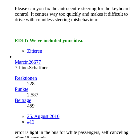
Please can you fix the auto-centre steering for the keyboard
control. It centres way too quickly and makes it difficult to
drive with countless steering misbehaviour.
EDIT: We've included your idea.
Zitieren
Marcin26677
7 Line-Schaffner
Reaktionen
228
Punkte
2.587
Beiträge
459
25. August 2016
#12
error is light in the bus for white passengers, self-canceling
after 15 seconds.