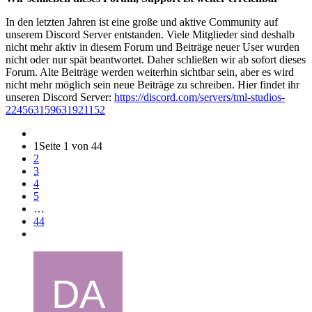
In den letzten Jahren ist eine große und aktive Community auf
unserem Discord Server entstanden. Viele Mitglieder sind deshalb
nicht mehr aktiv in diesem Forum und Beiträge neuer User wurden
nicht oder nur spät beantwortet. Daher schließen wir ab sofort dieses
Forum. Alte Beiträge werden weiterhin sichtbar sein, aber es wird
nicht mehr möglich sein neue Beiträge zu schreiben. Hier findet ihr
unseren Discord Server:
https://discord.com/servers/tml-studios-
224563159631921152
1
Seite 1 von 44
2
3
4
5
…
44