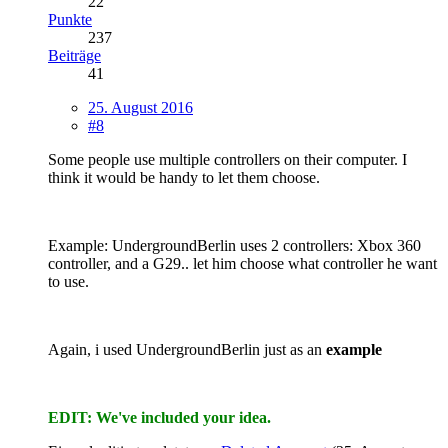
22
Punkte
237
Beiträge
41
25. August 2016
#8
Some people use multiple controllers on their computer. I
think it would be handy to let them choose.
Example: UndergroundBerlin uses 2 controllers: Xbox 360
controller, and a G29.. let him choose what controller he want
to use.
Again, i used UndergroundBerlin just as an
example
EDIT: We've included your idea.