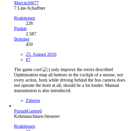
Marcin26677
7 Line-Schaffner
Reaktionen
228
Punkte
2.587
Beiträge
459
25. August 2016
#7
The game cool
only improve the errors described
Optimization map all buttons in the cockpit of a mouse, not
every action, horn while driving behind the bus camera does
not operate the horn at all, should be a lot louder. Manual
transmission is also introduced.
Zitieren
PursuitGamer6
Kehrmaschinen-Steuerer
Reaktionen