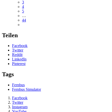
3
4
5
…
44
Teilen
Facebook
Twitter
Reddit
LinkedIn
Pinterest
Tags
Fernbus
Fernbus Simulator
Facebook
Twitter
Instagram
YouTube