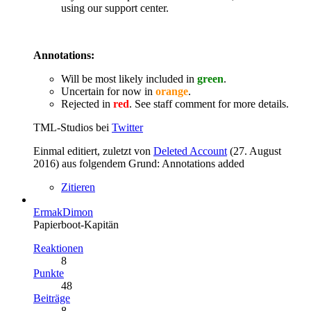
using our support center.
Annotations:
Will be most likely included in
green
.
Uncertain for now in
orange
.
Rejected in
red
. See staff comment for more details.
TML-Studios bei
Twitter
Einmal editiert, zuletzt von
Deleted Account
(
27. August
2016
) aus folgendem Grund: Annotations added
Zitieren
ErmakDimon
Papierboot-Kapitän
Reaktionen
8
Punkte
48
Beiträge
8