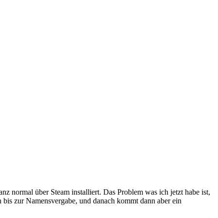
nz normal über Steam installiert. Das Problem was ich jetzt habe ist,
 ich bis zur Namensvergabe, und danach kommt dann aber ein