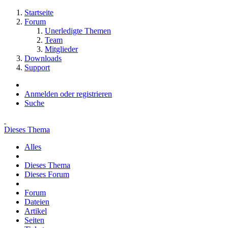
Startseite
Forum
Unerledigte Themen
Team
Mitglieder
Downloads
Support
Anmelden oder registrieren
Suche
Dieses Thema
Alles
Dieses Thema
Dieses Forum
Forum
Dateien
Artikel
Seiten