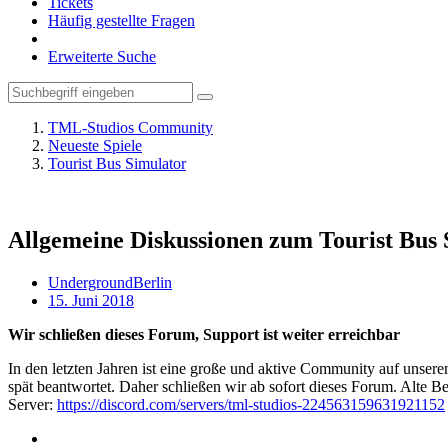
Tickets
Häufig gestellte Fragen
Erweiterte Suche
TML-Studios Community
Neueste Spiele
Tourist Bus Simulator
Allgemeine Diskussionen zum Tourist Bus 
UndergroundBerlin
15. Juni 2018
Wir schließen dieses Forum, Support ist weiter erreichbar
In den letzten Jahren ist eine große und aktive Community auf unser
spät beantwortet. Daher schließen wir ab sofort dieses Forum. Alte Be
Server:
https://discord.com/servers/tml-studios-224563159631921152