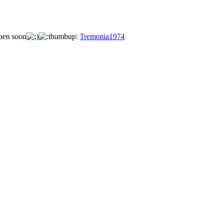
ppen soon
Tremonia1974