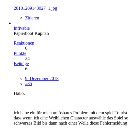
20181209143027_1.jpg
Zitieren
Infivable
Papierboot-Kapitän
Reaktionen
6
Punkte
24
Beiträge
6
9. Dezember 2018
#85
Hallo,
ich habe ein für mich unlösbares Problem mit dem spiel Tourist 
dass wenn ich eine Weiblichen Character auswähle das Spiel so
schwarzes Bild bis dann nach einer Weile diese Fehlermeldung 