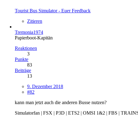
Tourist Bus Simulator - Euer Feedback
Zitieren
Tremonia1974
Papierboot-Kapitän
Reaktionen
3
Punkte
83
Beiträge
13
9. Dezember 2018
#82
kann man jetzt auch die anderen Busse nutzen?
Simulatorfan | FSX | P3D | ETS2 | OMSI 1&2 | FBS | TRAI