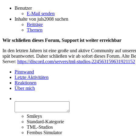
Benutzer
E-Mail senden
Inhalte von juls2008 suchen
Beiträge
Themen
Wir schließen dieses Forum, Support ist weiter erreichbar
In den letzten Jahren ist eine große und aktive Community auf unser
spät beantwortet. Daher schließen wir ab sofort dieses Forum. Alte Be
Server:
https://discord.com/servers/tml-studios-224563159631921152
Pinnwand
Letzte Aktivitäten
Reaktionen
Über mich
Smileys
Standard-Kategorie
TML-Studios
Fernbus Simulator