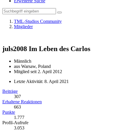
Erweiterte Suche
TML-Studios Community
Mitglieder
juls2008
Im Leben des Carlos
Männlich
aus Warsaw, Poland
Mitglied seit 2. April 2012
Letzte Aktivität:
8. April 2021
Beiträge
307
Erhaltene Reaktionen
663
Punkte
1.777
Profil-Aufrufe
3.053