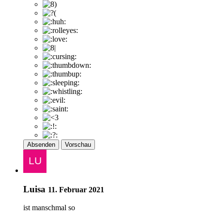
Absenden
Vorschau
Luisa
11. Februar 2021
ist manschmal so