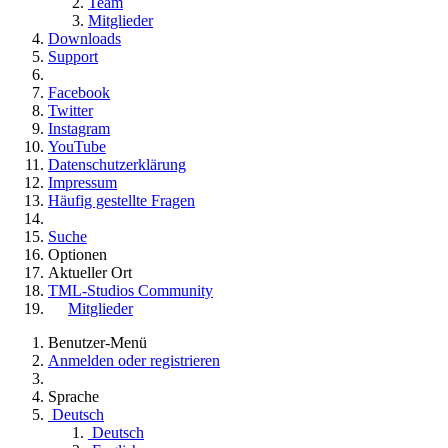
Team
Mitglieder
Downloads
Support
Facebook
Twitter
Instagram
YouTube
Datenschutzerklärung
Impressum
Häufig gestellte Fragen
Suche
Optionen
Aktueller Ort
TML-Studios Community
Mitglieder
Benutzer-Menü
Anmelden oder registrieren
Sprache
Deutsch
Deutsch