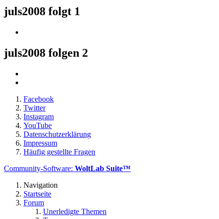
juls2008 folgt
1
juls2008 folgen
2
Facebook
Twitter
Instagram
YouTube
Datenschutzerklärung
Impressum
Häufig gestellte Fragen
Community-Software:
WoltLab Suite™
Navigation
Startseite
Forum
Unerledigte Themen