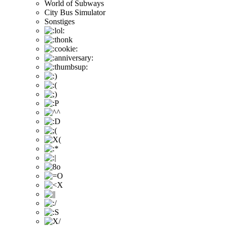
World of Subways
City Bus Simulator
Sonstiges