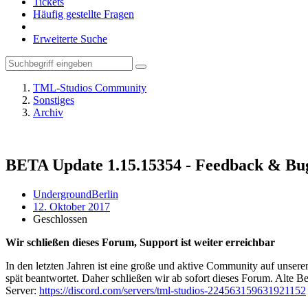
Tickets
Häufig gestellte Fragen
Erweiterte Suche
TML-Studios Community
Sonstiges
Archiv
BETA Update 1.15.15354 - Feedback & Bu
UndergroundBerlin
12. Oktober 2017
Geschlossen
Wir schließen dieses Forum, Support ist weiter erreichbar
In den letzten Jahren ist eine große und aktive Community auf unser
spät beantwortet. Daher schließen wir ab sofort dieses Forum. Alte Be
Server:
https://discord.com/servers/tml-studios-224563159631921152