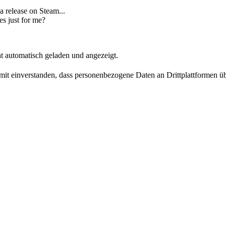
 release on Steam...
es just for me?
t automatisch geladen und angezeigt.
damit einverstanden, dass personenbezogene Daten an Drittplattformen ü