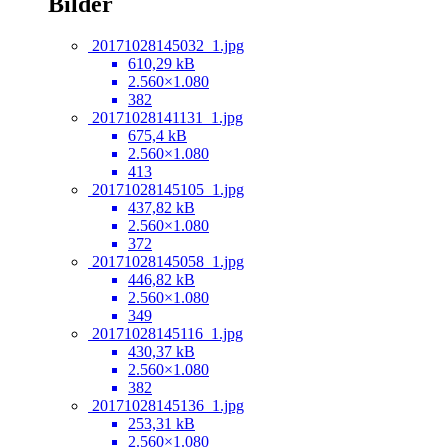
Bilder
20171028145032_1.jpg
610,29 kB
2.560×1.080
382
20171028141131_1.jpg
675,4 kB
2.560×1.080
413
20171028145105_1.jpg
437,82 kB
2.560×1.080
372
20171028145058_1.jpg
446,82 kB
2.560×1.080
349
20171028145116_1.jpg
430,37 kB
2.560×1.080
382
20171028145136_1.jpg
253,31 kB
2.560×1.080