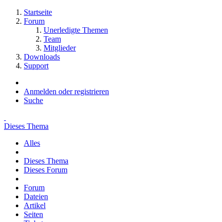
Startseite
Forum
Unerledigte Themen
Team
Mitglieder
Downloads
Support
Anmelden oder registrieren
Suche
Dieses Thema
Alles
Dieses Thema
Dieses Forum
Forum
Dateien
Artikel
Seiten