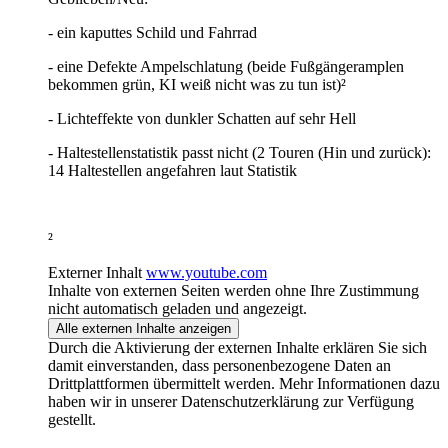
- ein kaputtes Schild und Fahrrad
- eine Defekte Ampelschlatung (beide Fußgängeramplen
bekommen grün, KI weiß nicht was zu tun ist)²
- Lichteffekte von dunkler Schatten auf sehr Hell
- Haltestellenstatistik passt nicht (2 Touren (Hin und zurück):
14 Haltestellen angefahren laut Statistik
²
Externer Inhalt
www.youtube.com
Inhalte von externen Seiten werden ohne Ihre Zustimmung
nicht automatisch geladen und angezeigt.
Alle externen Inhalte anzeigen
Durch die Aktivierung der externen Inhalte erklären Sie sich
damit einverstanden, dass personenbezogene Daten an
Drittplattformen übermittelt werden. Mehr Informationen dazu
haben wir in unserer Datenschutzerklärung zur Verfügung
gestellt.