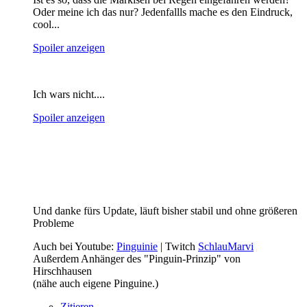
Oder meine ich das nur? Jedenfallls mache es den Eindruck,
cool...
Spoiler anzeigen
Ich wars nicht....
Spoiler anzeigen
Und danke fürs Update, läuft bisher stabil und ohne größeren
Probleme
Auch bei Youtube:
Pinguinie
| Twitch
SchlauMarvi
Außerdem Anhänger des "Pinguin-Prinzip" von
Hirschhausen
(nähe auch eigene Pinguine.)
Zitieren