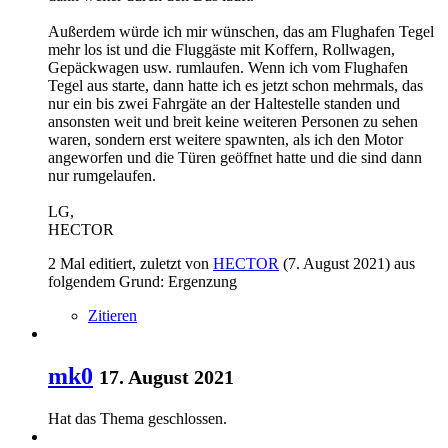
Außerdem würde ich mir wünschen, das am Flughafen Tegel
mehr los ist und die Fluggäste mit Koffern, Rollwagen,
Gepäckwagen usw. rumlaufen. Wenn ich vom Flughafen
Tegel aus starte, dann hatte ich es jetzt schon mehrmals, das
nur ein bis zwei Fahrgäte an der Haltestelle standen und
ansonsten weit und breit keine weiteren Personen zu sehen
waren, sondern erst weitere spawnten, als ich den Motor
angeworfen und die Türen geöffnet hatte und die sind dann
nur rumgelaufen.
LG,
HECTOR
2 Mal editiert, zuletzt von
HECTOR
(
7. August 2021
) aus
folgendem Grund: Ergenzung
Zitieren
mk0
17. August 2021
Hat das Thema geschlossen.