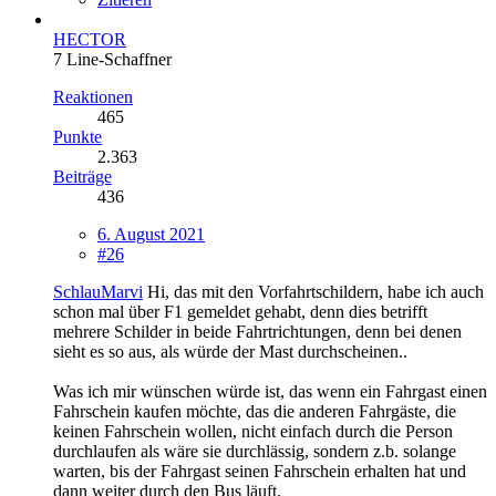
HECTOR
7 Line-Schaffner
Reaktionen
465
Punkte
2.363
Beiträge
436
6. August 2021
#26
SchlauMarvi
Hi, das mit den Vorfahrtschildern, habe ich auch
schon mal über F1 gemeldet gehabt, denn dies betrifft
mehrere Schilder in beide Fahrtrichtungen, denn bei denen
sieht es so aus, als würde der Mast durchscheinen..
Was ich mir wünschen würde ist, das wenn ein Fahrgast einen
Fahrschein kaufen möchte, das die anderen Fahrgäste, die
keinen Fahrschein wollen, nicht einfach durch die Person
durchlaufen als wäre sie durchlässig, sondern z.b. solange
warten, bis der Fahrgast seinen Fahrschein erhalten hat und
dann weiter durch den Bus läuft.