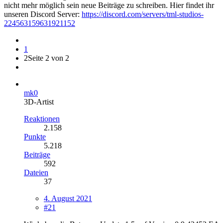
nicht mehr möglich sein neue Beiträge zu schreiben. Hier findet ihr
unseren Discord Server:
https://discord.com/servers/tml-studios-
224563159631921152
1
2
Seite 2 von 2
mk0
3D-Artist
Reaktionen
2.158
Punkte
5.218
Beiträge
592
Dateien
37
4. August 2021
#21