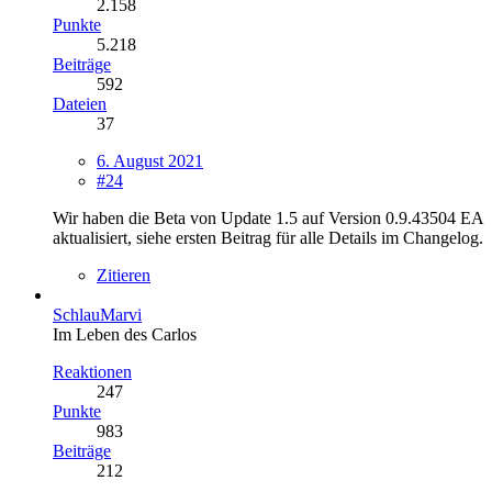
2.158
Punkte
5.218
Beiträge
592
Dateien
37
6. August 2021
#24
Wir haben die Beta von Update 1.5 auf Version 0.9.43504 EA
aktualisiert, siehe ersten Beitrag für alle Details im Changelog.
Zitieren
SchlauMarvi
Im Leben des Carlos
Reaktionen
247
Punkte
983
Beiträge
212