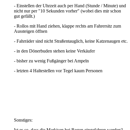
- Einstellen der Uhrzeit auch per Hand (Stunde / Minute) und
nicht nur per "10 Sekunden vorher" (wobei dies mir schon
gut gefällt.)
- Rollos mit Hand ziehen, klappe rechts am Fahrersitz zum
Aussteigen öffnen
- Fahrräder sind nicht Straßentauglich, keine Katzenaugen etc.
- in den Dönerbuden stehen keine Verkäufer
- bisher zu wenig Fußgänger bei Ampeln
- letzten 4 Haltestellen vor Tegel kaum Personen
Sonstiges:
Ist es so, dass die Markisen bei Regen eingefahren werden?