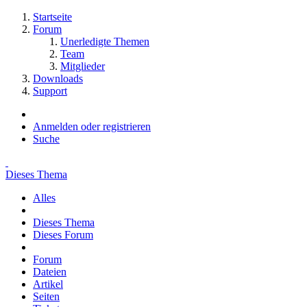
Startseite
Forum
Unerledigte Themen
Team
Mitglieder
Downloads
Support
Anmelden oder registrieren
Suche
Dieses Thema
Alles
Dieses Thema
Dieses Forum
Forum
Dateien
Artikel
Seiten