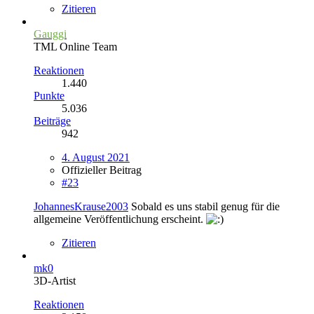
Zitieren
Gauggi
TML Online Team
Reaktionen
1.440
Punkte
5.036
Beiträge
942
4. August 2021
Offizieller Beitrag
#23
JohannesKrause2003
Sobald es uns stabil genug für die
allgemeine Veröffentlichung erscheint.
Zitieren
mk0
3D-Artist
Reaktionen