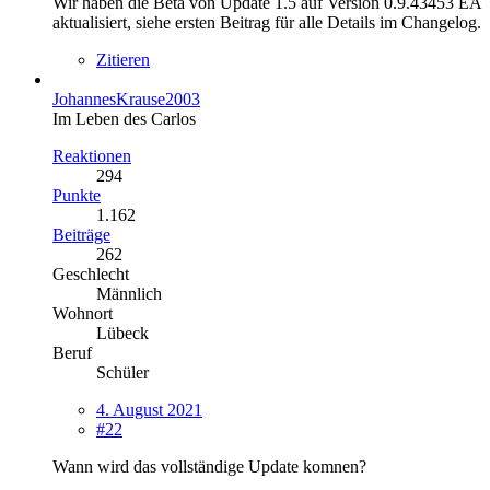
Wir haben die Beta von Update 1.5 auf Version 0.9.43453 EA
aktualisiert, siehe ersten Beitrag für alle Details im Changelog.
Zitieren
JohannesKrause2003
Im Leben des Carlos
Reaktionen
294
Punkte
1.162
Beiträge
262
Geschlecht
Männlich
Wohnort
Lübeck
Beruf
Schüler
4. August 2021
#22
Wann wird das vollständige Update komnen?