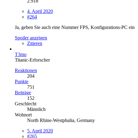
2.918
4. April 2020
#264
Ja, geben Sie auch eine Nummer FPS, Konfigurations-PC ein
Spoiler anzeigen
Zitieren
T3mo
Titanic-Erforscher
Reaktionen
204
Punkte
751
Beiträge
152
Geschlecht
Männlich
Wohnort
North Rhine-Westphalia, Germany
5. April 2020
#265