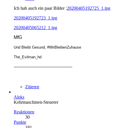
Ich hab auch ein paar Bilder :
20200405192725_1.jpg
20200405192723_1.jpg
20200405065212_1.jpg
MfG
Und Bleibt Gesund, #WirBleibenZuhause
The_Evilman_hd
-----------------------------------------
Zitieren
Aleks
Kehrmaschinen-Steuerer
Reaktionen
30
Punkte
181