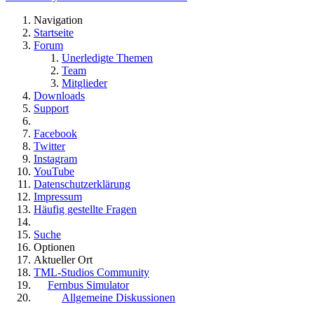
Navigation
Startseite
Forum
Unerledigte Themen
Team
Mitglieder
Downloads
Support
Facebook
Twitter
Instagram
YouTube
Datenschutzerklärung
Impressum
Häufig gestellte Fragen
Suche
Optionen
Aktueller Ort
TML-Studios Community
Fernbus Simulator
Allgemeine Diskussionen