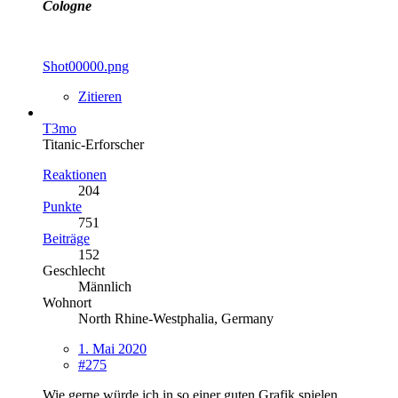
Cologne
Shot00000.png
Zitieren
T3mo
Titanic-Erforscher
Reaktionen
204
Punkte
751
Beiträge
152
Geschlecht
Männlich
Wohnort
North Rhine-Westphalia, Germany
1. Mai 2020
#275
Wie gerne würde ich in so einer guten Grafik spielen...