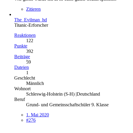
Zitieren
The_Evilman_hd
Titanic-Erforscher
Reaktionen
122
Punkte
392
Beiträge
59
Dateien
1
Geschlecht
Männlich
Wohnort
Schleswig-Holstein (S-H) |Deutschland
Beruf
Grund- und Gemeinsschaftschüler 9. Klasse
1. Mai 2020
#276