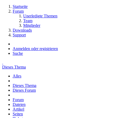
Startseite
Forum
Unerledigte Themen
Team
Mitglieder
Downloads
Support
Anmelden oder registrieren
Suche
Dieses Thema
Alles
Dieses Thema
Dieses Forum
Forum
Dateien
Artikel
Seiten