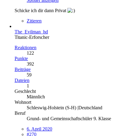
Spoiler anzeigen
Schicke ich dir dann Privat
Zitieren
The_Evilman_hd
Titanic-Erforscher
Reaktionen
122
Punkte
392
Beiträge
59
Dateien
1
Geschlecht
Männlich
Wohnort
Schleswig-Holstein (S-H) |Deutschland
Beruf
Grund- und Gemeinsschaftschüler 9. Klasse
6. April 2020
#270