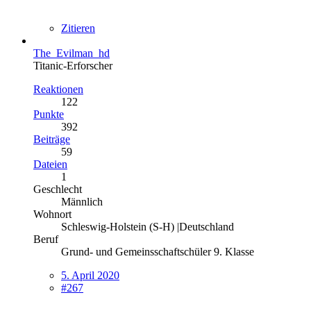
Zitieren
The_Evilman_hd
Titanic-Erforscher
Reaktionen
122
Punkte
392
Beiträge
59
Dateien
1
Geschlecht
Männlich
Wohnort
Schleswig-Holstein (S-H) |Deutschland
Beruf
Grund- und Gemeinsschaftschüler 9. Klasse
5. April 2020
#267