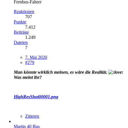
Fernbus-Fahrer
Reaktionen
707
Punkte
7.412
Beiträge
1.249
Dateien
7
7. Mai 2020
#279
Man könnte wirklich meinen, es wäre die Realität.
Was meint ihr?
HighResShot00001.png
Zitieren
Martin 40 Bus