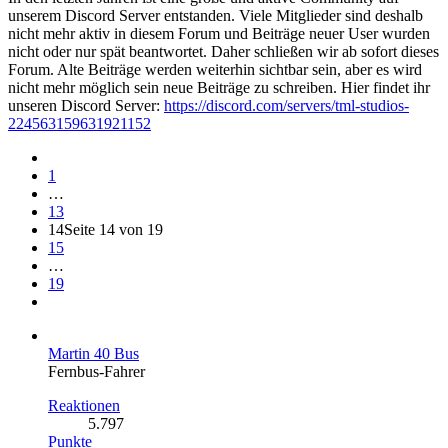
unserem Discord Server entstanden. Viele Mitglieder sind deshalb
nicht mehr aktiv in diesem Forum und Beiträge neuer User wurden
nicht oder nur spät beantwortet. Daher schließen wir ab sofort dieses
Forum. Alte Beiträge werden weiterhin sichtbar sein, aber es wird
nicht mehr möglich sein neue Beiträge zu schreiben. Hier findet ihr
unseren Discord Server:
https://discord.com/servers/tml-studios-
224563159631921152
1
…
13
14
Seite 14 von 19
15
…
19
Martin 40 Bus
Fernbus-Fahrer
Reaktionen
5.797
Punkte