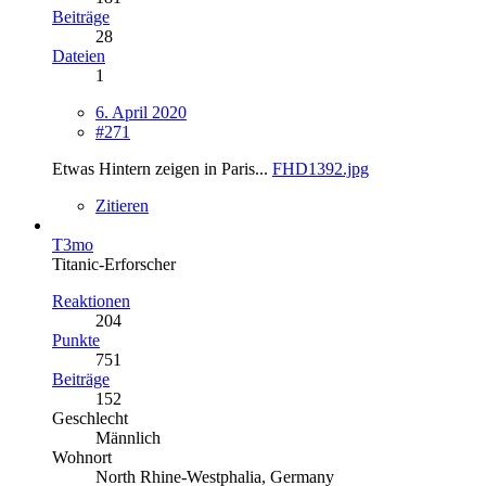
Beiträge
28
Dateien
1
6. April 2020
#271
Etwas Hintern zeigen in Paris...
FHD1392.jpg
Zitieren
T3mo
Titanic-Erforscher
Reaktionen
204
Punkte
751
Beiträge
152
Geschlecht
Männlich
Wohnort
North Rhine-Westphalia, Germany