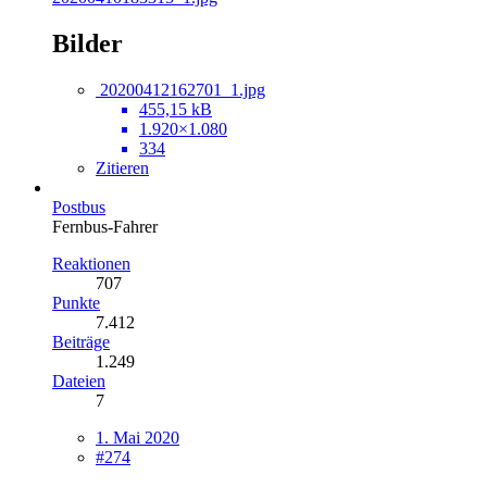
Bilder
20200412162701_1.jpg
455,15 kB
1.920×1.080
334
Zitieren
Postbus
Fernbus-Fahrer
Reaktionen
707
Punkte
7.412
Beiträge
1.249
Dateien
7
1. Mai 2020
#274