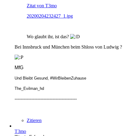
Zitat von T3mo
20200204232427_1.jpg
Wo glaubt ihr, ist das?
Bei Innsbruck und München beim Shloss von Ludwig ?
MfG
Und Bleibt Gesund, #WirBleibenZuhause
The_Evilman_hd
-----------------------------------------
Zitieren
T3mo