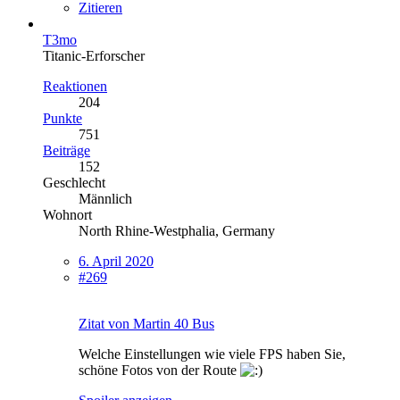
Zitieren
T3mo
Titanic-Erforscher
Reaktionen
204
Punkte
751
Beiträge
152
Geschlecht
Männlich
Wohnort
North Rhine-Westphalia, Germany
6. April 2020
#269
Zitat von Martin 40 Bus
Welche Einstellungen wie viele FPS haben Sie,
schöne Fotos von der Route