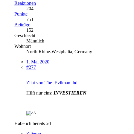
Reaktionen
204
Punkte
751
Beiträge
152
Geschlecht
Männlich
Wohnort
North Rhine-Westphalia, Germany
1. Mai 2020
#277
Zitat von The_Evilman_hd
Hilft nur eins:
INVESTIEREN
Habe ich bereits xd
Zitieren