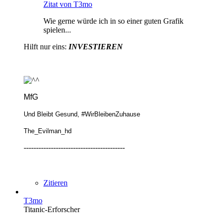
Zitat von T3mo
Wie gerne würde ich in so einer guten Grafik
spielen...
Hilft nur eins:
INVESTIEREN
MfG
Und Bleibt Gesund, #WirBleibenZuhause
The_Evilman_hd
-----------------------------------------
Zitieren
T3mo
Titanic-Erforscher