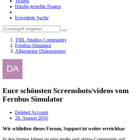
Tickets
Häufig gestellte Fragen
Erweiterte Suche
TML-Studios Community
Fernbus Simulator
Allgemeine Diskussionen
Eure schönsten Screenshots/videos vom
Fernbus Simulator
Deleted Account
28. August 2016
Wir schließen dieses Forum, Support ist weiter erreichbar
In den letzten Jahren ist eine große und aktive Community auf