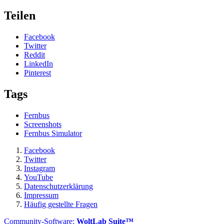
Teilen
Facebook
Twitter
Reddit
LinkedIn
Pinterest
Tags
Fernbus
Screenshots
Fernbus Simulator
Facebook
Twitter
Instagram
YouTube
Datenschutzerklärung
Impressum
Häufig gestellte Fragen
Community-Software:
WoltLab Suite™