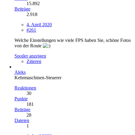
15.892
Beiträge
2.918
4. April 2020
#261
Welche Einstellungen wie viele FPS haben Sie, schöne Fotos
von der Route
Spoiler anzeigen
Zitieren
Aleks
Kehrmaschinen-Steuerer
Reaktionen
30
Punkte
181
Beiträge
28
Dateien
1