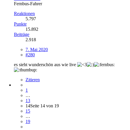
Fernbus-Fahrer
Reaktionen
5.797
Punkte
15.892
Beiträge
2.918
7. Mai 2020
#280
es sieht wunderschön aus wie live
Zitieren
1
…
13
14
Seite 14 von 19
15
…
19