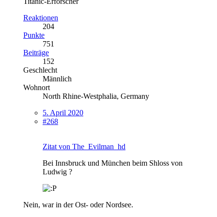
Titanic-Erforscher
Reaktionen
204
Punkte
751
Beiträge
152
Geschlecht
Männlich
Wohnort
North Rhine-Westphalia, Germany
5. April 2020
#268
Zitat von The_Evilman_hd
Bei Innsbruck und München beim Shloss von
Ludwig ?
Nein, war in der Ost- oder Nordsee.