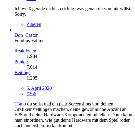
Ich weiß gerade nicht so richtig, was genau du von mir willst.
Sorry.
Zitieren
Don_Castor
Fernbus-Fahrer
Reaktionen
1.984
Punkte
7.014
Beiträge
1.205
5. April 2020
#266
T3mo
du sollst mal ein paar Screenshots von deinen
Grafikeinstellungen machen, deine gewöhnliche Anzahl an
FPS und deine Hardware-Komponenten mitteilen. Dann kann
man einordnen, wie gut deine Hardware mit dem Spiel (oder
auch andersherum) klarkommt.