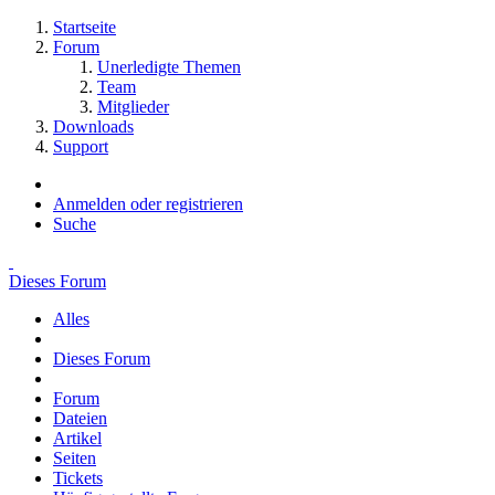
Startseite
Forum
Unerledigte Themen
Team
Mitglieder
Downloads
Support
Anmelden oder registrieren
Suche
Dieses Forum
Alles
Dieses Forum
Forum
Dateien
Artikel
Seiten
Tickets