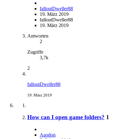
falloutDweller88
19. März 2019
falloutDweller88
19. März 2019
Antworten
2
Zugriffe
3,7k
2
falloutDweller88
19. März 2019
How can I open game folders?
1
Aaodon