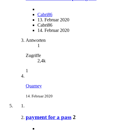
Cabri86
13. Februar 2020
Cabri86
14. Februar 2020
Antworten
1
Zugriffe
2,4k
1
Quarney
14. Februar 2020
payment for a pass
2