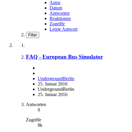
Autor
Datum
Antworten
Reaktionen
Zugriffe
Letzte Antwort
Filter
FAQ - European Bus Simulator
UndergroundBerlin
25. Januar 2016
UndergroundBerlin
25. Januar 2016
Antworten
0
Zugriffe
8k