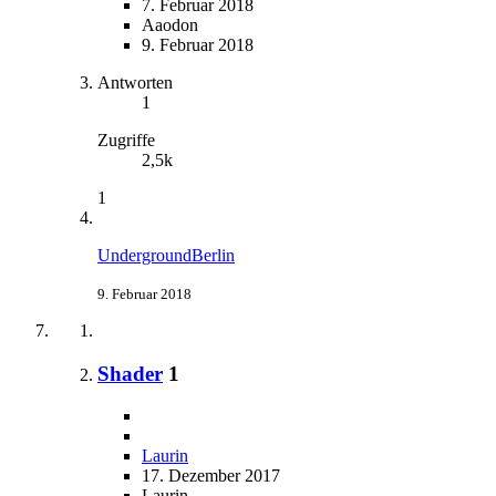
7. Februar 2018
Aaodon
9. Februar 2018
Antworten
1
Zugriffe
2,5k
1
UndergroundBerlin
9. Februar 2018
Shader
1
Laurin
17. Dezember 2017
Laurin