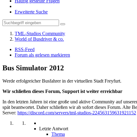
Häufig gestellte Fragen
Erweiterte Suche
TML-Studios Community
World of Busdriver & co.
RSS-Feed
Forum als gelesen markieren
Bus Simulator 2012
Werde erfolgreicher Busfahrer in der virtuellen Stadt Freyfurt.
Wir schließen dieses Forum, Support ist weiter erreichbar
In den letzten Jahren ist eine große und aktive Community auf unser
spät beantwortet. Daher schließen wir ab sofort dieses Forum. Alte Be
Server:
https://discord.com/servers/tml-studios-224563159631921152
Letzte Antwort
Thema