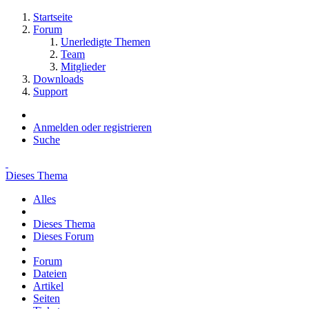
Startseite
Forum
Unerledigte Themen
Team
Mitglieder
Downloads
Support
Anmelden oder registrieren
Suche
Dieses Thema
Alles
Dieses Thema
Dieses Forum
Forum
Dateien
Artikel
Seiten