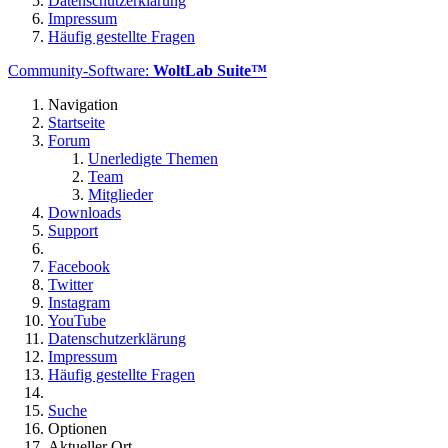
Datenschutzerklärung
Impressum
Häufig gestellte Fragen
Community-Software:
WoltLab Suite™
Navigation
Startseite
Forum
Unerledigte Themen
Team
Mitglieder
Downloads
Support
Facebook
Twitter
Instagram
YouTube
Datenschutzerklärung
Impressum
Häufig gestellte Fragen
Suche
Optionen
Aktueller Ort