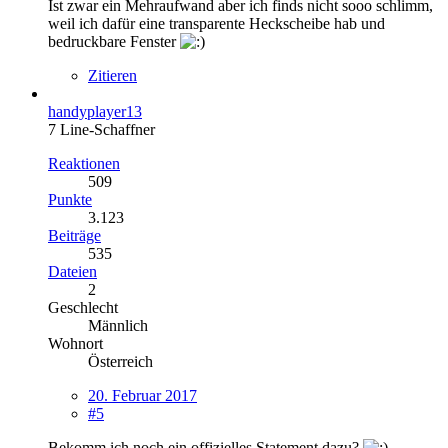
Ist zwar ein Mehraufwand aber ich finds nicht sooo schlimm,
weil ich dafür eine transparente Heckscheibe hab und
bedruckbare Fenster
Zitieren
handyplayer13
7 Line-Schaffner
Reaktionen
509
Punkte
3.123
Beiträge
535
Dateien
2
Geschlecht
Männlich
Wohnort
Österreich
20. Februar 2017
#5
Bekomm ich noch ein offizielles Statement dazu?