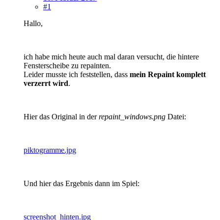
#1
Hallo,
ich habe mich heute auch mal daran versucht, die hintere
Fensterscheibe zu repainten.
Leider musste ich feststellen, dass
mein Repaint komplett
verzerrt wird
.
Hier das Original in der
repaint_windows.png
Datei:
piktogramme.jpg
Und hier das Ergebnis dann im Spiel:
screenshot_hinten.jpg