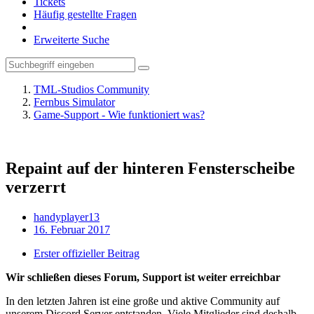
Tickets
Häufig gestellte Fragen
Erweiterte Suche
TML-Studios Community
Fernbus Simulator
Game-Support - Wie funktioniert was?
Repaint auf der hinteren Fensterscheibe
verzerrt
handyplayer13
16. Februar 2017
Erster offizieller Beitrag
Wir schließen dieses Forum, Support ist weiter erreichbar
In den letzten Jahren ist eine große und aktive Community auf
unserem Discord Server entstanden. Viele Mitglieder sind deshalb