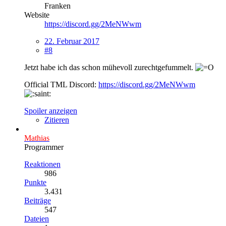
Franken
Website
https://discord.gg/2MeNWwm
22. Februar 2017
#8
Jetzt habe ich das schon mühevoll zurechtgefummelt.
Official TML Discord:
https://discord.gg/2MeNWwm
Spoiler anzeigen
Zitieren
Mathias
Programmer
Reaktionen
986
Punkte
3.431
Beiträge
547
Dateien