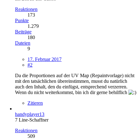
Reaktionen
173
Punkte
1.279
Beiträge
180
Dateien
9
17. Februar 2017
#2
Da die Proportionen auf der UV Map (Repaintvorlage) nicht
mit den tatsächlichen übereinstimmen, musst du natürlich
auch den Inhalt, den du einfügst, entsprechend verzerren.
Wenn du nicht weiterkommst, bin ich dir gerne behilflich
Zitieren
handyplayer13
7 Line-Schaffner
Reaktionen
509