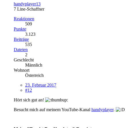
handyplayer13
7 Line-Schaffner
Reaktionen
509
Punkte
3.123
Beiträge
535
Dateien
2
Geschlecht
Männlich
Wohnort
Österreich
23. Februar 2017
#12
Hört sich gut an!
Besucht mich auf meinem YouTube-Kanal
handyplayer
.