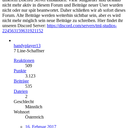
nicht mehr aktiv in diesem Forum und Beiträge neuer User wurden
nicht oder nur spät beantwortet. Daher schließen wir ab sofort dieses
Forum. Alte Beiträge werden weiterhin sichtbar sein, aber es wird
nicht mehr möglich sein neue Beiträge zu schreiben. Hier findet ihr
unseren Discord Server:
https://discord.com/servers/tml-studios-
224563159631921152
handyplayer13
7 Line-Schaffner
Reaktionen
509
Punkte
3.123
Beiträge
535
Dateien
2
Geschlecht
Männlich
Wohnort
Österreich
16. Februar 2017