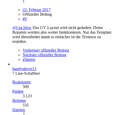
1
22. Februar 2017
Offizieller Beitrag
#9
@Cpt.Slow
Das UV Layout wird nicht geändert. Deine
Repaints werden also weiter funktionieren. Nur das Template
wird überarbeitet damit es einfacher ist die Texturen zu
erstellen.
Vorheriger offizieller Beitrag
Nächster offizieller Beitrag
Zitieren
handyplayer13
7 Line-Schaffner
Reaktionen
509
Punkte
3.123
Beiträge
535
Dateien
2