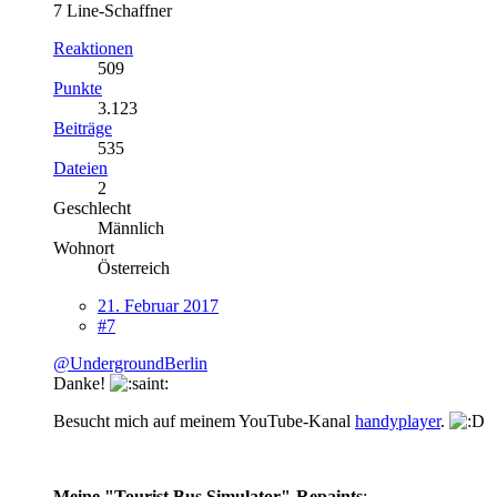
7 Line-Schaffner
Reaktionen
509
Punkte
3.123
Beiträge
535
Dateien
2
Geschlecht
Männlich
Wohnort
Österreich
21. Februar 2017
#7
@UndergroundBerlin
Danke!
Besucht mich auf meinem YouTube-Kanal
handyplayer
.
Meine "Tourist Bus Simulator"-Repaints
: