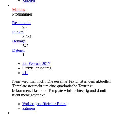
Zitieren
Mathias
Programmer
Reaktionen
986
Punkte
3.431
Beiträge
547
Dateien
1
22. Februar 2017
Offizieller Beitrag
#11
Nein wird man nicht. Die gesamte Textur ist in dem aktuellen
Template gestreckt um eine quadratische Textur zu
bekommen. Das neue Template wird rechteckig und damit
nicht mehr gestreckt.
Vorheriger offizieller Beitrag
Zitieren