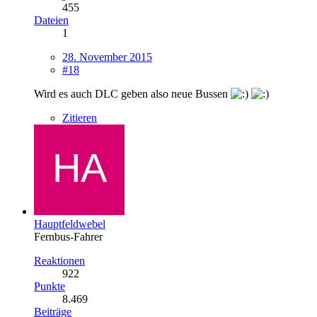
455
Dateien
1
28. November 2015
#18
Wird es auch DLC geben also neue Bussen
Zitieren
Hauptfeldwebel
Fernbus-Fahrer
Reaktionen
922
Punkte
8.469
Beiträge