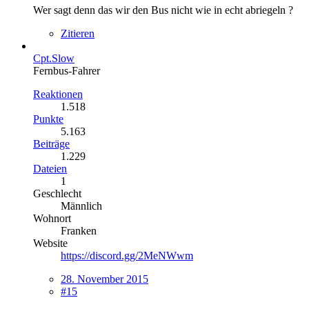
Wer sagt denn das wir den Bus nicht wie in echt abriegeln ?
Zitieren
Cpt.Slow
Fernbus-Fahrer
Reaktionen
1.518
Punkte
5.163
Beiträge
1.229
Dateien
1
Geschlecht
Männlich
Wohnort
Franken
Website
https://discord.gg/2MeNWwm
28. November 2015
#15