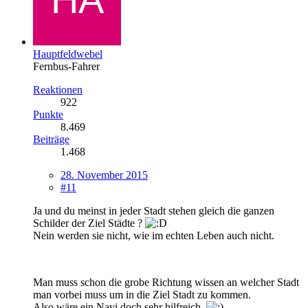
Hauptfeldwebel
Fernbus-Fahrer
Reaktionen
922
Punkte
8.469
Beiträge
1.468
28. November 2015
#11
Ja und du meinst in jeder Stadt stehen gleich die ganzen
Schilder der Ziel Städte ?
Nein werden sie nicht, wie im echten Leben auch nicht.
Man muss schon die grobe Richtung wissen an welcher Stadt
man vorbei muss um in die Ziel Stadt zu kommen.
Also wäre ein Navi doch sehr hilfreich.