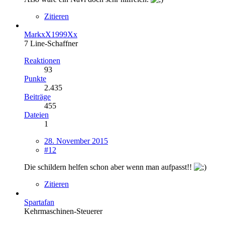
Zitieren
MarkxX1999Xx
7 Line-Schaffner
Reaktionen
93
Punkte
2.435
Beiträge
455
Dateien
1
28. November 2015
#12
Die schildern helfen schon aber wenn man aufpasst!!
Zitieren
Spartafan
Kehrmaschinen-Steuerer