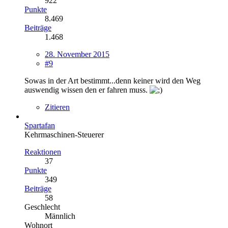
922
Punkte
8.469
Beiträge
1.468
28. November 2015
#9
Sowas in der Art bestimmt...denn keiner wird den Weg
auswendig wissen den er fahren muss.
Zitieren
Spartafan
Kehrmaschinen-Steuerer
Reaktionen
37
Punkte
349
Beiträge
58
Geschlecht
Männlich
Wohnort