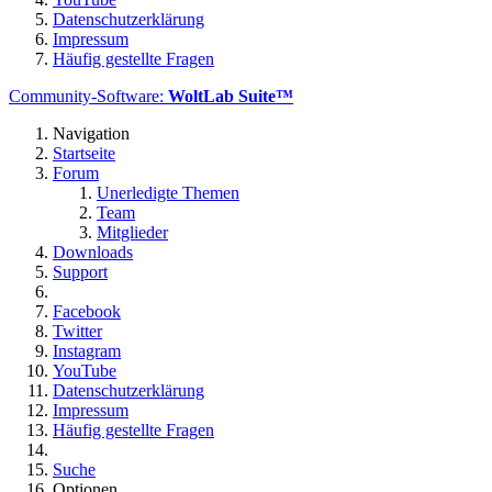
Datenschutzerklärung
Impressum
Häufig gestellte Fragen
Community-Software:
WoltLab Suite™
Navigation
Startseite
Forum
Unerledigte Themen
Team
Mitglieder
Downloads
Support
Facebook
Twitter
Instagram
YouTube
Datenschutzerklärung
Impressum
Häufig gestellte Fragen
Suche
Optionen