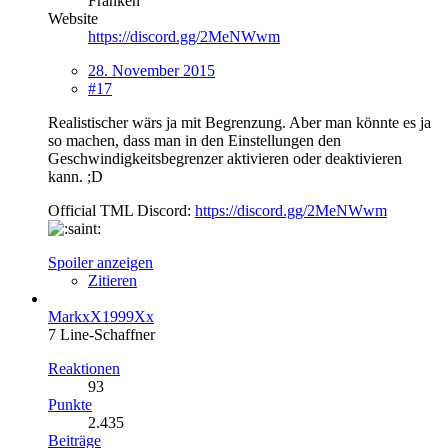
Franken
Website
https://discord.gg/2MeNWwm
28. November 2015
#17
Realistischer wärs ja mit Begrenzung. Aber man könnte es ja
so machen, dass man in den Einstellungen den
Geschwindigkeitsbegrenzer aktivieren oder deaktivieren
kann. ;D
Official TML Discord:
https://discord.gg/2MeNWwm
Spoiler anzeigen
Zitieren
MarkxX1999Xx
7 Line-Schaffner
Reaktionen
93
Punkte
2.435
Beiträge