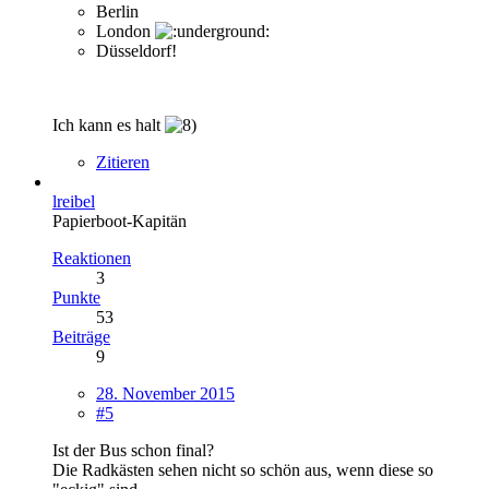
Berlin
London
Düsseldorf!
Ich kann es halt
Zitieren
lreibel
Papierboot-Kapitän
Reaktionen
3
Punkte
53
Beiträge
9
28. November 2015
#5
Ist der Bus schon final?
Die Radkästen sehen nicht so schön aus, wenn diese so