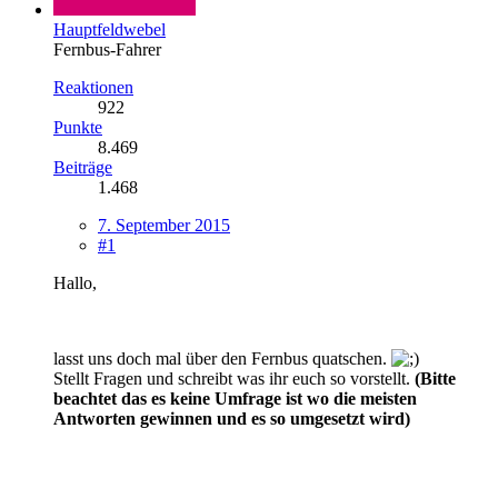
Hauptfeldwebel
Fernbus-Fahrer
Reaktionen
922
Punkte
8.469
Beiträge
1.468
7. September 2015
#1
Hallo,
lasst uns doch mal über den Fernbus quatschen.
Stellt Fragen und schreibt was ihr euch so vorstellt.
(Bitte
beachtet das es keine Umfrage ist wo die meisten
Antworten gewinnen und es so umgesetzt wird)