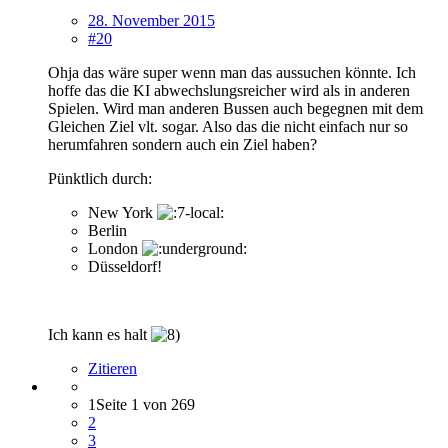
28. November 2015
#20
Ohja das wäre super wenn man das aussuchen könnte. Ich
hoffe das die KI abwechslungsreicher wird als in anderen
Spielen. Wird man anderen Bussen auch begegnen mit dem
Gleichen Ziel vlt. sogar. Also das die nicht einfach nur so
herumfahren sondern auch ein Ziel haben?
Pünktlich durch:
New York
Berlin
London
Düsseldorf!
Ich kann es halt
Zitieren
1
Seite 1 von 269
2
3