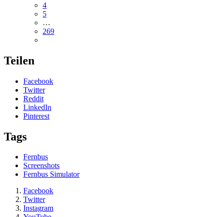
4
5
…
269
Teilen
Facebook
Twitter
Reddit
LinkedIn
Pinterest
Tags
Fernbus
Screenshots
Fernbus Simulator
Facebook
Twitter
Instagram
YouTube