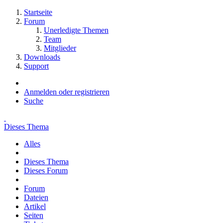
Startseite
Forum
Unerledigte Themen
Team
Mitglieder
Downloads
Support
Anmelden oder registrieren
Suche
Dieses Thema
Alles
Dieses Thema
Dieses Forum
Forum
Dateien
Artikel
Seiten