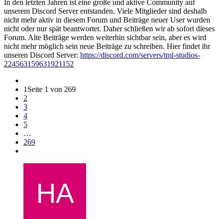
In den letzten Jahren ist eine große und aktive Community auf
unserem Discord Server entstanden. Viele Mitglieder sind deshalb
nicht mehr aktiv in diesem Forum und Beiträge neuer User wurden
nicht oder nur spät beantwortet. Daher schließen wir ab sofort dieses
Forum. Alte Beiträge werden weiterhin sichtbar sein, aber es wird
nicht mehr möglich sein neue Beiträge zu schreiben. Hier findet ihr
unseren Discord Server:
https://discord.com/servers/tml-studios-
224563159631921152
1
Seite 1 von 269
2
3
4
5
…
269