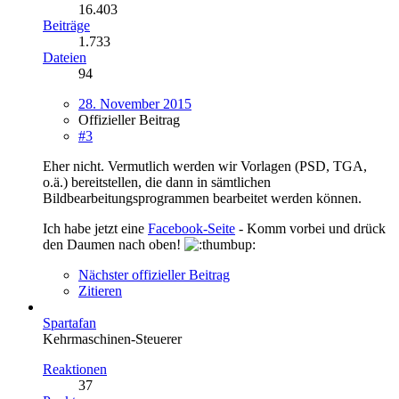
16.403
Beiträge
1.733
Dateien
94
28. November 2015
Offizieller Beitrag
#3
Eher nicht. Vermutlich werden wir Vorlagen (PSD, TGA,
o.ä.) bereitstellen, die dann in sämtlichen
Bildbearbeitungsprogrammen bearbeitet werden können.
Ich habe jetzt eine
Facebook-Seite
- Komm vorbei und drück
den Daumen nach oben!
Nächster offizieller Beitrag
Zitieren
Spartafan
Kehrmaschinen-Steuerer
Reaktionen
37