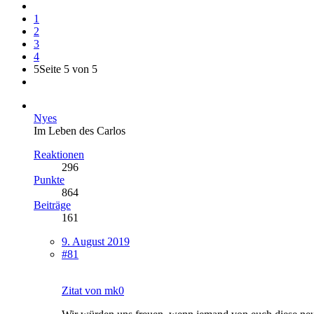
1
2
3
4
5
Seite 5 von 5
Nyes
Im Leben des Carlos
Reaktionen
296
Punkte
864
Beiträge
161
9. August 2019
#81
Zitat von mk0