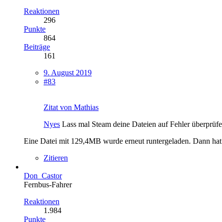
Reaktionen
296
Punkte
864
Beiträge
161
9. August 2019
#83
Zitat von Mathias
Nyes
Lass mal Steam deine Dateien auf Fehler überprüfen. 
Eine Datei mit 129,4MB wurde erneut runtergeladen. Dann hat St
Zitieren
Don_Castor
Fernbus-Fahrer
Reaktionen
1.984
Punkte