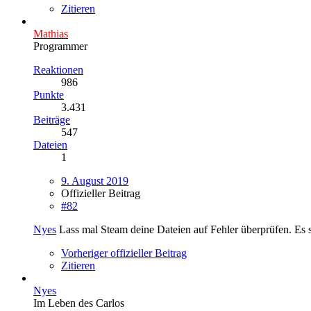
Zitieren
Mathias
Programmer
Reaktionen
986
Punkte
3.431
Beiträge
547
Dateien
1
9. August 2019
Offizieller Beitrag
#82
Nyes
Lass mal Steam deine Dateien auf Fehler überprüfen. Es sche
Vorheriger offizieller Beitrag
Zitieren
Nyes
Im Leben des Carlos