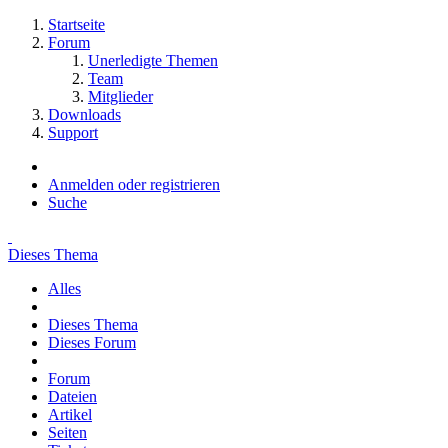
Startseite
Forum
Unerledigte Themen
Team
Mitglieder
Downloads
Support
Anmelden oder registrieren
Suche
Dieses Thema
Alles
Dieses Thema
Dieses Forum
Forum
Dateien
Artikel
Seiten