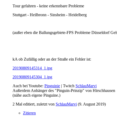
Tour gefahren - keine erkennbare Probleme
Stuttgart - Heilbronn - Sinsheim - Heidelberg
(außer eben die Ballungsgebiete-FPS Probleme Düsseldorf Gelse
kA ob Zufällig oder an der Straße ein Fehler ist:
20190809145314_1.jpg
20190809145304_1.jpg
Auch bei Youtube:
Pinguinie
| Twitch
SchlauMarvi
Außerdem Anhänger des "Pinguin-Prinzip" von Hirschhausen
(nähe auch eigene Pinguine.)
2 Mal editiert, zuletzt von
SchlauMarvi
(
9. August 2019
)
Zitieren