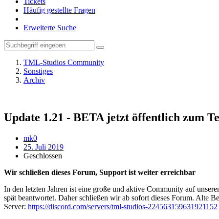
Tickets
Häufig gestellte Fragen
Erweiterte Suche
TML-Studios Community
Sonstiges
Archiv
Update 1.21 - BETA jetzt öffentlich zum T
mk0
25. Juli 2019
Geschlossen
Wir schließen dieses Forum, Support ist weiter erreichbar
In den letzten Jahren ist eine große und aktive Community auf unser
spät beantwortet. Daher schließen wir ab sofort dieses Forum. Alte Be
Server:
https://discord.com/servers/tml-studios-224563159631921152