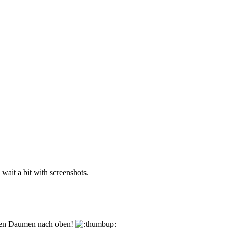
l wait a bit with screenshots.
den Daumen nach oben!