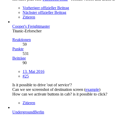
Vorheriger offizieller Beitrag
Nächster offizieller Beitrag
Zitieren
Cooper's Freightmaster
Titanic-Erforscher
Reaktionen
59
Punkte
531
Beiträge
90
13. Mai 2016
#25
Is it possible to drive 'out of service'?
Can we see screenshot of destination screen (
example
)
How can we activate buttons in cab? is it possible to click?
Zitieren
UndergroundBerlin