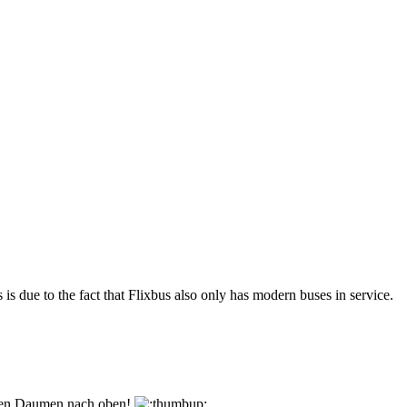
is due to the fact that Flixbus also only has modern buses in service.
den Daumen nach oben!