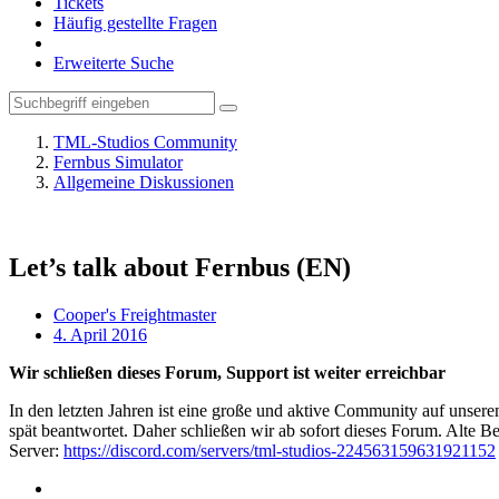
Tickets
Häufig gestellte Fragen
Erweiterte Suche
TML-Studios Community
Fernbus Simulator
Allgemeine Diskussionen
Let’s talk about Fernbus (EN)
Cooper's Freightmaster
4. April 2016
Wir schließen dieses Forum, Support ist weiter erreichbar
In den letzten Jahren ist eine große und aktive Community auf unser
spät beantwortet. Daher schließen wir ab sofort dieses Forum. Alte Be
Server:
https://discord.com/servers/tml-studios-224563159631921152