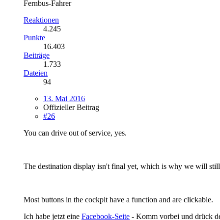
Fernbus-Fahrer
Reaktionen
4.245
Punkte
16.403
Beiträge
1.733
Dateien
94
13. Mai 2016
Offizieller Beitrag
#26
You can drive out of service, yes.
The destination display isn't final yet, which is why we will stil
Most buttons in the cockpit have a function and are clickable.
Ich habe jetzt eine
Facebook-Seite
- Komm vorbei und drück 