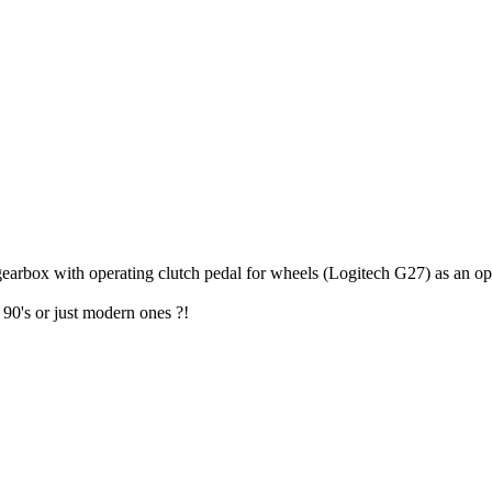
gearbox with operating clutch pedal for wheels (Logitech G27) as an op
 90's or just modern ones ?!