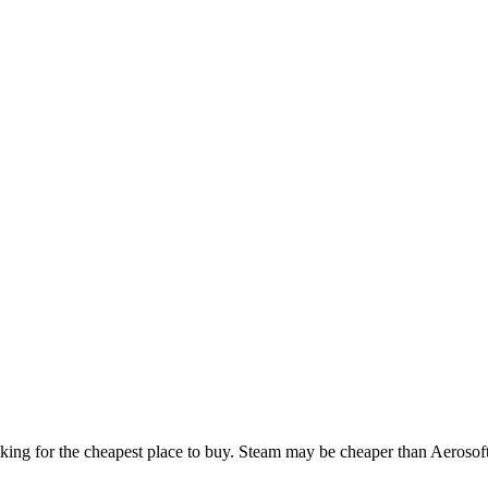
king for the cheapest place to buy. Steam may be cheaper than Aerosoft