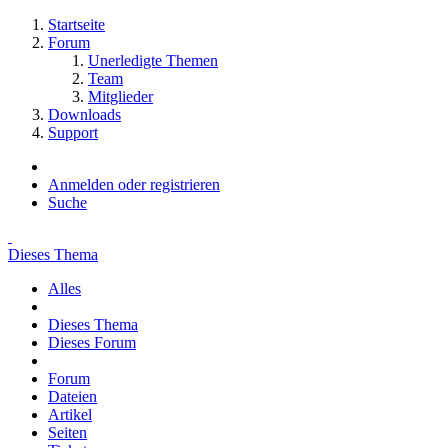
Startseite
Forum
Unerledigte Themen
Team
Mitglieder
Downloads
Support
Anmelden oder registrieren
Suche
Dieses Thema
Alles
Dieses Thema
Dieses Forum
Forum
Dateien
Artikel
Seiten