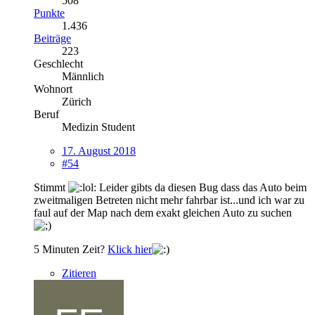
508
Punkte
1.436
Beiträge
223
Geschlecht
Männlich
Wohnort
Zürich
Beruf
Medizin Student
17. August 2018
#54
Stimmt
Leider gibts da diesen Bug dass das Auto beim
zweitmaligen Betreten nicht mehr fahrbar ist...und ich war zu
faul auf der Map nach dem exakt gleichen Auto zu suchen
5 Minuten Zeit?
Klick hier
Zitieren