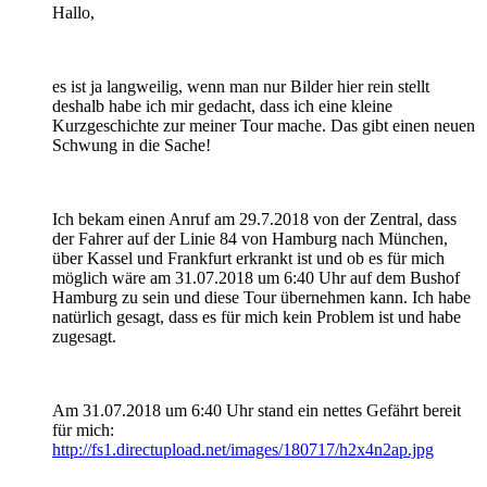
Hallo,
es ist ja langweilig, wenn man nur Bilder hier rein stellt
deshalb habe ich mir gedacht, dass ich eine kleine
Kurzgeschichte zur meiner Tour mache. Das gibt einen neuen
Schwung in die Sache!
Ich bekam einen Anruf am 29.7.2018 von der Zentral, dass
der Fahrer auf der Linie 84 von Hamburg nach München,
über Kassel und Frankfurt erkrankt ist und ob es für mich
möglich wäre am 31.07.2018 um 6:40 Uhr auf dem Bushof
Hamburg zu sein und diese Tour übernehmen kann. Ich habe
natürlich gesagt, dass es für mich kein Problem ist und habe
zugesagt.
Am 31.07.2018 um 6:40 Uhr stand ein nettes Gefährt bereit
für mich:
http://fs1.directupload.net/images/180717/h2x4n2ap.jpg