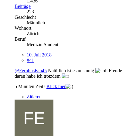
1.436
Beiträge
223
Geschlecht
Männlich
Wohnort
Zürich
Beruf
Medizin Student
10. Juli 2018
#41
@FernbusFan45
Natürlich ist es unsinnig
Freude
daran habe ich trotzdem
5 Minuten Zeit?
Klick hier
Zitieren