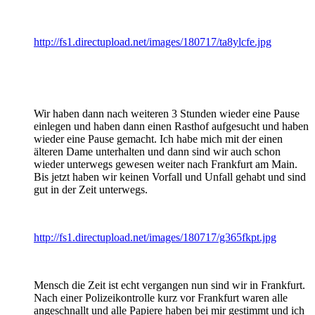
http://fs1.directupload.net/images/180717/ta8ylcfe.jpg
Wir haben dann nach weiteren 3 Stunden wieder eine Pause
einlegen und haben dann einen Rasthof aufgesucht und haben
wieder eine Pause gemacht. Ich habe mich mit der einen
älteren Dame unterhalten und dann sind wir auch schon
wieder unterwegs gewesen weiter nach Frankfurt am Main.
Bis jetzt haben wir keinen Vorfall und Unfall gehabt und sind
gut in der Zeit unterwegs.
http://fs1.directupload.net/images/180717/g365fkpt.jpg
Mensch die Zeit ist echt vergangen nun sind wir in Frankfurt.
Nach einer Polizeikontrolle kurz vor Frankfurt waren alle
angeschnallt und alle Papiere haben bei mir gestimmt und ich