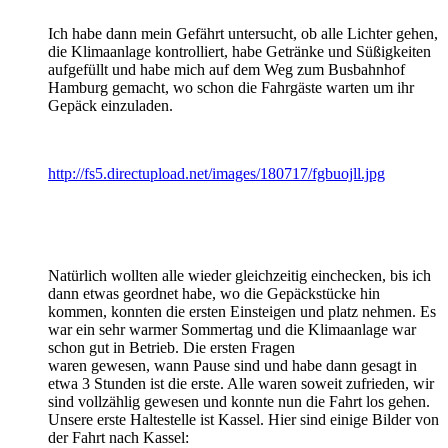
Ich habe dann mein Gefährt untersucht, ob alle Lichter gehen,
die Klimaanlage kontrolliert, habe Getränke und Süßigkeiten
aufgefüllt und habe mich auf dem Weg zum Busbahnhof
Hamburg gemacht, wo schon die Fahrgäste warten um ihr
Gepäck einzuladen.
http://fs5.directupload.net/images/180717/fgbuojll.jpg
Natürlich wollten alle wieder gleichzeitig einchecken, bis ich
dann etwas geordnet habe, wo die Gepäckstücke hin
kommen, konnten die ersten Einsteigen und platz nehmen. Es
war ein sehr warmer Sommertag und die Klimaanlage war
schon gut in Betrieb. Die ersten Fragen
waren gewesen, wann Pause sind und habe dann gesagt in
etwa 3 Stunden ist die erste. Alle waren soweit zufrieden, wir
sind vollzählig gewesen und konnte nun die Fahrt los gehen.
Unsere erste Haltestelle ist Kassel. Hier sind einige Bilder von
der Fahrt nach Kassel: