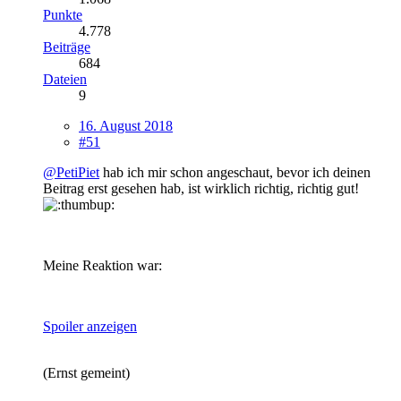
Punkte
4.778
Beiträge
684
Dateien
9
16. August 2018
#51
@PetiPiet
hab ich mir schon angeschaut, bevor ich deinen
Beitrag erst gesehen hab, ist wirklich richtig, richtig gut!
Meine Reaktion war:
Spoiler anzeigen
(Ernst gemeint)