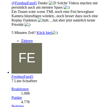
@FernbusFan45
Danke
Solche Videos machen mir
persönlich auch am meisten Spass
Ein Traum wäre wenn TML noch eine Frei bewegbare
Kamera hinzufügen würden...noch besser dazu noch eine
Replay Funktion
...hat aber jetzt natürlich keine
Priorität
5 Minuten Zeit?
Klick hier
Zitieren
FernbusFan45
7 Line-Schaffner
Reaktionen
1.068
Punkte
4.778
Beiträge