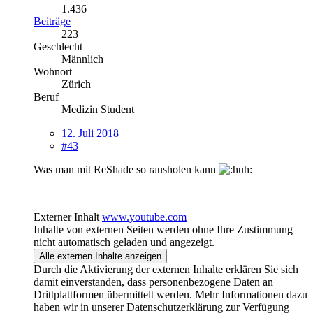
1.436
Beiträge
223
Geschlecht
Männlich
Wohnort
Zürich
Beruf
Medizin Student
12. Juli 2018
#43
Was man mit ReShade so rausholen kann
Externer Inhalt
www.youtube.com
Inhalte von externen Seiten werden ohne Ihre Zustimmung
nicht automatisch geladen und angezeigt.
Alle externen Inhalte anzeigen
Durch die Aktivierung der externen Inhalte erklären Sie sich
damit einverstanden, dass personenbezogene Daten an
Drittplattformen übermittelt werden. Mehr Informationen dazu
haben wir in unserer Datenschutzerklärung zur Verfügung