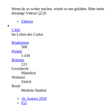
Wenn du so weiter machst, würde es mir gefallen. Bitte mehr
derartige Videos!
Zitieren
5 MS
Im Leben des Carlos
Reaktionen
508
Punkte
1.436
Beiträge
223
Geschlecht
Männlich
Wohnort
Zürich
Beruf
Medizin Student
16. August 2018
#52