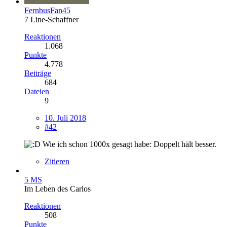
FernbusFan45
7 Line-Schaffner
Reaktionen
1.068
Punkte
4.778
Beiträge
684
Dateien
9
10. Juli 2018
#42
Wie ich schon 1000x gesagt habe: Doppelt hält besser.
Zitieren
5 MS
Im Leben des Carlos
Reaktionen
508
Punkte