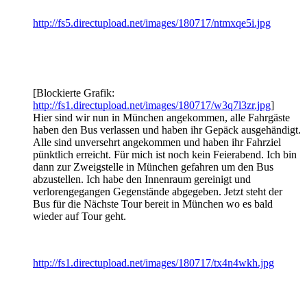
http://fs5.directupload.net/images/180717/ntmxqe5i.jpg
[Blockierte Grafik:
http://fs1.directupload.net/images/180717/w3q7l3zr.jpg
]
Hier sind wir nun in München angekommen, alle Fahrgäste
haben den Bus verlassen und haben ihr Gepäck ausgehändigt.
Alle sind unversehrt angekommen und haben ihr Fahrziel
pünktlich erreicht. Für mich ist noch kein Feierabend. Ich bin
dann zur Zweigstelle in München gefahren um den Bus
abzustellen. Ich habe den Innenraum gereinigt und
verlorengegangen Gegenstände abgegeben. Jetzt steht der
Bus für die Nächste Tour bereit in München wo es bald
wieder auf Tour geht.
http://fs1.directupload.net/images/180717/tx4n4wkh.jpg