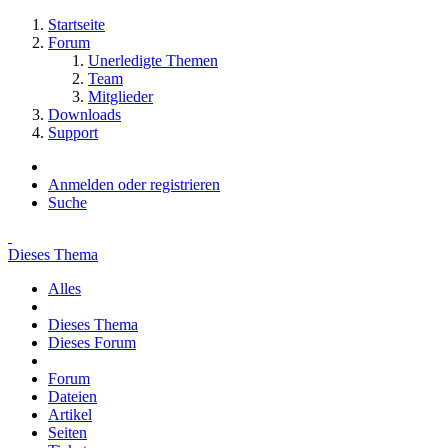
Startseite
Forum
Unerledigte Themen
Team
Mitglieder
Downloads
Support
Anmelden oder registrieren
Suche
Dieses Thema
Alles
Dieses Thema
Dieses Forum
Forum
Dateien
Artikel
Seiten