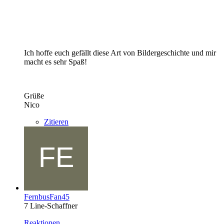
Ich hoffe euch gefällt diese Art von Bildergeschichte und mir
macht es sehr Spaß!
Grüße
Nico
Zitieren
FernbusFan45
7 Line-Schaffner
Reaktionen