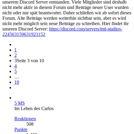
unserem Discord Server entstanden. Viele Mitglieder sind deshalb
nicht mehr aktiv in diesem Forum und Beiträge neuer User wurden
nicht oder nur spät beantwortet. Daher schließen wir ab sofort dieses
Forum. Alte Beiträge werden weiterhin sichtbar sein, aber es wird
nicht mehr möglich sein neue Beiträge zu schreiben. Hier findet ihr
unseren Discord Server:
https://discord.com/servers/tml-studios-
224563159631921152
1
2
3
Seite 3 von 10
4
5
…
10
5 MS
Im Leben des Carlos
Reaktionen
508
Punkte