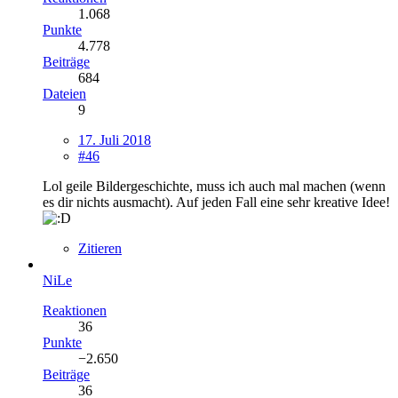
1.068
Punkte
4.778
Beiträge
684
Dateien
9
17. Juli 2018
#46
Lol geile Bildergeschichte, muss ich auch mal machen (wenn
es dir nichts ausmacht). Auf jeden Fall eine sehr kreative Idee!
Zitieren
NiLe
Reaktionen
36
Punkte
−2.650
Beiträge
36