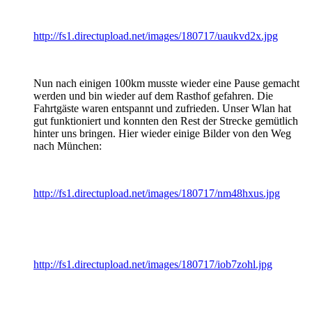
http://fs1.directupload.net/images/180717/uaukvd2x.jpg
Nun nach einigen 100km musste wieder eine Pause gemacht
werden und bin wieder auf dem Rasthof gefahren. Die
Fahrtgäste waren entspannt und zufrieden. Unser Wlan hat
gut funktioniert und konnten den Rest der Strecke gemütlich
hinter uns bringen. Hier wieder einige Bilder von den Weg
nach München:
http://fs1.directupload.net/images/180717/nm48hxus.jpg
http://fs1.directupload.net/images/180717/iob7zohl.jpg