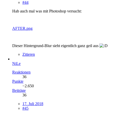
#44
Hab auch mal was mit Photoshop versucht:
AFTER.png
Dieser Hintergrund-Blur sieht eigentlich ganz geil aus
Zitieren
NiLe
Reaktionen
36
Punkte
−2.650
Beiträge
36
17. Juli 2018
#45