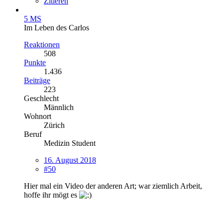
Zitieren
5 MS
Im Leben des Carlos
Reaktionen
508
Punkte
1.436
Beiträge
223
Geschlecht
Männlich
Wohnort
Zürich
Beruf
Medizin Student
16. August 2018
#50
Hier mal ein Video der anderen Art; war ziemlich Arbeit,
hoffe ihr mögt es