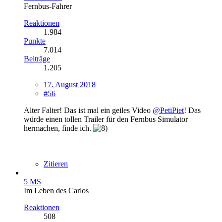
Fernbus-Fahrer
Reaktionen
1.984
Punkte
7.014
Beiträge
1.205
17. August 2018
#56
Alter Falter! Das ist mal ein geiles Video
@PetiPiet
! Das
würde einen tollen Trailer für den Fernbus Simulator
hermachen, finde ich.
Zitieren
5 MS
Im Leben des Carlos
Reaktionen
508