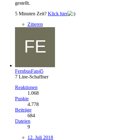
gestellt.
5 Minuten Zeit?
Klick hier
Zitieren
FernbusFan45
7 Line-Schaffner
Reaktionen
1.068
Punkte
4.778
Beiträge
684
Dateien
9
12. Juli 2018