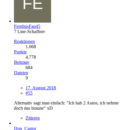
FernbusFan45
7 Line-Schaffner
Reaktionen
1.068
Punkte
4.778
Beiträge
684
Dateien
9
17. August 2018
#55
Alternativ sagt man einfach: "Ich hab 2 Autos, ich nehme
doch das braune" xD
Zitieren
Don_Castor