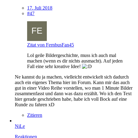
17. Juli 2018
#47
Zitat von FernbusFan45
Lol geile Bildergeschichte, muss ich auch mal
machen (wenn es dir nichts ausmacht). Auf jeden
Fall eine sehr kreative Idee!
Ne kannst du ja machen, vielleicht entwickelt sich dadurch
auch ein eigenes Thema hier im Forum. Kann mir das auch
gut in einer Video Reihe vorstellen, wo man 1 Minute Bilder
zusammenfasst und dann was dazu erzählt. Wo ich den Text
hier gerade geschrieben habe, habe ich voll Bock auf eine
Runde zu fahren xD
Zitieren
NiLe
Reaktionen