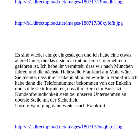
http://fs1.directupload.net/images/180717/t3bnedhf.jpg
http://fs1.directupload.net/images/180717/88xyfefh.jpg
Es sind wieder einige eingestiegen und ich hatte eine etwas
ältere Dame, die das erste mal mit unseren Unternehmen
gefahren ist. Ich habe ihr vermittelt, dass wir nach München
fahren und die nächste Haltestelle Frankfurt am Main wäre.
Sie meinte, dass ihrer Enkelin abholen würde in Frankfurt. Ich
habe dann die Telefonnummer bekommen von der Enkelin
und sollte sie informieren, dass ihrer Oma im Bus sitzt.
Kundenfreundlichkeit steht bei unseren Unternehmen an
oberste Stelle mit der Sicherheit.
Unsere Fahrt ging dann weiter nach Frankfurt.
http://fs1.directupload.net/images/180717/lxeqbkof.jpg