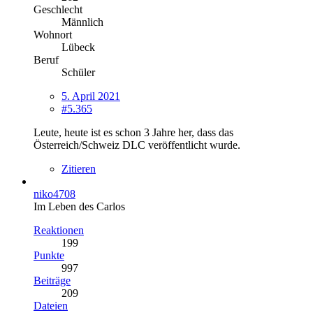
Geschlecht
Männlich
Wohnort
Lübeck
Beruf
Schüler
5. April 2021
#5.365
Leute, heute ist es schon 3 Jahre her, dass das
Österreich/Schweiz DLC veröffentlicht wurde.
Zitieren
niko4708
Im Leben des Carlos
Reaktionen
199
Punkte
997
Beiträge
209
Dateien