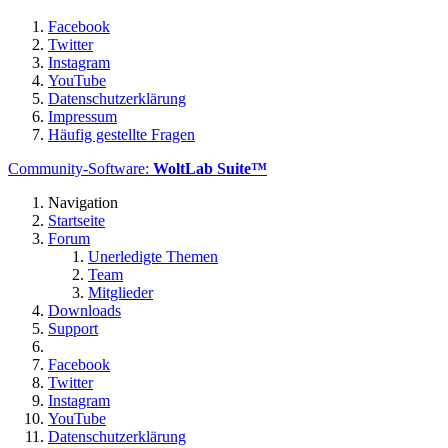
Facebook
Twitter
Instagram
YouTube
Datenschutzerklärung
Impressum
Häufig gestellte Fragen
Community-Software:
WoltLab Suite™
Navigation
Startseite
Forum
Unerledigte Themen
Team
Mitglieder
Downloads
Support
Facebook
Twitter
Instagram
YouTube
Datenschutzerklärung