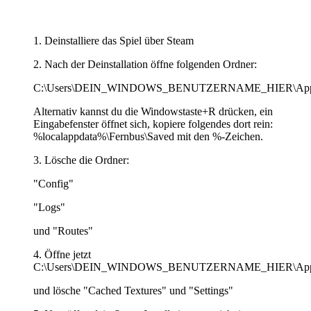
1. Deinstalliere das Spiel über Steam
2. Nach der Deinstallation öffne folgenden Ordner:
C:\Users\DEIN_WINDOWS_BENUTZERNAME_HIER\AppDat
Alternativ kannst du die Windowstaste+R drücken, ein
Eingabefenster öffnet sich, kopiere folgendes dort rein:
%localappdata%\Fernbus\Saved mit den %-Zeichen.
3. Lösche die Ordner:
"Config"
"Logs"
und "Routes"
4. Öffne jetzt
C:\Users\DEIN_WINDOWS_BENUTZERNAME_HIER\AppDat
und lösche "Cached Textures" und "Settings"