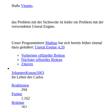
Hallo
Viranto
,
das Problem mit der Sichtweite ist leider ein Problem mit der
verwendeten Unreal Engine.
Unser Programmierer
Mathias
hat sich bereits früher einmal
dazu geäußert:
Unreal Engine 4.20
Vorheriger offizieller Beitrag
Nächster offizieller Beitrag
Zitieren
JohannesKrause2003
Im Leben des Carlos
Reaktionen
294
Punkte
1.162
Beiträge
262