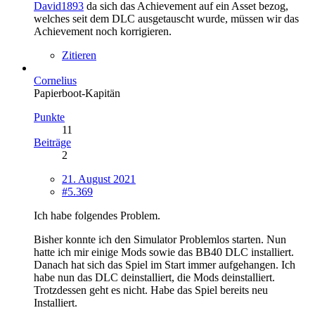
David1893
da sich das Achievement auf ein Asset bezog,
welches seit dem DLC ausgetauscht wurde, müssen wir das
Achievement noch korrigieren.
Zitieren
Cornelius
Papierboot-Kapitän
Punkte
11
Beiträge
2
21. August 2021
#5.369
Ich habe folgendes Problem.
Bisher konnte ich den Simulator Problemlos starten. Nun
hatte ich mir einige Mods sowie das BB40 DLC installiert.
Danach hat sich das Spiel im Start immer aufgehangen. Ich
habe nun das DLC deinstalliert, die Mods deinstalliert.
Trotzdessen geht es nicht. Habe das Spiel bereits neu
Installiert.