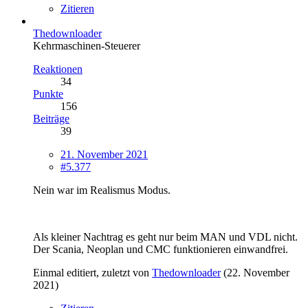
Zitieren
Thedownloader
Kehrmaschinen-Steuerer
Reaktionen
34
Punkte
156
Beiträge
39
21. November 2021
#5.377
Nein war im Realismus Modus.
Als kleiner Nachtrag es geht nur beim MAN und VDL nicht.
Der Scania, Neoplan und CMC funktionieren einwandfrei.
Einmal editiert, zuletzt von
Thedownloader
(
22. November
2021
)