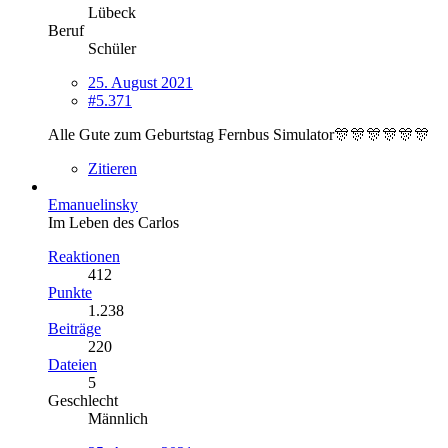
Lübeck
Beruf
Schüler
25. August 2021
#5.371
Alle Gute zum Geburtstag Fernbus Simulator🎊🎊🎊🎊🎊🎊
Zitieren
Emanuelinsky
Im Leben des Carlos
Reaktionen
412
Punkte
1.238
Beiträge
220
Dateien
5
Geschlecht
Männlich