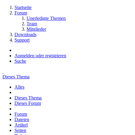
Startseite
Forum
Unerledigte Themen
Team
Mitglieder
Downloads
Support
Anmelden oder registrieren
Suche
Dieses Thema
Alles
Dieses Thema
Dieses Forum
Forum
Dateien
Artikel
Seiten