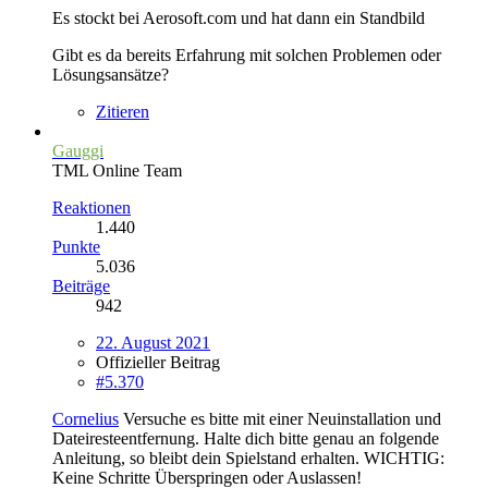
Es stockt bei Aerosoft.com und hat dann ein Standbild
Gibt es da bereits Erfahrung mit solchen Problemen oder
Lösungsansätze?
Zitieren
Gauggi
TML Online Team
Reaktionen
1.440
Punkte
5.036
Beiträge
942
22. August 2021
Offizieller Beitrag
#5.370
Cornelius
Versuche es bitte mit einer Neuinstallation und
Dateiresteentfernung. Halte dich bitte genau an folgende
Anleitung, so bleibt dein Spielstand erhalten. WICHTIG:
Keine Schritte Überspringen oder Auslassen!