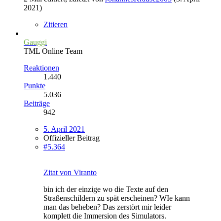
2021
)
Zitieren
Gauggi
TML Online Team
Reaktionen
1.440
Punkte
5.036
Beiträge
942
5. April 2021
Offizieller Beitrag
#5.364
Zitat von Viranto
bin ich der einzige wo die Texte auf den
Straßenschildern zu spät erscheinen? WIe kann
man das beheben? Das zerstört mir leider
komplett die Immersion des Simulators.