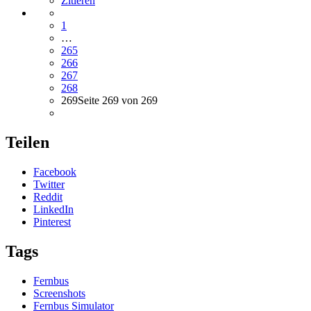
Zitieren
1
…
265
266
267
268
269
Seite 269 von 269
Teilen
Facebook
Twitter
Reddit
LinkedIn
Pinterest
Tags
Fernbus
Screenshots
Fernbus Simulator