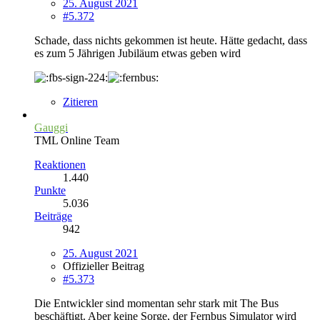
25. August 2021
#5.372
Schade, dass nichts gekommen ist heute. Hätte gedacht, dass
es zum 5 Jährigen Jubiläum etwas geben wird
Zitieren
Gauggi
TML Online Team
Reaktionen
1.440
Punkte
5.036
Beiträge
942
25. August 2021
Offizieller Beitrag
#5.373
Die Entwickler sind momentan sehr stark mit The Bus
beschäftigt. Aber keine Sorge, der Fernbus Simulator wird