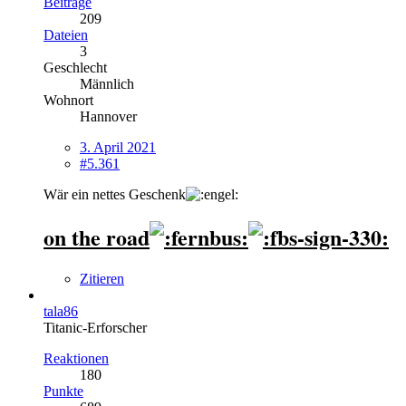
Beiträge
209
Dateien
3
Geschlecht
Männlich
Wohnort
Hannover
3. April 2021
#5.361
Wär ein nettes Geschenk
on the road
Zitieren
tala86
Titanic-Erforscher
Reaktionen
180
Punkte