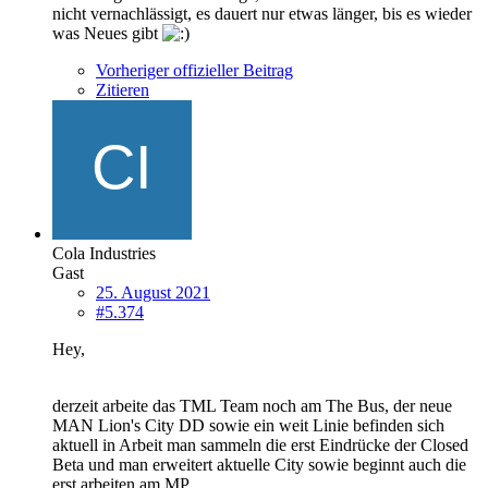
nicht vernachlässigt, es dauert nur etwas länger, bis es wieder
was Neues gibt
Vorheriger offizieller Beitrag
Zitieren
Cola Industries
Gast
25. August 2021
#5.374
Hey,
derzeit arbeite das TML Team noch am The Bus, der neue
MAN Lion's City DD sowie ein weit Linie befinden sich
aktuell in Arbeit man sammeln die erst Eindrücke der Closed
Beta und man erweitert aktuelle City sowie beginnt auch die
erst arbeiten am MP.