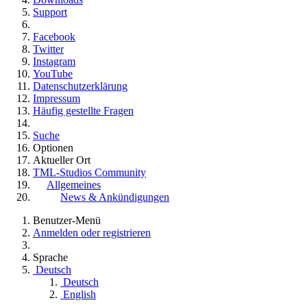
Support
Facebook
Twitter
Instagram
YouTube
Datenschutzerklärung
Impressum
Häufig gestellte Fragen
Suche
Optionen
Aktueller Ort
TML-Studios Community
Allgemeines
News & Ankündigungen
Benutzer-Menü
Anmelden oder registrieren
Sprache
Deutsch
Deutsch
English