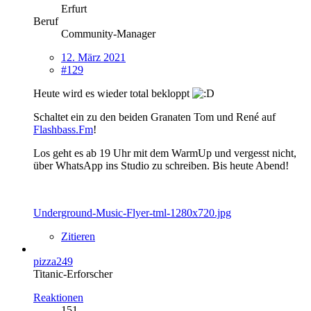
Erfurt
Beruf
Community-Manager
12. März 2021
#129
Heute wird es wieder total bekloppt
Schaltet ein zu den beiden Granaten Tom und René auf
Flashbass.Fm
!
Los geht es ab 19 Uhr mit dem WarmUp und vergesst nicht,
über WhatsApp ins Studio zu schreiben. Bis heute Abend!
Underground-Music-Flyer-tml-1280x720.jpg
Zitieren
pizza249
Titanic-Erforscher
Reaktionen
151