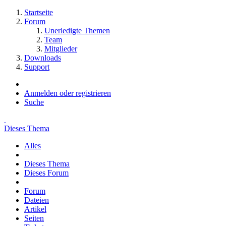
Startseite
Forum
Unerledigte Themen
Team
Mitglieder
Downloads
Support
Anmelden oder registrieren
Suche
Dieses Thema
Alles
Dieses Thema
Dieses Forum
Forum
Dateien
Artikel
Seiten