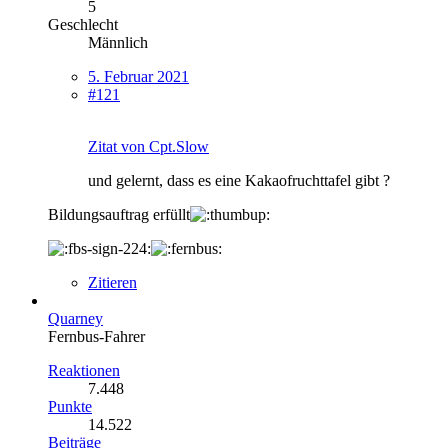
5
Geschlecht
Männlich
5. Februar 2021
#121
Zitat von Cpt.Slow
und gelernt, dass es eine Kakaofruchttafel gibt ?
Bildungsauftrag erfüllt
Zitieren
Quarney
Fernbus-Fahrer
Reaktionen
7.448
Punkte
14.522
Beiträge