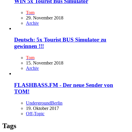
WIN 5x Tourist Bus Simulator
Tom
29. November 2018
Archiv
Deutsch: 5x Tourist BUS Simulator zu
gewinnen !!!
Tom
15. November 2018
Archiv
FLASHBASS.FM - Der neue Sender von
TOM!
UndergroundBerlin
19. Oktober 2017
Off-Topic
Tags