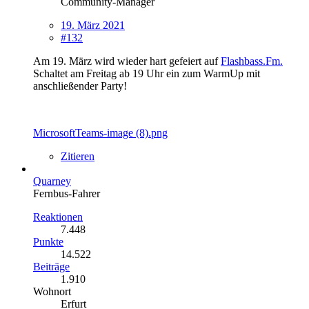
Community-Manager
19. März 2021
#132
Am 19. März wird wieder hart gefeiert auf
Flashbass.Fm.
Schaltet am Freitag ab 19 Uhr ein zum WarmUp mit
anschließender Party!
MicrosoftTeams-image (8).png
Zitieren
Quarney
Fernbus-Fahrer
Reaktionen
7.448
Punkte
14.522
Beiträge
1.910
Wohnort
Erfurt