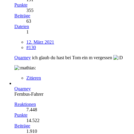
Punkte
355
Beiträge
63
Dateien
1
12. März 2021
#130
Quarney
ich glaub du hast bei Tom ein m vergessen
Zitieren
Quarney
Fernbus-Fahrer
Reaktionen
7.448
Punkte
14.522
Beiträge
1.910