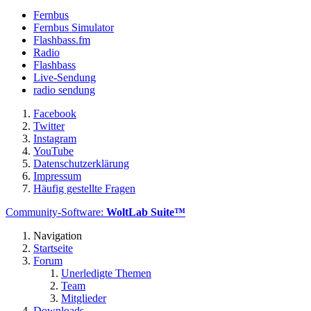
Fernbus
Fernbus Simulator
Flashbass.fm
Radio
Flashbass
Live-Sendung
radio sendung
Facebook
Twitter
Instagram
YouTube
Datenschutzerklärung
Impressum
Häufig gestellte Fragen
Community-Software:
WoltLab Suite™
Navigation
Startseite
Forum
Unerledigte Themen
Team
Mitglieder
Downloads