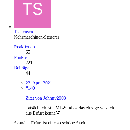
Tschensen
Kehrmaschinen-Steuerer
Reaktionen
65
Punkte
221
Beiträge
44
22. April 2021
#140
Zitat von Johnny2003
Tatsächlich ist TML-Studios das einzige was ich
aus Erfurt kenne🤣
Skandal. Erfurt ist eine so schöne Stadt...