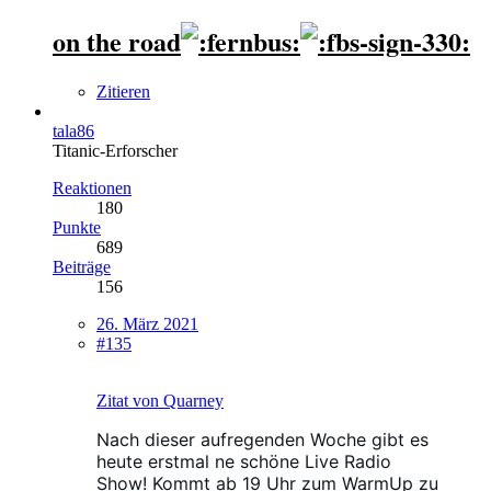
on the road
Zitieren
tala86
Titanic-Erforscher
Reaktionen
180
Punkte
689
Beiträge
156
26. März 2021
#135
Zitat von Quarney
Nach dieser aufregenden Woche gibt es
heute erstmal ne schöne Live Radio
Show! Kommt ab 19 Uhr zum WarmUp zu