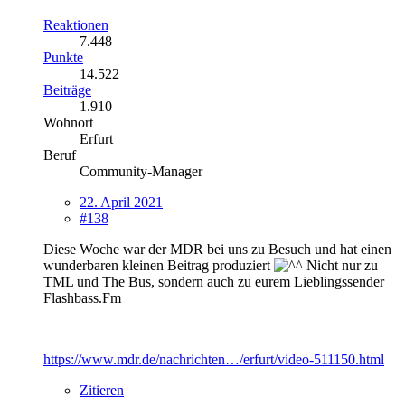
Reaktionen
7.448
Punkte
14.522
Beiträge
1.910
Wohnort
Erfurt
Beruf
Community-Manager
22. April 2021
#138
Diese Woche war der MDR bei uns zu Besuch und hat einen
wunderbaren kleinen Beitrag produziert
Nicht nur zu
TML und The Bus, sondern auch zu eurem Lieblingssender
Flashbass.Fm
https://www.mdr.de/nachrichten…/erfurt/video-511150.html
Zitieren