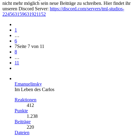
nicht mehr möglich sein neue Beiträge zu schreiben. Hier findet ihr
unseren Discord Server:
https://discord.com/servers/tml-studios-
224563159631921152
1
…
6
7
Seite 7 von 11
8
…
11
Emanuelinsky
Im Leben des Carlos
Reaktionen
412
Punkte
1.238
Beiträge
220
Dateien