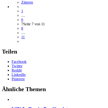
Zitieren
1
…
6
7
Seite 7 von 11
8
…
11
Teilen
Facebook
Twitter
Reddit
LinkedIn
Pinterest
Ähnliche Themen