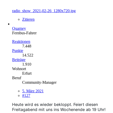
radio_show_2021-02-26_1280x720.jpg
Zitieren
Quarney
Fernbus-Fahrer
Reaktionen
7.448
Punkte
14.522
Beiträge
1.910
Wohnort
Erfurt
Beruf
Community-Manager
5. März 2021
#127
Heute wird es wieder bekloppt. Feiert diesen
Freitagabend mit uns ins Wochenende
ab 19 Uhr!