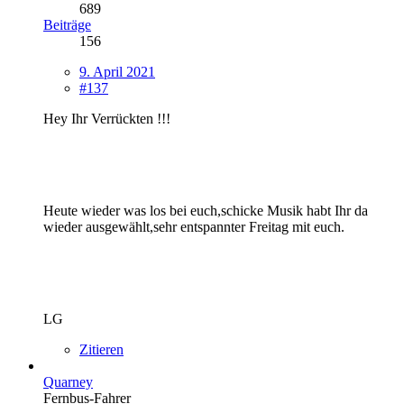
689
Beiträge
156
9. April 2021
#137
Hey Ihr Verrückten !!!
Heute wieder was los bei euch,schicke Musik habt Ihr da
wieder ausgewählt,sehr entspannter Freitag mit euch.
LG
Zitieren
Quarney
Fernbus-Fahrer