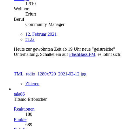
1.910
Wohnort
Erfurt
Beruf
Community-Manager
12. Februar 2021
#122
Heute zur gewohnten Zeit ab 19 Uhr neue "geistreiche"
Unterhaltung. Schaltet ein auf
FlashBass.FM
, es lohnt sich!
TML_radio_1280x720_2021-02-12.jpg
Zitieren
tala86
Titanic-Erforscher
Reaktionen
180
Punkte
689