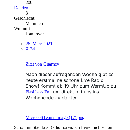
209
Dateien
3
Geschlecht
Männlich
Wohnort
Hannover
26. März 2021
#134
Zitat von Quarney
Nach dieser aufregenden Woche gibt es
heute erstmal ne schöne Live Radio
Show! Kommt ab 19 Uhr zum WarmUp zu
, um direkt mit uns ins
Flashbass.Fm
Wochenende zu starten!
MicrosoftTeams-image (17).png
Schön im Stadtbus Radio hören, ich freue mich schon!