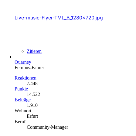
Live-music-Flyer-TML_B_1280x720.jpg
Zitieren
Quarney
Fernbus-Fahrer
Reaktionen
7.448
Punkte
14.522
Beiträge
1.910
Wohnort
Erfurt
Beruf
Community-Manager