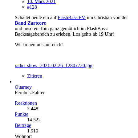
10. März 2021
#128
Schaltet heute ein auf
FlashBass.FM
um Christian von der
Band Zartcore
und unseren Tom ganz gemütlich im FlashBass-
Backstagebereich zu erleben. Los gehts ab 19 Uhr!
Wir freuen uns auf euch!
radio_show_2021-02-26_1280x720.jpg
Zitieren
Quarney
Fernbus-Fahrer
Reaktionen
7.448
Punkte
14.522
Beiträge
1.910
Wohnort