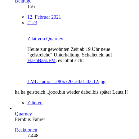
Beiträge
156
12. Februar 2021
#123
Zitat von Quarney
Heute zur gewohnten Zeit ab 19 Uhr neue
"geistreiche" Unterhaltung. Schaltet ein auf
FlashBass.FM
, es lohnt sich!
TML_radio_1280x720_2021-02-12.jpg
ha ha geistreich...jooo,bin wieder dabei,bis später Leutz !!
Zitieren
Quarney
Fernbus-Fahrer
Reaktionen
7.448