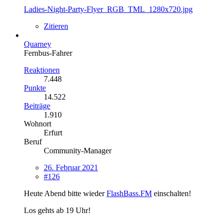
Ladies-Night-Party-Flyer_RGB_TML_1280x720.jpg
Zitieren
Quarney
Fernbus-Fahrer
Reaktionen
7.448
Punkte
14.522
Beiträge
1.910
Wohnort
Erfurt
Beruf
Community-Manager
26. Februar 2021
#126
Heute Abend bitte wieder
FlashBass.FM
einschalten!
Los gehts ab 19 Uhr!