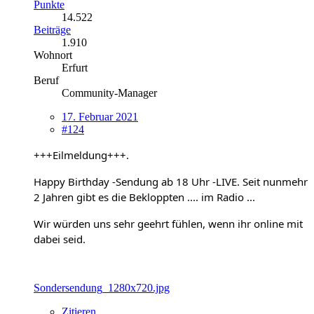
Punkte
14.522
Beiträge
1.910
Wohnort
Erfurt
Beruf
Community-Manager
17. Februar 2021
#124
+++Eilmeldung+++.
Happy Birthday -Sendung ab 18 Uhr -LIVE. Seit nunmehr
2 Jahren gibt es die Bekloppten .... im Radio ...
Wir würden uns sehr geehrt fühlen, wenn ihr online mit
dabei seid.
Sondersendung_1280x720.jpg
Zitieren