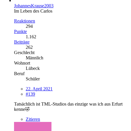
JohannesKrause2003
Im Leben des Carlos
Reaktionen
294
Punkte
1.162
Beiträge
262
Geschlecht
Männlich
Wohnort
Lübeck
Beruf
Schüler
22. April 2021
#139
Tatsächlich ist TML-Studios das einzige was ich aus Erfurt
kenne🤣
Zitieren