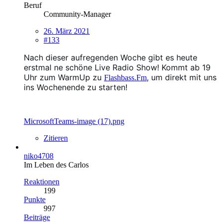
Beruf
Community-Manager
26. März 2021
#133
Nach dieser aufregenden Woche gibt es heute
erstmal ne schöne Live Radio Show! Kommt ab 19
Uhr zum WarmUp zu
, um direkt mit uns
Flashbass.Fm
ins Wochenende zu starten!
MicrosoftTeams-image (17).png
Zitieren
niko4708
Im Leben des Carlos
Reaktionen
199
Punkte
997
Beiträge