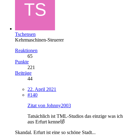
Tschensen
Kehrmaschinen-Steuerer
Reaktionen
65
Punkte
221
Beiträge
44
22. April 2021
#140
Zitat von Johnny2003
Tatsächlich ist TML-Studios das einzige was ich
aus Erfurt kenne🤣
Skandal. Erfurt ist eine so schöne Stadt...