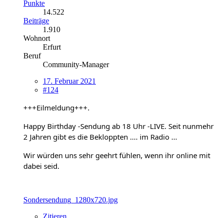
Punkte
14.522
Beiträge
1.910
Wohnort
Erfurt
Beruf
Community-Manager
17. Februar 2021
#124
+++Eilmeldung+++.
Happy Birthday -Sendung ab 18 Uhr -LIVE. Seit nunmehr
2 Jahren gibt es die Bekloppten .... im Radio ...
Wir würden uns sehr geehrt fühlen, wenn ihr online mit
dabei seid.
Sondersendung_1280x720.jpg
Zitieren