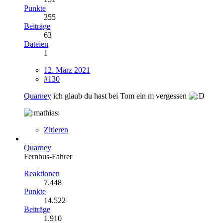
Punkte
355
Beiträge
63
Dateien
1
12. März 2021
#130
Quarney
ich glaub du hast bei Tom ein m vergessen
Zitieren
Quarney
Fernbus-Fahrer
Reaktionen
7.448
Punkte
14.522
Beiträge
1.910