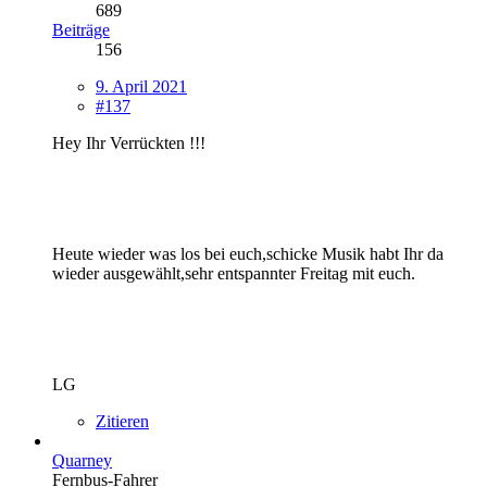
689
Beiträge
156
9. April 2021
#137
Hey Ihr Verrückten !!!
Heute wieder was los bei euch,schicke Musik habt Ihr da
wieder ausgewählt,sehr entspannter Freitag mit euch.
LG
Zitieren
Quarney
Fernbus-Fahrer