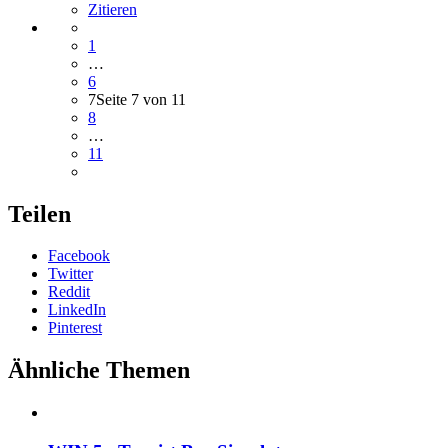
Zitieren
1
…
6
7
Seite 7 von 11
8
…
11
Teilen
Facebook
Twitter
Reddit
LinkedIn
Pinterest
Ähnliche Themen