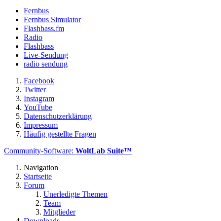
Fernbus
Fernbus Simulator
Flashbass.fm
Radio
Flashbass
Live-Sendung
radio sendung
Facebook
Twitter
Instagram
YouTube
Datenschutzerklärung
Impressum
Häufig gestellte Fragen
Community-Software:
WoltLab Suite™
Navigation
Startseite
Forum
Unerledigte Themen
Team
Mitglieder
Downloads