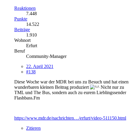
Reaktionen
7.448
Punkte
14.522
Beiträge
1.910
Wohnort
Erfurt
Beruf
Community-Manager
22. April 2021
#138
Diese Woche war der MDR bei uns zu Besuch und hat einen
wunderbaren kleinen Beitrag produziert
Nicht nur zu
TML und The Bus, sondern auch zu eurem Lieblingssender
Flashbass.Fm
https://www.mdr.de/nachrichten…/erfurt/video-511150.html
Zitieren