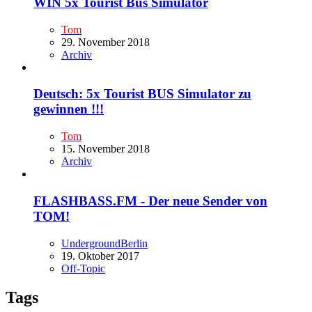
WIN 5x Tourist Bus Simulator
Tom
29. November 2018
Archiv
Deutsch: 5x Tourist BUS Simulator zu
gewinnen !!!
Tom
15. November 2018
Archiv
FLASHBASS.FM - Der neue Sender von
TOM!
UndergroundBerlin
19. Oktober 2017
Off-Topic
Tags