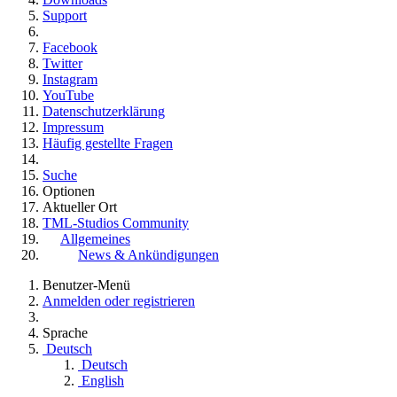
Support
Facebook
Twitter
Instagram
YouTube
Datenschutzerklärung
Impressum
Häufig gestellte Fragen
Suche
Optionen
Aktueller Ort
TML-Studios Community
Allgemeines
News & Ankündigungen
Benutzer-Menü
Anmelden oder registrieren
Sprache
Deutsch
Deutsch
English