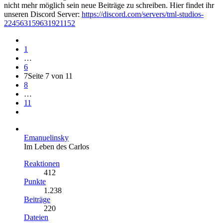
nicht mehr möglich sein neue Beiträge zu schreiben. Hier findet ihr
unseren Discord Server:
https://discord.com/servers/tml-studios-
224563159631921152
1
…
6
7
Seite 7 von 11
8
…
11
Emanuelinsky
Im Leben des Carlos
Reaktionen
412
Punkte
1.238
Beiträge
220
Dateien