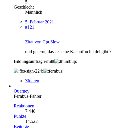
5
Geschlecht
Männlich
5. Februar 2021
#121
Zitat von Cpt.Slow
und gelernt, dass es eine Kakaofruchttafel gibt ?
Bildungsauftrag erfüllt
Zitieren
Quarney
Fernbus-Fahrer
Reaktionen
7.448
Punkte
14.522
Beiträge