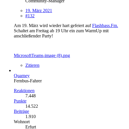
Community-Manager
19. März 2021
#132
Am 19. März wird wieder hart gefeiert auf
Flashbass.Fm.
Schaltet am Freitag ab 19 Uhr ein zum WarmUp mit
anschließender Party!
MicrosoftTeams-image (8).png
Zitieren
Quarney
Fernbus-Fahrer
Reaktionen
7.448
Punkte
14.522
Beiträge
1.910
Wohnort
Erfurt