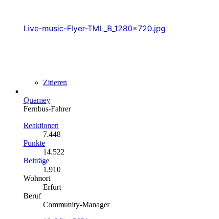
Live-music-Flyer-TML_B_1280x720.jpg
Zitieren
Quarney
Fernbus-Fahrer
Reaktionen
7.448
Punkte
14.522
Beiträge
1.910
Wohnort
Erfurt
Beruf
Community-Manager