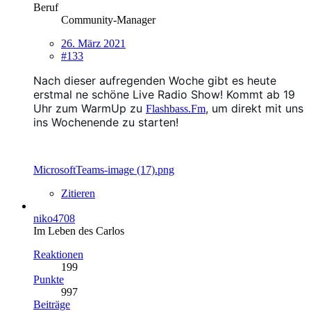
Beruf
Community-Manager
26. März 2021
#133
Nach dieser aufregenden Woche gibt es heute
erstmal ne schöne Live Radio Show! Kommt ab 19
Uhr zum WarmUp zu
, um direkt mit uns
Flashbass.Fm
ins Wochenende zu starten!
MicrosoftTeams-image (17).png
Zitieren
niko4708
Im Leben des Carlos
Reaktionen
199
Punkte
997
Beiträge