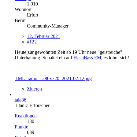
1.910
Wohnort
Erfurt
Beruf
Community-Manager
12. Februar 2021
#122
Heute zur gewohnten Zeit ab 19 Uhr neue "geistreiche"
Unterhaltung. Schaltet ein auf
FlashBass.FM
, es lohnt sich!
TML_radio_1280x720_2021-02-12.jpg
Zitieren
tala86
Titanic-Erforscher
Reaktionen
180
Punkte
689