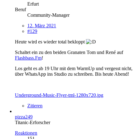
Erfurt
Beruf
Community-Manager
12. März 2021
#129
Heute wird es wieder total bekloppt
Schaltet ein zu den beiden Granaten Tom und René auf
Flashbass.Fm
!
Los geht es ab 19 Uhr mit dem WarmUp und vergesst nicht,
über WhatsApp ins Studio zu schreiben. Bis heute Abend!
Underground-Music-Flyer-tml-1280x720.jpg
Zitieren
pizza249
Titanic-Erforscher
Reaktionen
151