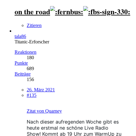
on the road
Zitieren
tala86
Titanic-Erforscher
Reaktionen
180
Punkte
689
Beiträge
156
26. März 2021
#135
Zitat von Quarney
Nach dieser aufregenden Woche gibt es
heute erstmal ne schöne Live Radio
Show! Kommt ab 19 Uhr zum WarmUp zu