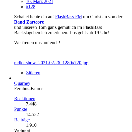
10. März 2021
#128
Schaltet heute ein auf
FlashBass.FM
um Christian von der
Band Zartcore
und unseren Tom ganz gemütlich im FlashBass-
Backstagebereich zu erleben. Los gehts ab 19 Uhr!
Wir freuen uns auf euch!
radio_show_2021-02-26_1280x720.jpg
Zitieren
Quarney
Fernbus-Fahrer
Reaktionen
7.448
Punkte
14.522
Beiträge
1.910
Wohnort