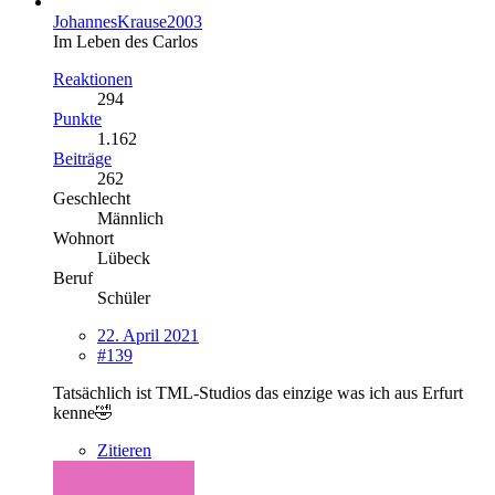
JohannesKrause2003
Im Leben des Carlos
Reaktionen
294
Punkte
1.162
Beiträge
262
Geschlecht
Männlich
Wohnort
Lübeck
Beruf
Schüler
22. April 2021
#139
Tatsächlich ist TML-Studios das einzige was ich aus Erfurt
kenne🤣
Zitieren