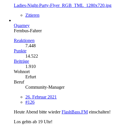
Ladies-Night-Party-Flyer_RGB_TML_1280x720.jpg
Zitieren
Quarney
Fernbus-Fahrer
Reaktionen
7.448
Punkte
14.522
Beiträge
1.910
Wohnort
Erfurt
Beruf
Community-Manager
26. Februar 2021
#126
Heute Abend bitte wieder
FlashBass.FM
einschalten!
Los gehts ab 19 Uhr!