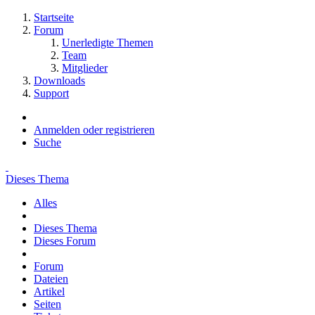
Startseite
Forum
Unerledigte Themen
Team
Mitglieder
Downloads
Support
Anmelden oder registrieren
Suche
Dieses Thema
Alles
Dieses Thema
Dieses Forum
Forum
Dateien
Artikel
Seiten