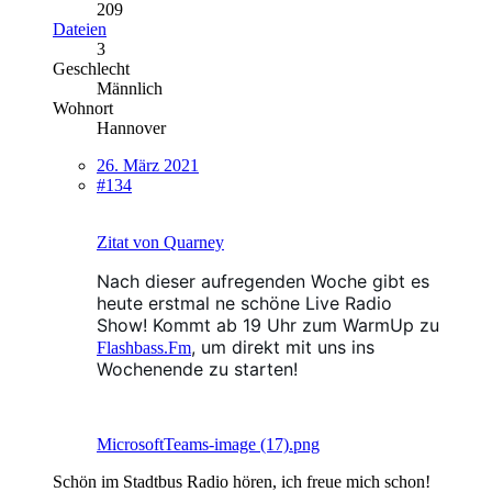
209
Dateien
3
Geschlecht
Männlich
Wohnort
Hannover
26. März 2021
#134
Zitat von Quarney
Nach dieser aufregenden Woche gibt es
heute erstmal ne schöne Live Radio
Show! Kommt ab 19 Uhr zum WarmUp zu
, um direkt mit uns ins
Flashbass.Fm
Wochenende zu starten!
MicrosoftTeams-image (17).png
Schön im Stadtbus Radio hören, ich freue mich schon!