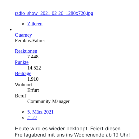
radio_show_2021-02-26_1280x720.jpg
Zitieren
Quarney
Fernbus-Fahrer
Reaktionen
7.448
Punkte
14.522
Beiträge
1.910
Wohnort
Erfurt
Beruf
Community-Manager
5. März 2021
#127
Heute wird es wieder bekloppt. Feiert diesen
Freitagabend mit uns ins Wochenende
ab 19 Uhr!