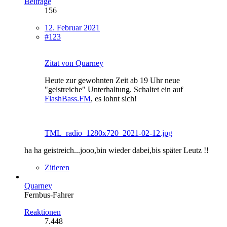
Beiträge
156
12. Februar 2021
#123
Zitat von Quarney
Heute zur gewohnten Zeit ab 19 Uhr neue
"geistreiche" Unterhaltung. Schaltet ein auf
FlashBass.FM
, es lohnt sich!
TML_radio_1280x720_2021-02-12.jpg
ha ha geistreich...jooo,bin wieder dabei,bis später Leutz !!
Zitieren
Quarney
Fernbus-Fahrer
Reaktionen
7.448