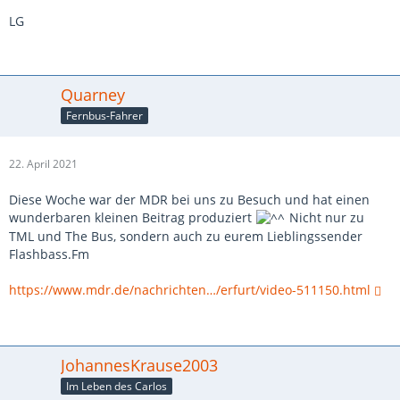
LG
Quarney
Fernbus-Fahrer
22. April 2021
Diese Woche war der MDR bei uns zu Besuch und hat einen
wunderbaren kleinen Beitrag produziert
Nicht nur zu
TML und The Bus, sondern auch zu eurem Lieblingssender
Flashbass.Fm
https://www.mdr.de/nachrichten…/erfurt/video-511150.html
JohannesKrause2003
Im Leben des Carlos