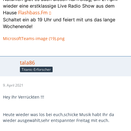
wieder eine erstklassige Live Radio Show aus dem
Flashbass.Fm
Hause
Schaltet ein ab 19 Uhr und feiert mit uns das lange
Wochenende!
MicrosoftTeams-image (19).png
tala86
Titanic-Erforscher
9. April 2021
Hey Ihr Verrückten !!!
Heute wieder was los bei euch,schicke Musik habt Ihr da
wieder ausgewählt,sehr entspannter Freitag mit euch.