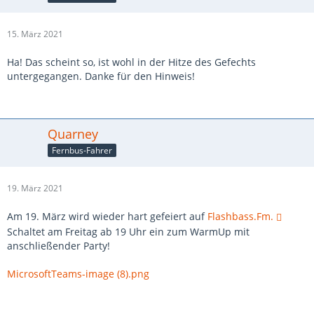
15. März 2021
Ha! Das scheint so, ist wohl in der Hitze des Gefechts
untergegangen. Danke für den Hinweis!
Quarney
Fernbus-Fahrer
19. März 2021
Am 19. März wird wieder hart gefeiert auf
Flashbass.Fm.
Schaltet am Freitag ab 19 Uhr ein zum WarmUp mit
anschließender Party!
MicrosoftTeams-image (8).png