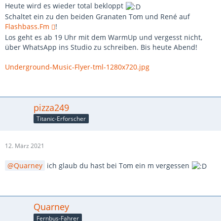
Heute wird es wieder total bekloppt
Schaltet ein zu den beiden Granaten Tom und René auf
Flashbass.Fm
!
Los geht es ab 19 Uhr mit dem WarmUp und vergesst nicht,
über WhatsApp ins Studio zu schreiben. Bis heute Abend!
Underground-Music-Flyer-tml-1280x720.jpg
pizza249
Titanic-Erforscher
12. März 2021
Quarney
ich glaub du hast bei Tom ein m vergessen
Quarney
Fernbus-Fahrer