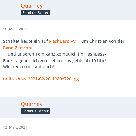
Quarney
Fernbus-Fahrer
10. März 2021
Schaltet heute ein auf
FlashBass.FM
um Christian von der
Band Zartcore
und unseren Tom ganz gemütlich im FlashBass-
Backstagebereich zu erleben. Los gehts ab 19 Uhr!
Wir freuen uns auf euch!
radio_show_2021-02-26_1280x720.jpg
Quarney
Fernbus-Fahrer
12. März 2021