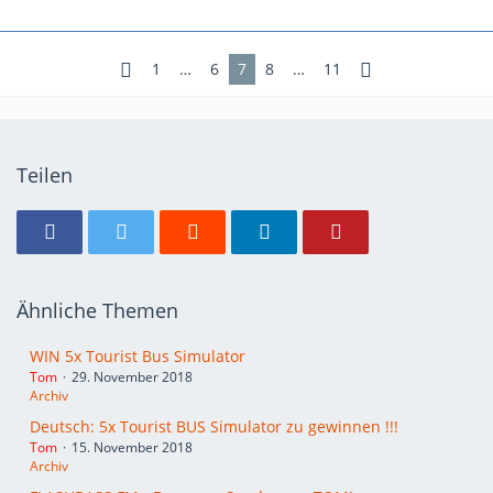
1
…
6
7
8
…
11
Teilen
Ähnliche Themen
WIN 5x Tourist Bus Simulator
Tom
29. November 2018
Archiv
Deutsch: 5x Tourist BUS Simulator zu gewinnen !!!
Tom
15. November 2018
Archiv