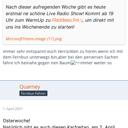
Nach dieser aufregenden Woche gibt es heute
erstmal ne schöne Live Radio Show! Kommt ab 19
Flashbass.Fm
Uhr zum WarmUp zu
, um direkt mit
uns ins Wochenende zu starten!
MicrosoftTeams-image (17).png
immer sehr entspannt euch Verrückten zu hören wenn Ich mit
dem Fernbus unterwegs bin,aber bei den perversen Sachen
fahre Ich beinahe gegen nen Baum
immer weiter so.
Quarney
Fernbus-Fahrer
1. April 2021
Osterwoche!
Natürlich gibt es auch diesen
Karfreitag
, am 2. April