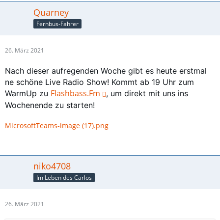
Quarney
Fernbus-Fahrer
26. März 2021
Nach dieser aufregenden Woche gibt es heute erstmal
ne schöne Live Radio Show! Kommt ab 19 Uhr zum
Flashbass.Fm
WarmUp zu
, um direkt mit uns ins
Wochenende zu starten!
MicrosoftTeams-image (17).png
niko4708
Im Leben des Carlos
26. März 2021