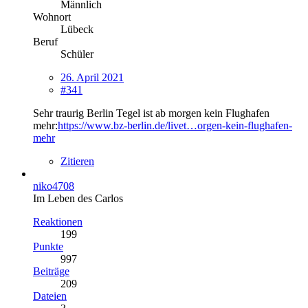
Männlich
Wohnort
Lübeck
Beruf
Schüler
26. April 2021
#341
Sehr traurig Berlin Tegel ist ab morgen kein Flughafen
mehr:
https://www.bz-berlin.de/livet…orgen-kein-flughafen-
mehr
Zitieren
niko4708
Im Leben des Carlos
Reaktionen
199
Punkte
997
Beiträge
209
Dateien