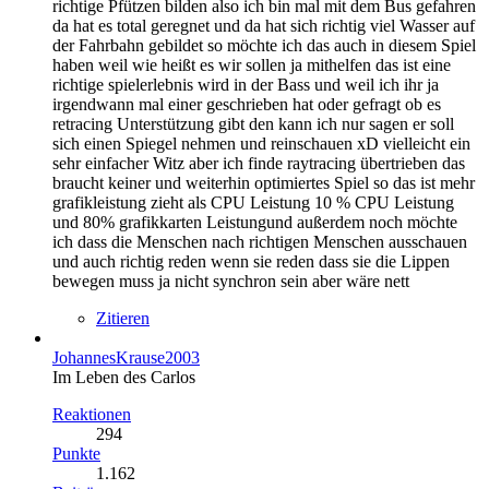
richtige Pfützen bilden also ich bin mal mit dem Bus gefahren
da hat es total geregnet und da hat sich richtig viel Wasser auf
der Fahrbahn gebildet so möchte ich das auch in diesem Spiel
haben weil wie heißt es wir sollen ja mithelfen das ist eine
richtige spielerlebnis wird in der Bass und weil ich ihr ja
irgendwann mal einer geschrieben hat oder gefragt ob es
retracing Unterstützung gibt den kann ich nur sagen er soll
sich einen Spiegel nehmen und reinschauen xD vielleicht ein
sehr einfacher Witz aber ich finde raytracing übertrieben das
braucht keiner und weiterhin optimiertes Spiel so das ist mehr
grafikleistung zieht als CPU Leistung 10 % CPU Leistung
und 80% grafikkarten Leistungund außerdem noch möchte
ich dass die Menschen nach richtigen Menschen ausschauen
und auch richtig reden wenn sie reden dass sie die Lippen
bewegen muss ja nicht synchron sein aber wäre nett
Zitieren
JohannesKrause2003
Im Leben des Carlos
Reaktionen
294
Punkte
1.162