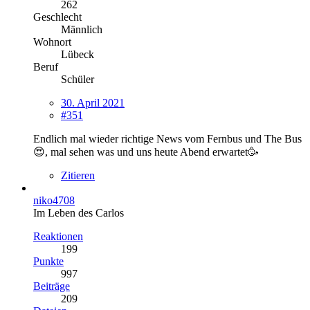
262
Geschlecht
Männlich
Wohnort
Lübeck
Beruf
Schüler
30. April 2021
#351
Endlich mal wieder richtige News vom Fernbus und The Bus
😍, mal sehen was und uns heute Abend erwartet🥳
Zitieren
niko4708
Im Leben des Carlos
Reaktionen
199
Punkte
997
Beiträge
209