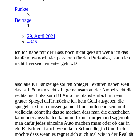
Punkte
3
Beiträge
1
29. April 2021
#345
ich ich habe mir der Bass noch nicht gekauft wenn ich das
kaufe muss noch viel passieren für den Preis also,. kann ich
nicht Leerzeichen enter geht xD
also alle KI Fahrzeuge sollten Spiegel Texturen haben weil
das ist blöd man steht z.b. gemeinsam an der Ampel sieht die
rechts und links zum KI Auto und da ist einfach nur ein
grauer Spiegel dafür möchte ich kein Geld ausgeben die
spiegel Texturen müssen ja nicht hochauflösend sein und
vielleicht könnt ihr das so machen dass man die einschalten
kann oder ausschalten kann und kann mir jemand sagen ob
man dafür jedes einzelne Auto machen muss oder ob das in
ein Rutsch geht auch wenn kein Schnee liegt xD und ich
möchte dass wenn es regnet sich auch mal wie in der Realität