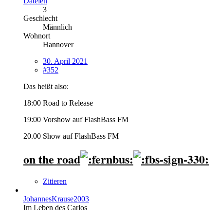
Dateien
3
Geschlecht
Männlich
Wohnort
Hannover
30. April 2021
#352
Das heißt also:
18:00 Road to Release
19:00 Vorshow auf FlashBass FM
20.00 Show auf FlashBass FM
on the road
Zitieren
JohannesKrause2003
Im Leben des Carlos