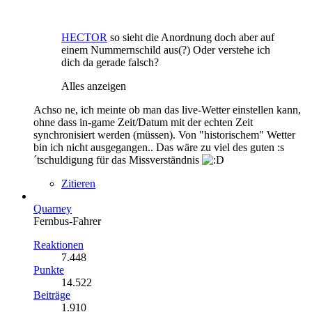
HECTOR
so sieht die Anordnung doch aber auf
einem Nummernschild aus(?) Oder verstehe ich
dich da gerade falsch?
Alles anzeigen
Achso ne, ich meinte ob man das live-Wetter einstellen kann,
ohne dass in-game Zeit/Datum mit der echten Zeit
synchronisiert werden (müssen). Von "historischem" Wetter
bin ich nicht ausgegangen.. Das wäre zu viel des guten :s
´tschuldigung für das Missverständnis
Zitieren
Quarney
Fernbus-Fahrer
Reaktionen
7.448
Punkte
14.522
Beiträge
1.910