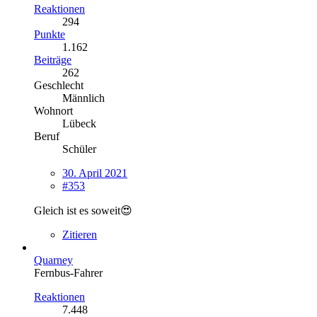
Reaktionen
294
Punkte
1.162
Beiträge
262
Geschlecht
Männlich
Wohnort
Lübeck
Beruf
Schüler
30. April 2021
#353
Gleich ist es soweit😍
Zitieren
Quarney
Fernbus-Fahrer
Reaktionen
7.448