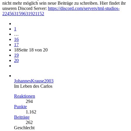
nicht mehr möglich sein neue Beiträge zu schreiben. Hier findet ihr
unseren Discord Server:
https://discord.com/servers/tml-studios-
224563159631921152
1
…
16
17
18
Seite 18 von 20
19
20
JohannesKrause2003
Im Leben des Carlos
Reaktionen
294
Punkte
1.162
Beiträge
262
Geschlecht