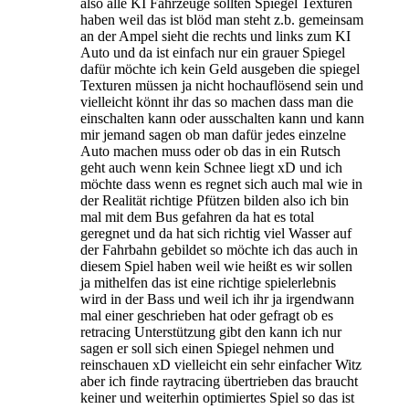
also alle KI Fahrzeuge sollten Spiegel Texturen
haben weil das ist blöd man steht z.b. gemeinsam
an der Ampel sieht die rechts und links zum KI
Auto und da ist einfach nur ein grauer Spiegel
dafür möchte ich kein Geld ausgeben die spiegel
Texturen müssen ja nicht hochauflösend sein und
vielleicht könnt ihr das so machen dass man die
einschalten kann oder ausschalten kann und kann
mir jemand sagen ob man dafür jedes einzelne
Auto machen muss oder ob das in ein Rutsch
geht auch wenn kein Schnee liegt xD und ich
möchte dass wenn es regnet sich auch mal wie in
der Realität richtige Pfützen bilden also ich bin
mal mit dem Bus gefahren da hat es total
geregnet und da hat sich richtig viel Wasser auf
der Fahrbahn gebildet so möchte ich das auch in
diesem Spiel haben weil wie heißt es wir sollen
ja mithelfen das ist eine richtige spielerlebnis
wird in der Bass und weil ich ihr ja irgendwann
mal einer geschrieben hat oder gefragt ob es
retracing Unterstützung gibt den kann ich nur
sagen er soll sich einen Spiegel nehmen und
reinschauen xD vielleicht ein sehr einfacher Witz
aber ich finde raytracing übertrieben das braucht
keiner und weiterhin optimiertes Spiel so das ist