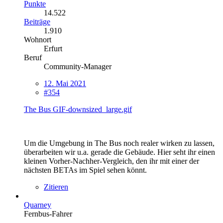
Punkte
14.522
Beiträge
1.910
Wohnort
Erfurt
Beruf
Community-Manager
12. Mai 2021
#354
The Bus GIF-downsized_large.gif
Um die Umgebung in The Bus noch realer wirken zu lassen,
überarbeiten wir u.a. gerade die Gebäude. Hier seht ihr einen
kleinen Vorher-Nachher-Vergleich, den ihr mit einer der
nächsten BETAs im Spiel sehen könnt.
Zitieren
Quarney
Fernbus-Fahrer