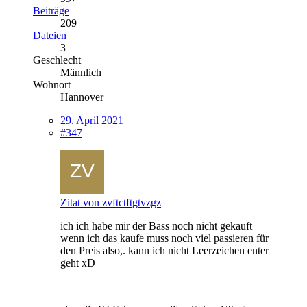
Beiträge
209
Dateien
3
Geschlecht
Männlich
Wohnort
Hannover
29. April 2021
#347
Zitat von zvftctftgtvzgz
ich ich habe mir der Bass noch nicht gekauft
wenn ich das kaufe muss noch viel passieren für
den Preis also,. kann ich nicht Leerzeichen enter
geht xD