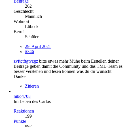
Beiträge
262
Geschlecht
Männlich
Wohnort
Lübeck
Beruf
Schüler
29. April 2021
#346
zvftctftgtvzgz
bitte etwas mehr Mühe beim Erstellen deiner
Beiträge geben damit die Community und das TML-Team es
besser verstehen und lesen können was du dir wünscht.
Danke
Zitieren
niko4708
Im Leben des Carlos
Reaktionen
199
Punkte
997