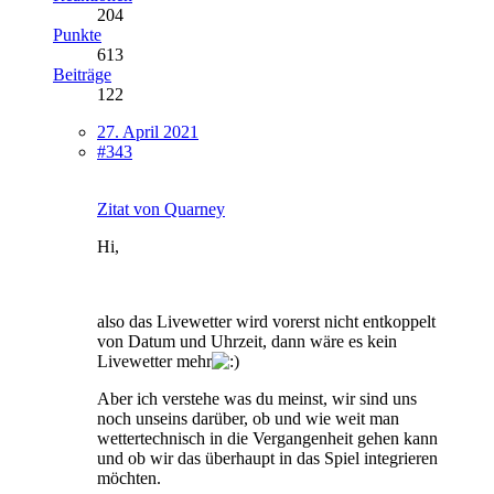
204
Punkte
613
Beiträge
122
27. April 2021
#343
Zitat von Quarney
Hi,
also das Livewetter wird vorerst nicht entkoppelt
von Datum und Uhrzeit, dann wäre es kein
Livewetter mehr
Aber ich verstehe was du meinst, wir sind uns
noch unseins darüber, ob und wie weit man
wettertechnisch in die Vergangenheit gehen kann
und ob wir das überhaupt in das Spiel integrieren
möchten.