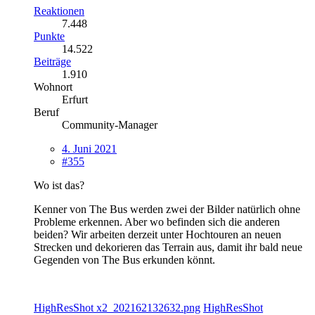
Reaktionen
7.448
Punkte
14.522
Beiträge
1.910
Wohnort
Erfurt
Beruf
Community-Manager
4. Juni 2021
#355
Wo ist das?
Kenner von The Bus werden zwei der Bilder natürlich ohne
Probleme erkennen. Aber wo befinden sich die anderen
beiden? Wir arbeiten derzeit unter Hochtouren an neuen
Strecken und dekorieren das Terrain aus, damit ihr bald neue
Gegenden von The Bus erkunden könnt.
HighResShot x2_202162132632.png
HighResShot