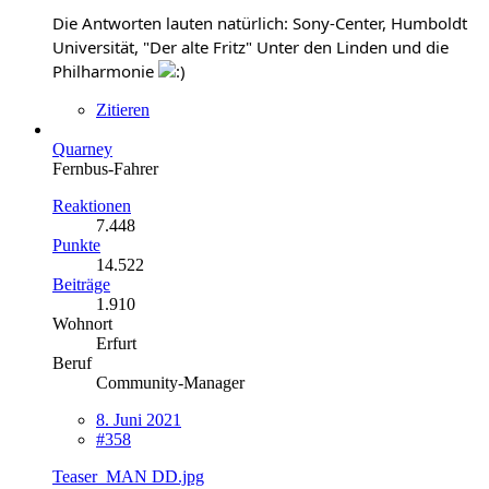
Die Antworten lauten natürlich: Sony-Center, Humboldt
Universität, "Der alte Fritz" Unter den Linden und die
Philharmonie
Zitieren
Quarney
Fernbus-Fahrer
Reaktionen
7.448
Punkte
14.522
Beiträge
1.910
Wohnort
Erfurt
Beruf
Community-Manager
8. Juni 2021
#358
Teaser_MAN DD.jpg