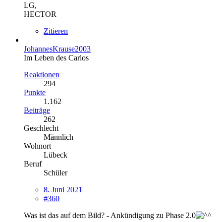
LG,
HECTOR
Zitieren
JohannesKrause2003
Im Leben des Carlos
Reaktionen
294
Punkte
1.162
Beiträge
262
Geschlecht
Männlich
Wohnort
Lübeck
Beruf
Schüler
8. Juni 2021
#360
Was ist das auf dem Bild? - Ankündigung zu Phase 2.0