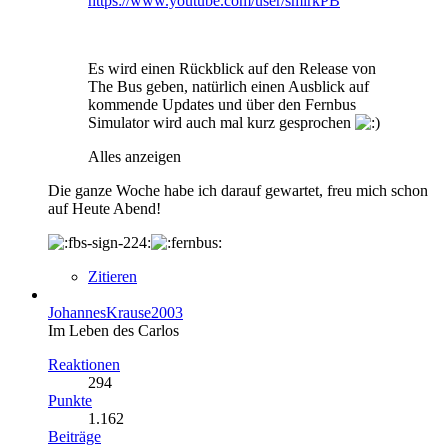
https://www.youtube.com/user/smirkPB
Es wird einen Rückblick auf den Release von
The Bus geben, natürlich einen Ausblick auf
kommende Updates und über den Fernbus
Simulator wird auch mal kurz gesprochen
Alles anzeigen
Die ganze Woche habe ich darauf gewartet, freu mich schon
auf Heute Abend!
Zitieren
JohannesKrause2003
Im Leben des Carlos
Reaktionen
294
Punkte
1.162
Beiträge