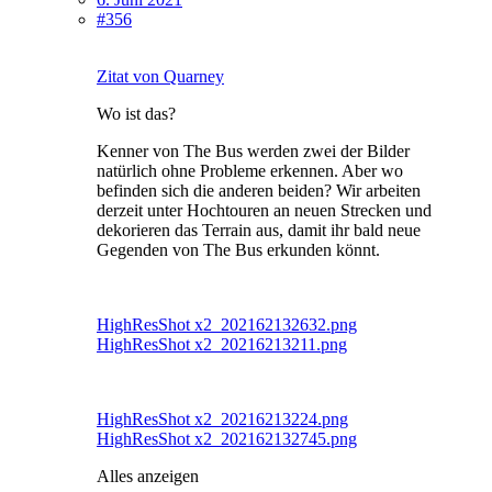
#356
Zitat von Quarney
Wo ist das?
Kenner von The Bus werden zwei der Bilder
natürlich ohne Probleme erkennen. Aber wo
befinden sich die anderen beiden? Wir arbeiten
derzeit unter Hochtouren an neuen Strecken und
dekorieren das Terrain aus, damit ihr bald neue
Gegenden von The Bus erkunden könnt.
HighResShot x2_202162132632.png
HighResShot x2_20216213211.png
HighResShot x2_20216213224.png
HighResShot x2_202162132745.png
Alles anzeigen