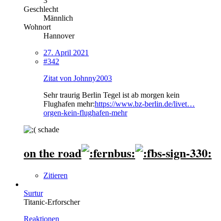
3
Geschlecht
Männlich
Wohnort
Hannover
27. April 2021
#342
Zitat von Johnny2003
Sehr traurig Berlin Tegel ist ab morgen kein
Flughafen mehr:
https://www.bz-berlin.de/livet…
orgen-kein-flughafen-mehr
schade
on the road
Zitieren
Surtur
Titanic-Erforscher
Reaktionen