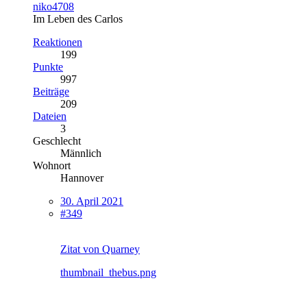
niko4708
Im Leben des Carlos
Reaktionen
199
Punkte
997
Beiträge
209
Dateien
3
Geschlecht
Männlich
Wohnort
Hannover
30. April 2021
#349
Zitat von Quarney
thumbnail_thebus.png