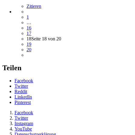
Zitieren
1
…
16
17
18
Seite 18 von 20
19
20
Teilen
Facebook
Twitter
Reddit
LinkedIn
Pinterest
Facebook
Twitter
Instagram
YouTube
Datenschutzerklärung