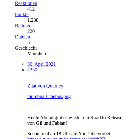
Reaktionen
412
Punkte
1.238
Beiträge
220
Dateien
5
Geschlecht
Männlich
30. April 2021
#350
Zitat von Quarney
thumbnail_thebus.png
Heute Abend gibt es wieder ein Road to Release
von Gil und Fabian!
Schaut mal ab 18 Uhr auf YouTube vorbei: