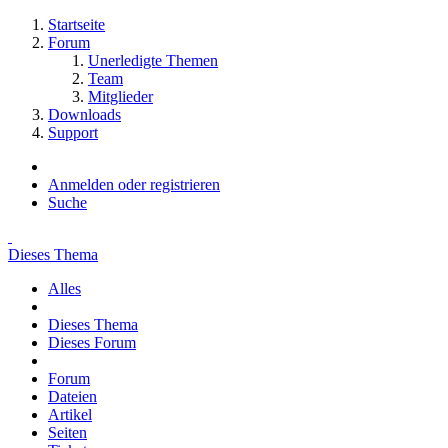
Startseite
Forum
Unerledigte Themen
Team
Mitglieder
Downloads
Support
Anmelden oder registrieren
Suche
Dieses Thema
Alles
Dieses Thema
Dieses Forum
Forum
Dateien
Artikel
Seiten