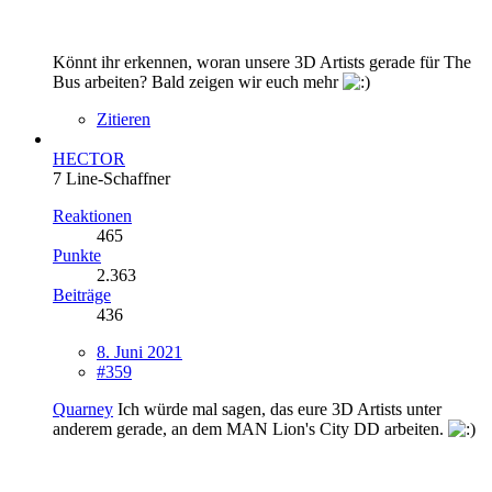
Könnt ihr erkennen, woran unsere 3D Artists gerade für The
Bus arbeiten? Bald zeigen wir euch mehr
Zitieren
HECTOR
7 Line-Schaffner
Reaktionen
465
Punkte
2.363
Beiträge
436
8. Juni 2021
#359
Quarney
Ich würde mal sagen, das eure 3D Artists unter
anderem gerade, an dem MAN Lion's City DD arbeiten.