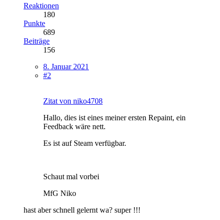
Reaktionen
180
Punkte
689
Beiträge
156
8. Januar 2021
#2
Zitat von niko4708
Hallo, dies ist eines meiner ersten Repaint, ein
Feedback wäre nett.
Es ist auf Steam verfügbar.
Schaut mal vorbei
MfG Niko
hast aber schnell gelernt wa? super !!!