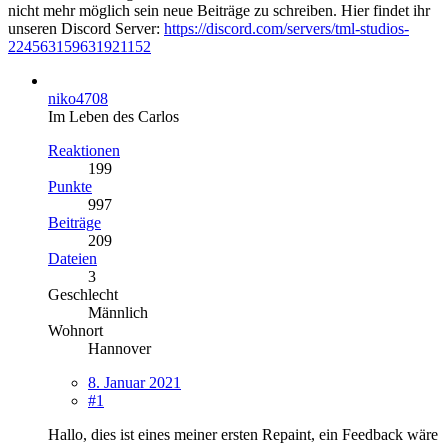
nicht mehr möglich sein neue Beiträge zu schreiben. Hier findet ihr
unseren Discord Server:
https://discord.com/servers/tml-studios-
224563159631921152
niko4708
Im Leben des Carlos
Reaktionen
199
Punkte
997
Beiträge
209
Dateien
3
Geschlecht
Männlich
Wohnort
Hannover
8. Januar 2021
#1
Hallo, dies ist eines meiner ersten Repaint, ein Feedback wäre