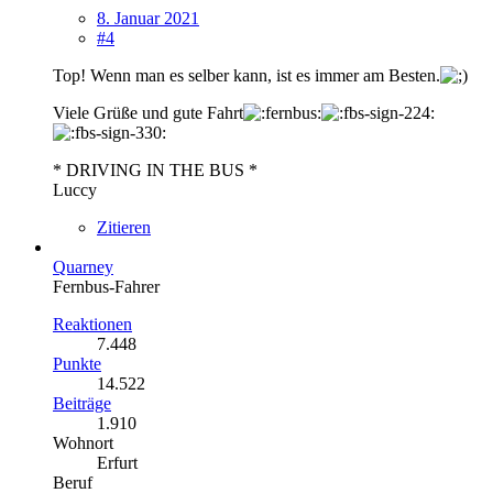
8. Januar 2021
#4
Top! Wenn man es selber kann, ist es immer am Besten.
Viele Grüße und gute Fahrt
* DRIVING IN THE BUS *
Luccy
Zitieren
Quarney
Fernbus-Fahrer
Reaktionen
7.448
Punkte
14.522
Beiträge
1.910
Wohnort
Erfurt
Beruf