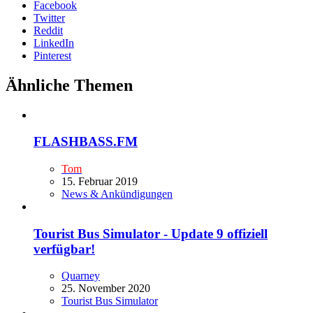
Facebook
Twitter
Reddit
LinkedIn
Pinterest
Ähnliche Themen
FLASHBASS.FM
Tom
15. Februar 2019
News & Ankündigungen
Tourist Bus Simulator - Update 9 offiziell
verfügbar!
Quarney
25. November 2020
Tourist Bus Simulator