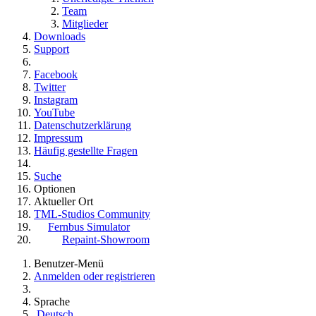
Team
Mitglieder
Downloads
Support
Facebook
Twitter
Instagram
YouTube
Datenschutzerklärung
Impressum
Häufig gestellte Fragen
Suche
Optionen
Aktueller Ort
TML-Studios Community
Fernbus Simulator
Repaint-Showroom
Benutzer-Menü
Anmelden oder registrieren
Sprache
Deutsch