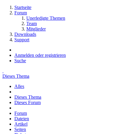
Startseite
Forum
Unerledigte Themen
Team
Mitglieder
Downloads
Support
Anmelden oder registrieren
Suche
Dieses Thema
Alles
Dieses Thema
Dieses Forum
Forum
Dateien
Artikel
Seiten