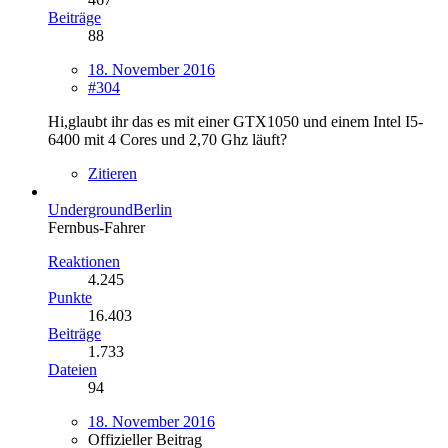
Beiträge
88
18. November 2016
#304
Hi,glaubt ihr das es mit einer GTX1050 und einem Intel I5-
6400 mit 4 Cores und 2,70 Ghz läuft?
Zitieren
UndergroundBerlin
Fernbus-Fahrer
Reaktionen
4.245
Punkte
16.403
Beiträge
1.733
Dateien
94
18. November 2016
Offizieller Beitrag