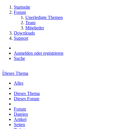
Startseite
Forum
Unerledigte Themen
Team
Mitglieder
Downloads
Support
Anmelden oder registrieren
Suche
Dieses Thema
Alles
Dieses Thema
Dieses Forum
Forum
Dateien
Artikel
Seiten