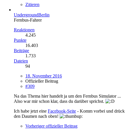
Zitieren
UndergroundBerlin
Fernbus-Fahrer
Reaktionen
4.245
Punkte
16.403
Beiträge
1.733
Dateien
94
18. November 2016
Offizieller Beitrag
#309
Na das Thema hier handelt ja um den Fernbus Simulator ...
Also war mir schon klar, dass du darüber sprichst.
Ich habe jetzt eine
Facebook-Seite
- Komm vorbei und drück
den Daumen nach oben!
Vorheriger offizieller Beitrag