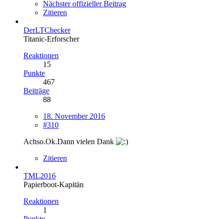
Nächster offizieller Beitrag
Zitieren
DerLTChecker
Titanic-Erforscher
Reaktionen
15
Punkte
467
Beiträge
88
18. November 2016
#310
Achso.Ok.Dann vielen Dank
Zitieren
TML2016
Papierboot-Kapitän
Reaktionen
1
Punkte