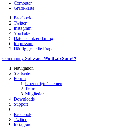
Computer
Grafikkarte
Facebook
Twitter
Instagram
YouTube
Datenschutzerklärung
Impressum
Häufig gestellte Fragen
Community-Software:
WoltLab Suite™
Navigation
Startseite
Forum
Unerledigte Themen
Team
Mitglieder
Downloads
Support
Facebook
Twitter
Instagram