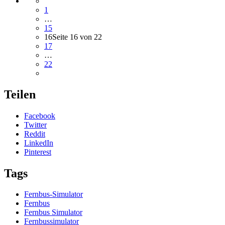
1
…
15
16
Seite 16 von 22
17
…
22
Teilen
Facebook
Twitter
Reddit
LinkedIn
Pinterest
Tags
Fernbus-Simulator
Fernbus
Fernbus Simulator
Fernbussimulator