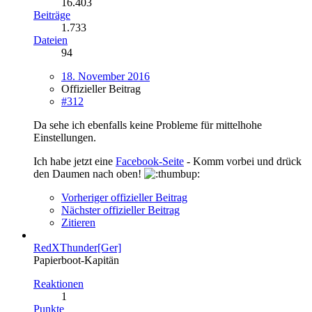
16.403
Beiträge
1.733
Dateien
94
18. November 2016
Offizieller Beitrag
#312
Da sehe ich ebenfalls keine Probleme für mittelhohe
Einstellungen.
Ich habe jetzt eine
Facebook-Seite
- Komm vorbei und drück
den Daumen nach oben!
Vorheriger offizieller Beitrag
Nächster offizieller Beitrag
Zitieren
RedXThunder[Ger]
Papierboot-Kapitän
Reaktionen
1
Punkte