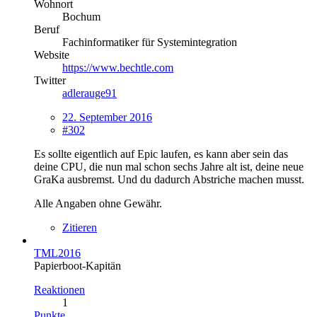
Wohnort
Bochum
Beruf
Fachinformatiker für Systemintegration
Website
https://www.bechtle.com
Twitter
adlerauge91
22. September 2016
#302
Es sollte eigentlich auf Epic laufen, es kann aber sein das
deine CPU, die nun mal schon sechs Jahre alt ist, deine neue
GraKa ausbremst. Und du dadurch Abstriche machen musst.
Alle Angaben ohne Gewähr.
Zitieren
TML2016
Papierboot-Kapitän
Reaktionen
1
Punkte