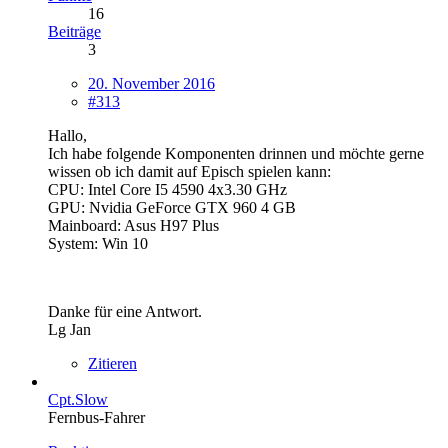
16
Beiträge
3
20. November 2016
#313
Hallo,
Ich habe folgende Komponenten drinnen und möchte gerne
wissen ob ich damit auf Episch spielen kann:
CPU: Intel Core I5 4590 4x3.30 GHz
GPU: Nvidia GeForce GTX 960 4 GB
Mainboard: Asus H97 Plus
System: Win 10
Danke für eine Antwort.
Lg Jan
Zitieren
Cpt.Slow
Fernbus-Fahrer