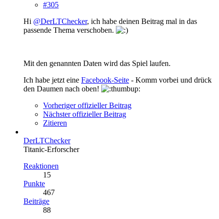
#305
Hi
@DerLTChecker
, ich habe deinen Beitrag mal in das
passende Thema verschoben.
Mit den genannten Daten wird das Spiel laufen.
Ich habe jetzt eine
Facebook-Seite
- Komm vorbei und drück
den Daumen nach oben!
Vorheriger offizieller Beitrag
Nächster offizieller Beitrag
Zitieren
DerLTChecker
Titanic-Erforscher
Reaktionen
15
Punkte
467
Beiträge
88