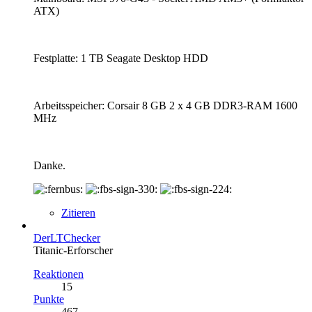
ATX)
Festplatte: 1 TB Seagate Desktop HDD
Arbeitsspeicher: Corsair 8 GB 2 x 4 GB DDR3-RAM 1600
MHz
Danke.
Zitieren
DerLTChecker
Titanic-Erforscher
Reaktionen
15
Punkte
467