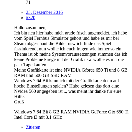
71
23. Dezember 2016
#320
Hallo zusammen,
Ich bin neu hier habe mich grade frisch angemeldet, ich habe
vom Spiel Fernbus Simulator gehört und habe es mir bei
Steam abgeschaut die Bilder usw ich finde das Spiel
faszinierend, nun wollte ich euch fragen wie immer so ein
Thema ist ob meine Systemvoraussetzungen stimmen das ich
keine Probleme kriege mit der Grafik usw wollte es mir die
paar Tage kaufen
Meine Grafikkarte ist eine NVIDIA Gforce 650 Ti und 8 GB
RAM und 500 GB SSD RAM
Windows 7 64 Bit kann ich mit der Grafikkarte denn auf
hoche Einstellungen spielen? Habe gelesen das dort eine
Nvidea 560 angegeben ist .., was meint ihr danke für eure
Hilfe.
Gruß
Windows 7 64 Bit 8 GB RAM NVIDIA GeForce Gtx 650 Ti
Intel Core i3 mit 3,1 GHz
Zitieren