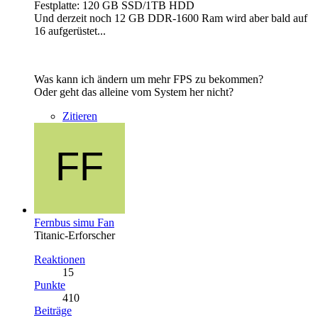
Festplatte: 120 GB SSD/1TB HDD
Und derzeit noch 12 GB DDR-1600 Ram wird aber bald auf
16 aufgerüstet...
Was kann ich ändern um mehr FPS zu bekommen?
Oder geht das alleine vom System her nicht?
Zitieren
Fernbus simu Fan
Titanic-Erforscher
Reaktionen
15
Punkte
410
Beiträge