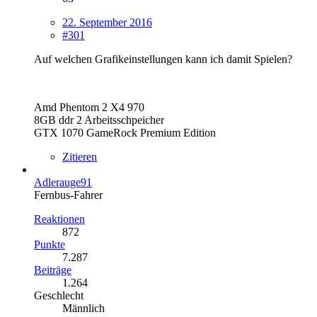
22. September 2016
#301
Auf welchen Grafikeinstellungen kann ich damit Spielen?
Amd Phentom 2 X4 970
8GB ddr 2 Arbeitsschpeicher
GTX 1070 GameRock Premium Edition
Zitieren
Adlerauge91
Fernbus-Fahrer
Reaktionen
872
Punkte
7.287
Beiträge
1.264
Geschlecht
Männlich