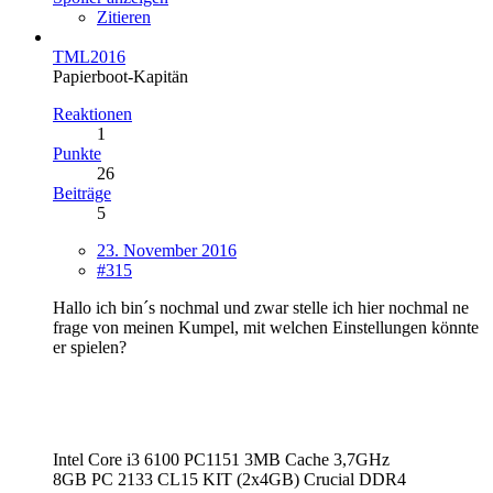
Zitieren
TML2016
Papierboot-Kapitän
Reaktionen
1
Punkte
26
Beiträge
5
23. November 2016
#315
Hallo ich bin´s nochmal und zwar stelle ich hier nochmal ne
frage von meinen Kumpel, mit welchen Einstellungen könnte
er spielen?
Intel Core i3 6100 PC1151 3MB Cache 3,7GHz
8GB PC 2133 CL15 KIT (2x4GB) Crucial DDR4