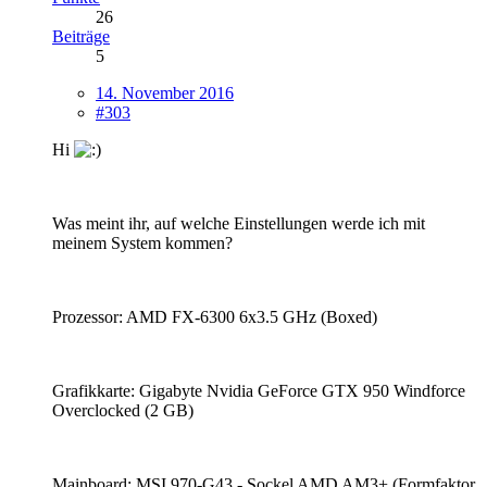
26
Beiträge
5
14. November 2016
#303
Hi
Was meint ihr, auf welche Einstellungen werde ich mit
meinem System kommen?
Prozessor: AMD FX-6300 6x3.5 GHz (Boxed)
Grafikkarte: Gigabyte Nvidia GeForce GTX 950 Windforce
Overclocked (2 GB)
Mainboard: MSI 970-G43 - Sockel AMD AM3+ (Formfaktor