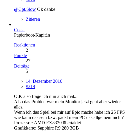
@Cpt.Slow
Ok danke
Zitieren
Costa
Papierboot-Kapitän
Reaktionen
2
Punkte
27
Beiträge
5
14. Dezember 2016
#319
O.K also frage ich nun auch mal...
Also das Problen war mein Monitor jetzt geht aber wieder
alles.
Wenn ich das Spiel bei mir auf Epic mache habe ich 25 FPS
wie kann das sein bzw. packt mein PC das allgemein nicht?
Prozessor: AMD FX8320 übertaktet
Grafikkarte: Sapphire R9 280 3GB