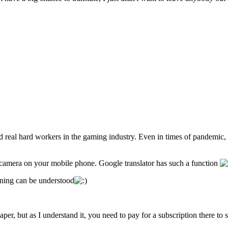
d real hard workers in the gaming industry. Even in times of pandemic
he camera on your mobile phone. Google translator has such a function
eaning can be understood
per, but as I understand it, you need to pay for a subscription there to s