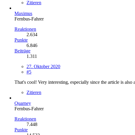
Zitieren
Maximus
Fernbus-Fahrer
Reaktionen
2.634
Punkte
6.846
Beiträge
1.311
27. Oktober 2020
#5
That's cool! Very interesting, especially since the article is als
Zitieren
Quarney
Fernbus-Fahrer
Reaktionen
7.448
Punkte