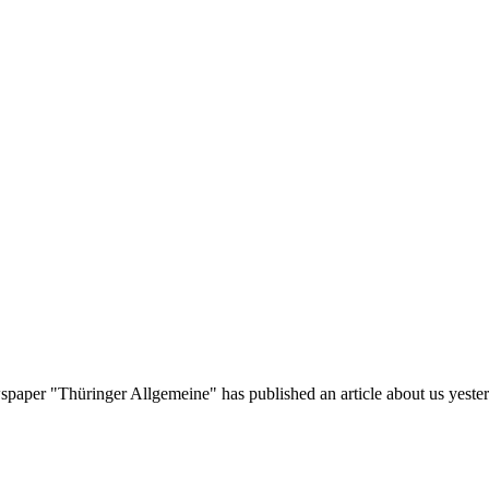
newspaper "Thüringer Allgemeine" has published an article about us yest