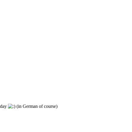
erday
(in German of course)