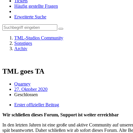
Tickets
Häufig gestellte Fragen
Erweiterte Suche
TML-Studios Community
Sonstiges
Archiv
TML goes TA
Quarney
27. Oktober 2020
Geschlossen
Erster offizieller Beitrag
Wir schließen dieses Forum, Support ist weiter erreichbar
In den letzten Jahren ist eine große und aktive Community auf unser
spät beantwortet. Daher schließen wir ab sofort dieses Forum. Alte Be