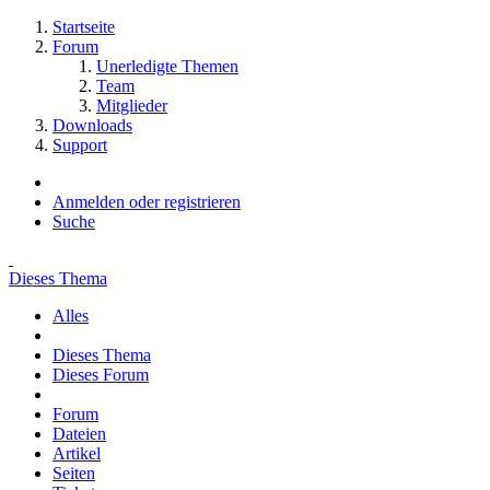
Startseite
Forum
Unerledigte Themen
Team
Mitglieder
Downloads
Support
Anmelden oder registrieren
Suche
Dieses Thema
Alles
Dieses Thema
Dieses Forum
Forum
Dateien
Artikel
Seiten