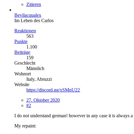
Zitieren
Bevilacqualex
Im Leben des Carlos
Reaktionen
563
Punkte
1.100
Beiträge
159
Geschlecht
Männlich
Wohnort
Italy, Abruzzi
Website
https://discord.gg/xSMnU22
27. Oktober 2020
#2
I do not understand german! however in any case it is always a
My repaint: