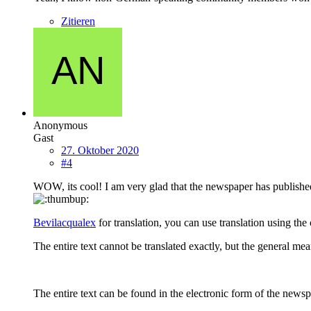
Zitieren
Anonymous
Gast
27. Oktober 2020
#4
WOW, its cool! I am very glad that the newspaper has publishe
Bevilacqualex
for translation, you can use translation using t
The entire text cannot be translated exactly, but the general m
The entire text can be found in the electronic form of the newspa