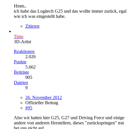
Hmm..
ich habe das Logitech G25 und das wollte immer zurück, egal
wie ich was eingestellt habe.
Zitieren
Timo
3D-Artist
Reaktionen
2.026
Punkte
5.662
Beiträge
905
Dateien
9
26. November 2012
Offizieller Beitrag
#95
Also wir hatten hier G25, G27 und Driving Force und einige
andere von anderen Herstellern, dieses "zurückspringen" trat
bei uns nicht auf.