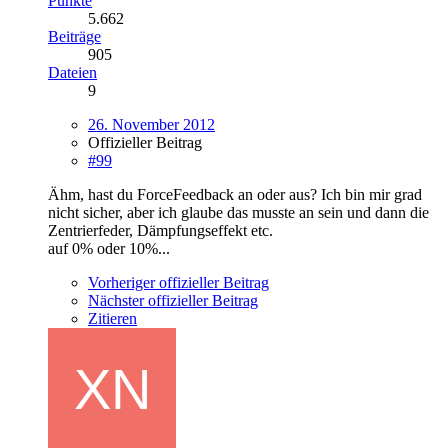
Punkte
5.662
Beiträge
905
Dateien
9
26. November 2012
Offizieller Beitrag
#99
Ähm, hast du ForceFeedback an oder aus? Ich bin mir grad
nicht sicher, aber ich glaube das musste an sein und dann die
Zentrierfeder, Dämpfungseffekt etc.
auf 0% oder 10%...
Vorheriger offizieller Beitrag
Nächster offizieller Beitrag
Zitieren