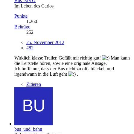
Bus_MVG
Im Leben des Carlos
Punkte
1.260
Beiträge
252
25. November 2012
#82
Wirklich klasse Trailer, Gefällt mir richtig gut!
Man kann
die Leitstelle hören, sowie eine originale Ansage.
Ich hoffe nur, dass der Bus nicht zu oft abfackelt und
irgendwann in die Luft geht
.
Zitieren
bus_und_bahn