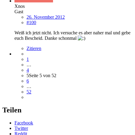
Xnos
Gast
26. November 2012
#100
Weiß ich jetzt nicht. Ich versuche es aber naher mal und gebe
euch Bescheid. Danke schonmal
Zitieren
1
…
4
5
Seite 5 von 52
6
…
52
Teilen
Facebook
Twitter
Reddit