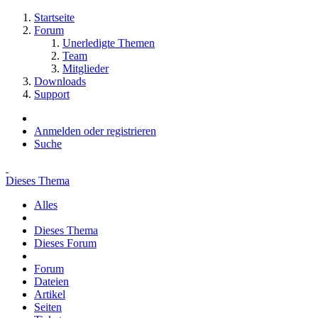
Startseite
Forum
Unerledigte Themen
Team
Mitglieder
Downloads
Support
Anmelden oder registrieren
Suche
Dieses Thema
Alles
Dieses Thema
Dieses Forum
Forum
Dateien
Artikel
Seiten