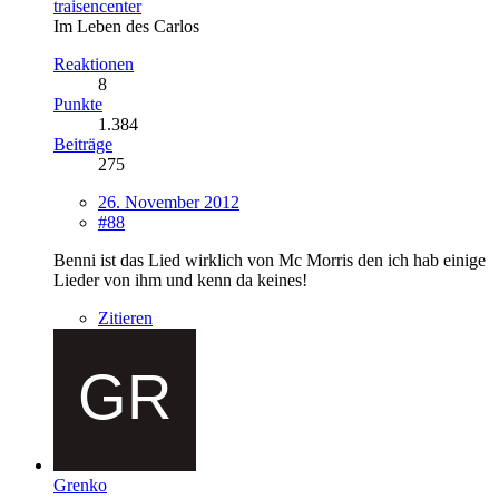
traisencenter
Im Leben des Carlos
Reaktionen
8
Punkte
1.384
Beiträge
275
26. November 2012
#88
Benni ist das Lied wirklich von Mc Morris den ich hab einige
Lieder von ihm und kenn da keines!
Zitieren
Grenko