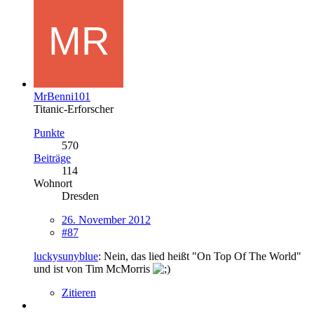
MrBenni101
Titanic-Erforscher
Punkte
570
Beiträge
114
Wohnort
Dresden
26. November 2012
#87
luckysunyblue
: Nein, das lied heißt "On Top Of The World"
und ist von Tim McMorris
Zitieren