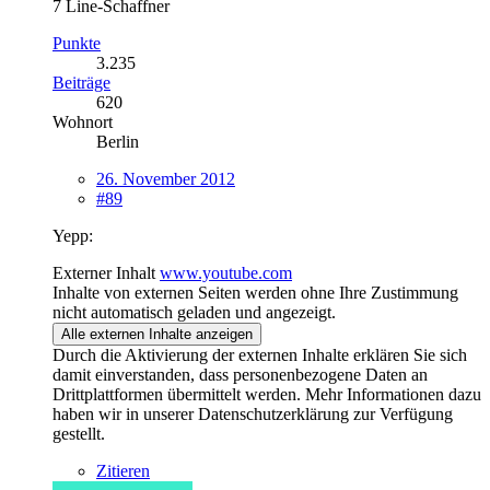
7 Line-Schaffner
Punkte
3.235
Beiträge
620
Wohnort
Berlin
26. November 2012
#89
Yepp:
Externer Inhalt
www.youtube.com
Inhalte von externen Seiten werden ohne Ihre Zustimmung
nicht automatisch geladen und angezeigt.
Alle externen Inhalte anzeigen
Durch die Aktivierung der externen Inhalte erklären Sie sich
damit einverstanden, dass personenbezogene Daten an
Drittplattformen übermittelt werden. Mehr Informationen dazu
haben wir in unserer Datenschutzerklärung zur Verfügung
gestellt.
Zitieren