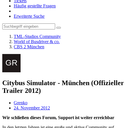
Tickets
Häufig gestellte Fragen
Erweiterte Suche
TML-Studios Community
World of Busdriver & co.
CBS 2 München
Citybus Simulator - München (Offizieller
Trailer 2012)
Grenko
24. November 2012
Wir schließen dieses Forum, Support ist weiter erreichbar
In den letzten Jahren ist eine große und aktive Community auf