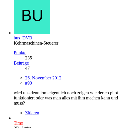
bus_DVB
Kehrmaschinen-Steuerer
Punkte
235
Beiträge
47
26. November 2012
#90
wird uns denn tom eigentlich noch zeigen wie der co pilot
funktioniert oder was man alles mit ihm machen kann und
muss?
Zitieren
Timo