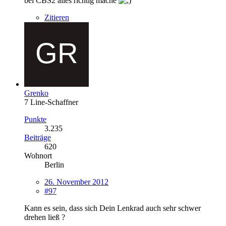
bei CBS2 alles richtig mache
Zitieren
Grenko
7 Line-Schaffner
Punkte
3.235
Beiträge
620
Wohnort
Berlin
26. November 2012
#97
Kann es sein, dass sich Dein Lenkrad auch sehr schwer
drehen ließ ?