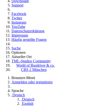
Downloads
Support
Facebook
Twitter
Instagram
YouTube
Datenschutzerklärung
Impressum
Häufig gestellte Fragen
Suche
Optionen
Aktueller Ort
TML-Studios Community
World of Busdriver & co.
CBS 2 München
Benutzer-Menü
Anmelden oder registrieren
Sprache
Deutsch
Deutsch
English