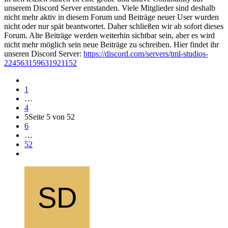
unserem Discord Server entstanden. Viele Mitglieder sind deshalb
nicht mehr aktiv in diesem Forum und Beiträge neuer User wurden
nicht oder nur spät beantwortet. Daher schließen wir ab sofort dieses
Forum. Alte Beiträge werden weiterhin sichtbar sein, aber es wird
nicht mehr möglich sein neue Beiträge zu schreiben. Hier findet ihr
unseren Discord Server:
https://discord.com/servers/tml-studios-
224563159631921152
1
…
4
5
Seite 5 von 52
6
…
52