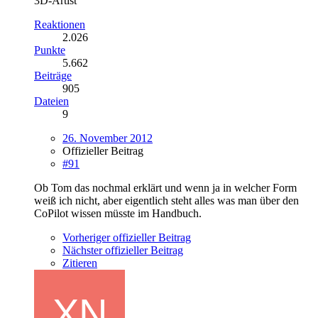
3D-Artist
Reaktionen
2.026
Punkte
5.662
Beiträge
905
Dateien
9
26. November 2012
Offizieller Beitrag
#91
Ob Tom das nochmal erklärt und wenn ja in welcher Form
weiß ich nicht, aber eigentlich steht alles was man über den
CoPilot wissen müsste im Handbuch.
Vorheriger offizieller Beitrag
Nächster offizieller Beitrag
Zitieren