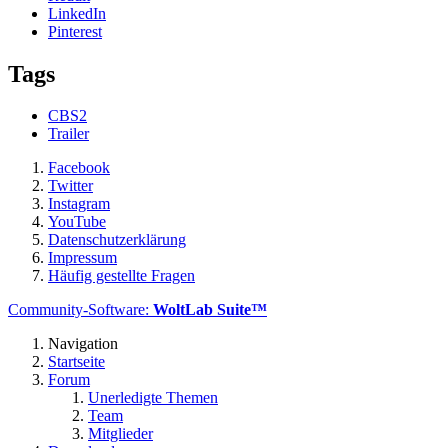
LinkedIn
Pinterest
Tags
CBS2
Trailer
Facebook
Twitter
Instagram
YouTube
Datenschutzerklärung
Impressum
Häufig gestellte Fragen
Community-Software:
WoltLab Suite™
Navigation
Startseite
Forum
Unerledigte Themen
Team
Mitglieder