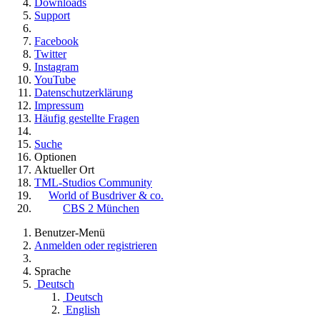
Downloads
Support
Facebook
Twitter
Instagram
YouTube
Datenschutzerklärung
Impressum
Häufig gestellte Fragen
Suche
Optionen
Aktueller Ort
TML-Studios Community
World of Busdriver & co.
CBS 2 München
Benutzer-Menü
Anmelden oder registrieren
Sprache
Deutsch
Deutsch
English