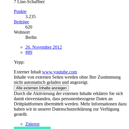
7 Line-Schaffner
Punkte
3.235
Beiträge
620
Wohnort
Berlin
26. November 2012
#89
Yepp:
Externer Inhalt
www.youtube.com
Inhalte von externen Seiten werden ohne Ihre Zustimmung
nicht automatisch geladen und angezeigt.
Alle externen Inhalte anzeigen
Durch die Aktivierung der externen Inhalte erklären Sie sich
damit einverstanden, dass personenbezogene Daten an
Drittplattformen übermittelt werden. Mehr Informationen dazu
haben wir in unserer Datenschutzerklärung zur Verfügung
gestellt.
Zitieren