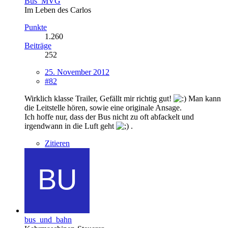
Bus_MVG
Im Leben des Carlos
Punkte
1.260
Beiträge
252
25. November 2012
#82
Wirklich klasse Trailer, Gefällt mir richtig gut!
Man kann
die Leitstelle hören, sowie eine originale Ansage.
Ich hoffe nur, dass der Bus nicht zu oft abfackelt und
irgendwann in die Luft geht
.
Zitieren
bus_und_bahn