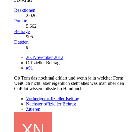
3D-Artist
Reaktionen
2.026
Punkte
5.662
Beiträge
905
Dateien
9
26. November 2012
Offizieller Beitrag
#91
Ob Tom das nochmal erklärt und wenn ja in welcher Form
weiß ich nicht, aber eigentlich steht alles was man über den
CoPilot wissen müsste im Handbuch.
Vorheriger offizieller Beitrag
Nächster offizieller Beitrag
Zitieren