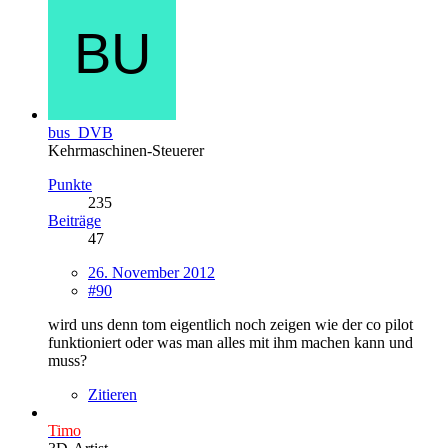
bus_DVB
Kehrmaschinen-Steuerer
Punkte
235
Beiträge
47
26. November 2012
#90
wird uns denn tom eigentlich noch zeigen wie der co pilot
funktioniert oder was man alles mit ihm machen kann und
muss?
Zitieren
Timo