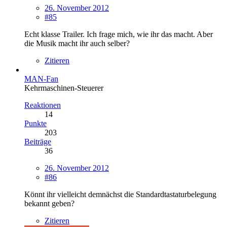
26. November 2012
#85
Echt klasse Trailer. Ich frage mich, wie ihr das macht. Aber
die Musik macht ihr auch selber?
Zitieren
MAN-Fan
Kehrmaschinen-Steuerer
Reaktionen
14
Punkte
203
Beiträge
36
26. November 2012
#86
Könnt ihr vielleicht demnächst die Standardtastaturbelegung
bekannt geben?
Zitieren