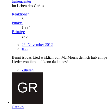
traisencenter
Im Leben des Carlos
Reaktionen
8
Punkte
1.384
Beiträge
275
26. November 2012
#88
Benni ist das Lied wirklich von Mc Morris den ich hab einige
Lieder von ihm und kenn da keines!
Zitieren
Grenko