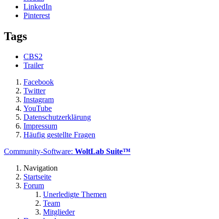
LinkedIn
Pinterest
Tags
CBS2
Trailer
Facebook
Twitter
Instagram
YouTube
Datenschutzerklärung
Impressum
Häufig gestellte Fragen
Community-Software:
WoltLab Suite™
Navigation
Startseite
Forum
Unerledigte Themen
Team
Mitglieder