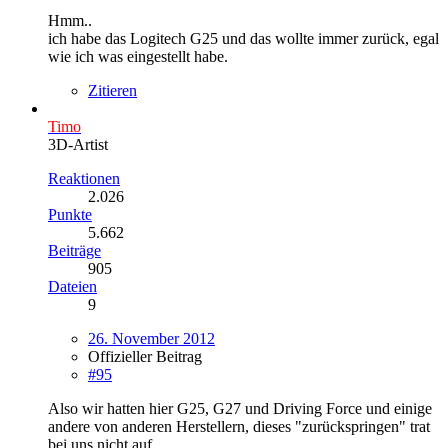
Hmm..
ich habe das Logitech G25 und das wollte immer zurück, egal
wie ich was eingestellt habe.
Zitieren
Timo
3D-Artist
Reaktionen
2.026
Punkte
5.662
Beiträge
905
Dateien
9
26. November 2012
Offizieller Beitrag
#95
Also wir hatten hier G25, G27 und Driving Force und einige
andere von anderen Herstellern, dieses "zurückspringen" trat
bei uns nicht auf.