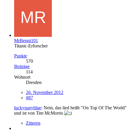
MrBenni101
Titanic-Erforscher
Punkte
570
Beiträge
114
Wohnort
Dresden
26. November 2012
#87
luckysunyblue
: Nein, das lied heißt "On Top Of The World"
und ist von Tim McMorris
Zitieren