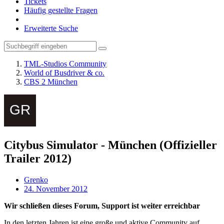
Tickets
Häufig gestellte Fragen
Erweiterte Suche
TML-Studios Community
World of Busdriver & co.
CBS 2 München
Citybus Simulator - München (Offizieller
Trailer 2012)
Grenko
24. November 2012
Wir schließen dieses Forum, Support ist weiter erreichbar
In den letzten Jahren ist eine große und aktive Community auf