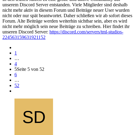
unserem Discord Server entstanden. Viele Mitglieder sind deshalb
nicht mehr aktiv in diesem Forum und Beiträge neuer User wurden
nicht oder nur spät beantwortet. Daher schließen wir ab sofort dieses
Forum. Alte Beiträge werden weiterhin sichtbar sein, aber es wird
nicht mehr möglich sein neue Beiträge zu schreiben. Hier findet ihr
unseren Discord Server:
https://discord.com/servers/tml-studios-
224563159631921152
1
…
4
5
Seite 5 von 52
6
…
52