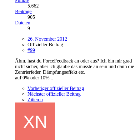
Punkte
5.662
Beiträge
905
Dateien
9
26. November 2012
Offizieller Beitrag
#99
Ähm, hast du ForceFeedback an oder aus? Ich bin mir grad
nicht sicher, aber ich glaube das musste an sein und dann die
Zentrierfeder, Dämpfungseffekt etc.
auf 0% oder 10%...
Vorheriger offizieller Beitrag
Nächster offizieller Beitrag
Zitieren