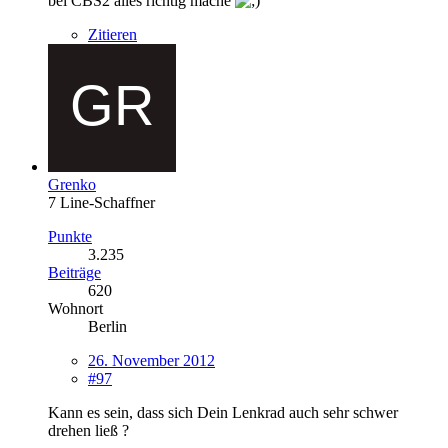
bei CBS2 alles richtig mache
Zitieren
Grenko
7 Line-Schaffner
Punkte
3.235
Beiträge
620
Wohnort
Berlin
26. November 2012
#97
Kann es sein, dass sich Dein Lenkrad auch sehr schwer
drehen ließ ?