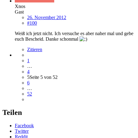
Xnos
Gast
26. November 2012
#100
Weiß ich jetzt nicht. Ich versuche es aber naher mal und gebe
euch Bescheid. Danke schonmal
Zitieren
1
…
4
5
Seite 5 von 52
6
…
52
Teilen
Facebook
Twitter
Reddit