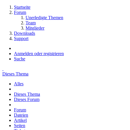
Startseite
Forum
Unerledigte Themen
Team
Mitglieder
Downloads
Support
Anmelden oder registrieren
Suche
Dieses Thema
Alles
Dieses Thema
Dieses Forum
Forum
Dateien
Artikel
Seiten