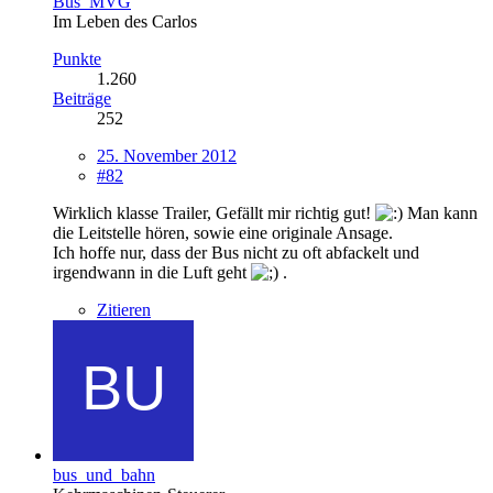
Bus_MVG
Im Leben des Carlos
Punkte
1.260
Beiträge
252
25. November 2012
#82
Wirklich klasse Trailer, Gefällt mir richtig gut!
Man kann
die Leitstelle hören, sowie eine originale Ansage.
Ich hoffe nur, dass der Bus nicht zu oft abfackelt und
irgendwann in die Luft geht
.
Zitieren
bus_und_bahn