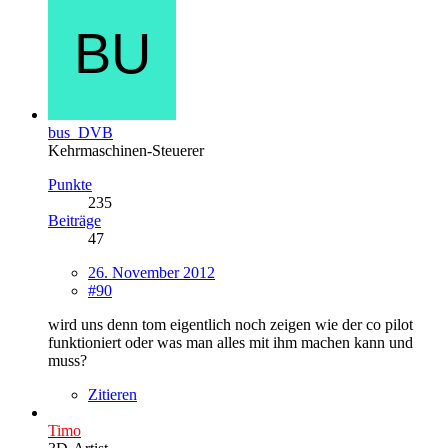
bus_DVB
Kehrmaschinen-Steuerer
Punkte
235
Beiträge
47
26. November 2012
#90
wird uns denn tom eigentlich noch zeigen wie der co pilot
funktioniert oder was man alles mit ihm machen kann und
muss?
Zitieren
Timo