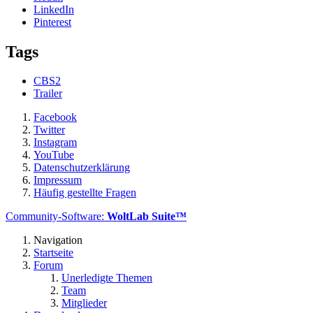
LinkedIn
Pinterest
Tags
CBS2
Trailer
Facebook
Twitter
Instagram
YouTube
Datenschutzerklärung
Impressum
Häufig gestellte Fragen
Community-Software:
WoltLab Suite™
Navigation
Startseite
Forum
Unerledigte Themen
Team
Mitglieder