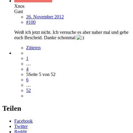
Xnos
Gast
26. November 2012
#100
Weiß ich jetzt nicht. Ich versuche es aber naher mal und gebe
euch Bescheid. Danke schonmal
Zitieren
1
…
4
5
Seite 5 von 52
6
…
52
Teilen
Facebook
Twitter
Reddit