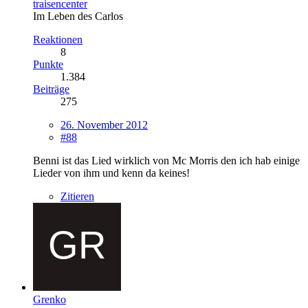
traisencenter
Im Leben des Carlos
Reaktionen
8
Punkte
1.384
Beiträge
275
26. November 2012
#88
Benni ist das Lied wirklich von Mc Morris den ich hab einige
Lieder von ihm und kenn da keines!
Zitieren
Grenko