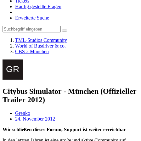
Tickets
Häufig gestellte Fragen
Erweiterte Suche
TML-Studios Community
World of Busdriver & co.
CBS 2 München
Citybus Simulator - München (Offizieller
Trailer 2012)
Grenko
24. November 2012
Wir schließen dieses Forum, Support ist weiter erreichbar
In den letzten Jahren ist eine große und aktive Community auf