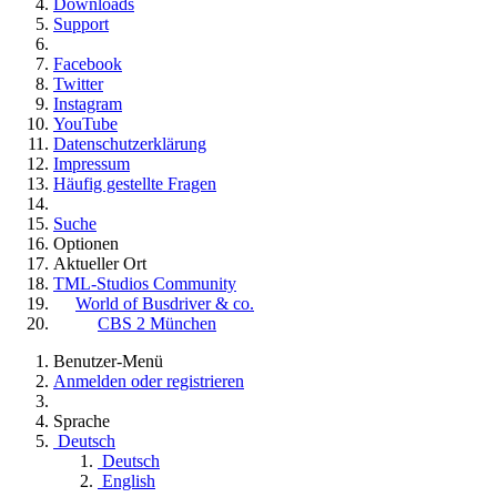
Downloads
Support
Facebook
Twitter
Instagram
YouTube
Datenschutzerklärung
Impressum
Häufig gestellte Fragen
Suche
Optionen
Aktueller Ort
TML-Studios Community
World of Busdriver & co.
CBS 2 München
Benutzer-Menü
Anmelden oder registrieren
Sprache
Deutsch
Deutsch
English