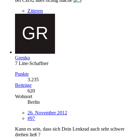
bei CBS2 alles richtig mache
Zitieren
Grenko
7 Line-Schaffner
Punkte
3.235
Beiträge
620
Wohnort
Berlin
26. November 2012
#97
Kann es sein, dass sich Dein Lenkrad auch sehr schwer
drehen ließ ?