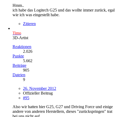
Hmm..
ich habe das Logitech G25 und das wollte immer zurück, egal
wie ich was eingestellt habe.
Zitieren
Timo
3D-Artist
Reaktionen
2.026
Punkte
5.662
Beiträge
905
Dateien
9
26. November 2012
Offizieller Beitrag
#95
Also wir hatten hier G25, G27 und Driving Force und einige
andere von anderen Herstellern, dieses "zurückspringen" trat
bei uns nicht auf.