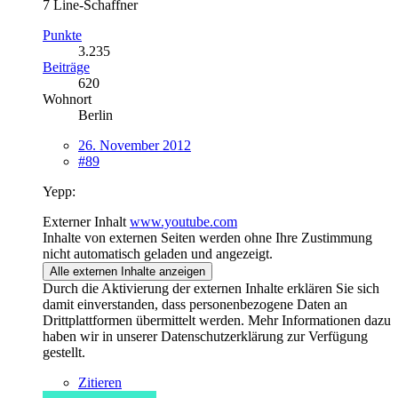
7 Line-Schaffner
Punkte
3.235
Beiträge
620
Wohnort
Berlin
26. November 2012
#89
Yepp:
Externer Inhalt
www.youtube.com
Inhalte von externen Seiten werden ohne Ihre Zustimmung
nicht automatisch geladen und angezeigt.
Alle externen Inhalte anzeigen
Durch die Aktivierung der externen Inhalte erklären Sie sich
damit einverstanden, dass personenbezogene Daten an
Drittplattformen übermittelt werden. Mehr Informationen dazu
haben wir in unserer Datenschutzerklärung zur Verfügung
gestellt.
Zitieren