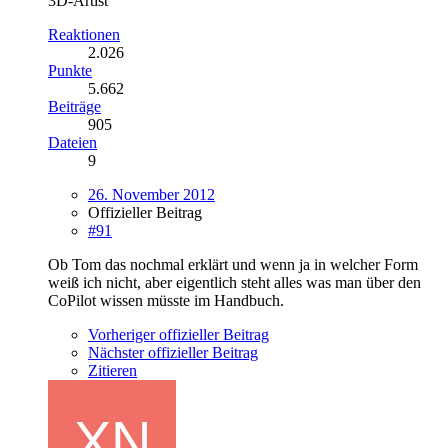
3D-Artist
Reaktionen
2.026
Punkte
5.662
Beiträge
905
Dateien
9
26. November 2012
Offizieller Beitrag
#91
Ob Tom das nochmal erklärt und wenn ja in welcher Form
weiß ich nicht, aber eigentlich steht alles was man über den
CoPilot wissen müsste im Handbuch.
Vorheriger offizieller Beitrag
Nächster offizieller Beitrag
Zitieren