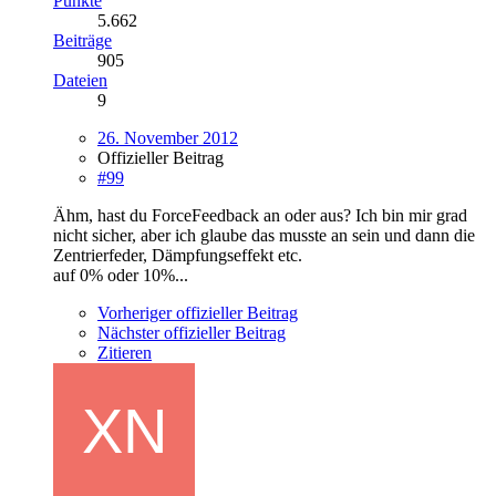
Punkte
5.662
Beiträge
905
Dateien
9
26. November 2012
Offizieller Beitrag
#99
Ähm, hast du ForceFeedback an oder aus? Ich bin mir grad
nicht sicher, aber ich glaube das musste an sein und dann die
Zentrierfeder, Dämpfungseffekt etc.
auf 0% oder 10%...
Vorheriger offizieller Beitrag
Nächster offizieller Beitrag
Zitieren