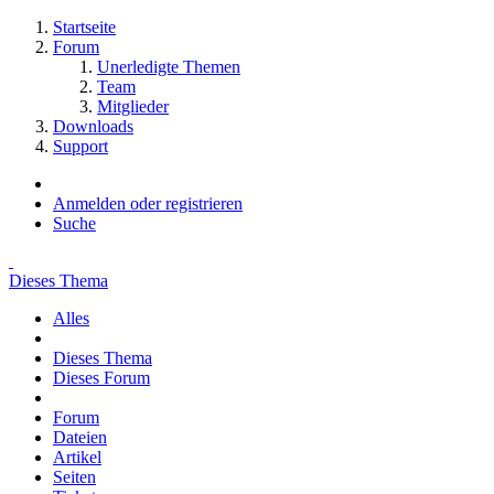
Startseite
Forum
Unerledigte Themen
Team
Mitglieder
Downloads
Support
Anmelden oder registrieren
Suche
Dieses Thema
Alles
Dieses Thema
Dieses Forum
Forum
Dateien
Artikel
Seiten