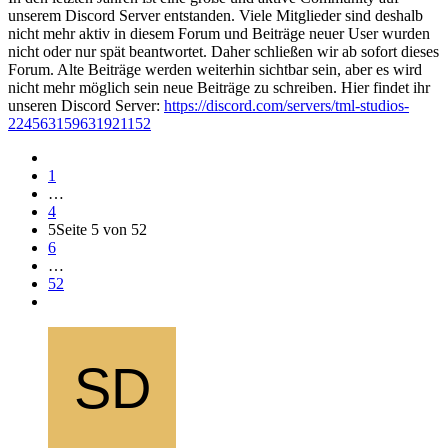
unserem Discord Server entstanden. Viele Mitglieder sind deshalb
nicht mehr aktiv in diesem Forum und Beiträge neuer User wurden
nicht oder nur spät beantwortet. Daher schließen wir ab sofort dieses
Forum. Alte Beiträge werden weiterhin sichtbar sein, aber es wird
nicht mehr möglich sein neue Beiträge zu schreiben. Hier findet ihr
unseren Discord Server:
https://discord.com/servers/tml-studios-
224563159631921152
1
…
4
5
Seite 5 von 52
6
…
52