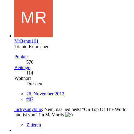
MrBenni101
Titanic-Erforscher
Punkte
570
Beiträge
114
Wohnort
Dresden
26. November 2012
#87
luckysunyblue
: Nein, das lied heißt "On Top Of The World"
und ist von Tim McMorris
Zitieren