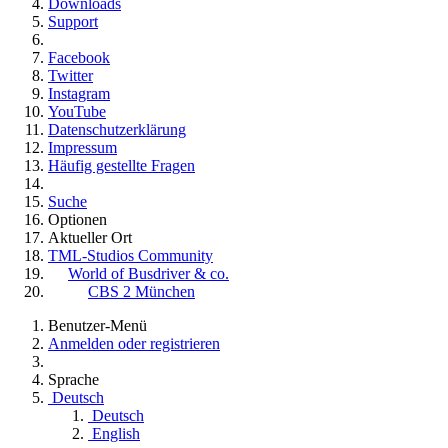
Downloads
Support
Facebook
Twitter
Instagram
YouTube
Datenschutzerklärung
Impressum
Häufig gestellte Fragen
Suche
Optionen
Aktueller Ort
TML-Studios Community
World of Busdriver & co.
CBS 2 München
Benutzer-Menü
Anmelden oder registrieren
Sprache
Deutsch
Deutsch
English