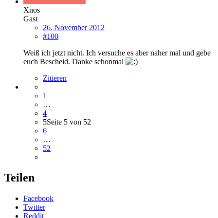
Xnos
Gast
26. November 2012
#100
Weiß ich jetzt nicht. Ich versuche es aber naher mal und gebe
euch Bescheid. Danke schonmal
Zitieren
1
…
4
5
Seite 5 von 52
6
…
52
Teilen
Facebook
Twitter
Reddit