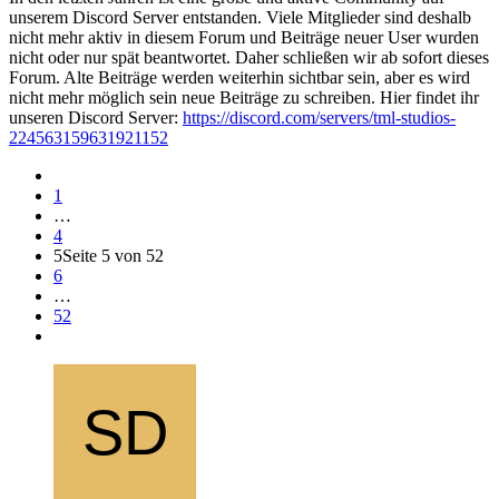
unserem Discord Server entstanden. Viele Mitglieder sind deshalb
nicht mehr aktiv in diesem Forum und Beiträge neuer User wurden
nicht oder nur spät beantwortet. Daher schließen wir ab sofort dieses
Forum. Alte Beiträge werden weiterhin sichtbar sein, aber es wird
nicht mehr möglich sein neue Beiträge zu schreiben. Hier findet ihr
unseren Discord Server:
https://discord.com/servers/tml-studios-
224563159631921152
1
…
4
5
Seite 5 von 52
6
…
52