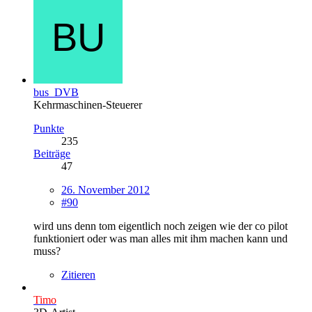
bus_DVB
Kehrmaschinen-Steuerer
Punkte
235
Beiträge
47
26. November 2012
#90
wird uns denn tom eigentlich noch zeigen wie der co pilot
funktioniert oder was man alles mit ihm machen kann und
muss?
Zitieren
Timo