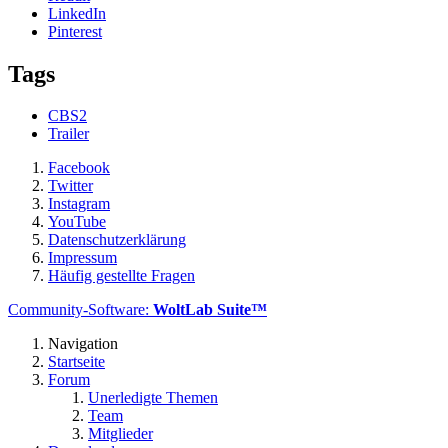
LinkedIn
Pinterest
Tags
CBS2
Trailer
Facebook
Twitter
Instagram
YouTube
Datenschutzerklärung
Impressum
Häufig gestellte Fragen
Community-Software:
WoltLab Suite™
Navigation
Startseite
Forum
Unerledigte Themen
Team
Mitglieder