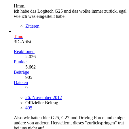
Hmm..
ich habe das Logitech G25 und das wollte immer zurück, egal
wie ich was eingestellt habe.
Zitieren
Timo
3D-Artist
Reaktionen
2.026
Punkte
5.662
Beiträge
905
Dateien
9
26. November 2012
Offizieller Beitrag
#95
Also wir hatten hier G25, G27 und Driving Force und einige
andere von anderen Herstellern, dieses "zurückspringen" trat
bei uns nicht auf.