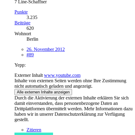
7 Line-Schaffner
Punkte
3.235
Beiträge
620
Wohnort
Berlin
26. November 2012
#89
Yepp:
Externer Inhalt
www.youtube.com
Inhalte von externen Seiten werden ohne Ihre Zustimmung
nicht automatisch geladen und angezeigt.
Alle externen Inhalte anzeigen
Durch die Aktivierung der externen Inhalte erklären Sie sich
damit einverstanden, dass personenbezogene Daten an
Drittplattformen übermittelt werden. Mehr Informationen dazu
haben wir in unserer Datenschutzerklärung zur Verfügung
gestellt.
Zitieren