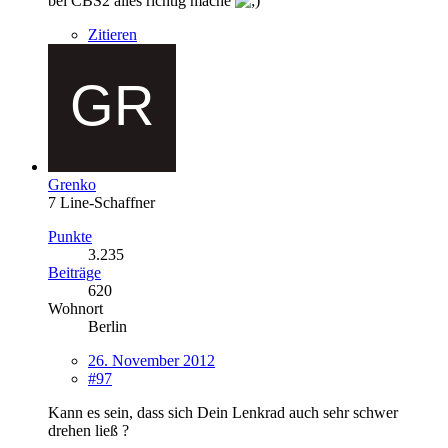
bei CBS2 alles richtig mache
Zitieren
Grenko
7 Line-Schaffner
Punkte
3.235
Beiträge
620
Wohnort
Berlin
26. November 2012
#97
Kann es sein, dass sich Dein Lenkrad auch sehr schwer
drehen ließ ?