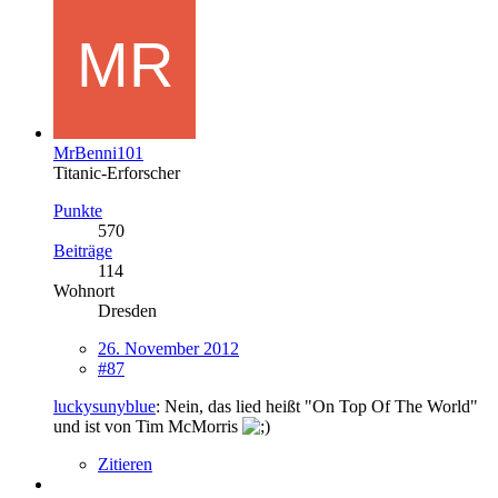
MrBenni101
Titanic-Erforscher
Punkte
570
Beiträge
114
Wohnort
Dresden
26. November 2012
#87
luckysunyblue
: Nein, das lied heißt "On Top Of The World"
und ist von Tim McMorris
Zitieren