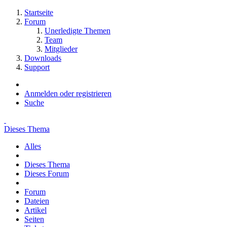
Startseite
Forum
Unerledigte Themen
Team
Mitglieder
Downloads
Support
Anmelden oder registrieren
Suche
Dieses Thema
Alles
Dieses Thema
Dieses Forum
Forum
Dateien
Artikel
Seiten