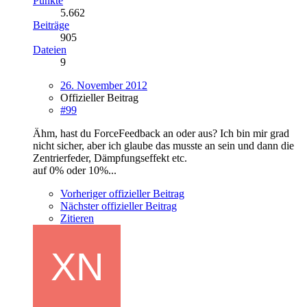
Punkte
5.662
Beiträge
905
Dateien
9
26. November 2012
Offizieller Beitrag
#99
Ähm, hast du ForceFeedback an oder aus? Ich bin mir grad
nicht sicher, aber ich glaube das musste an sein und dann die
Zentrierfeder, Dämpfungseffekt etc.
auf 0% oder 10%...
Vorheriger offizieller Beitrag
Nächster offizieller Beitrag
Zitieren