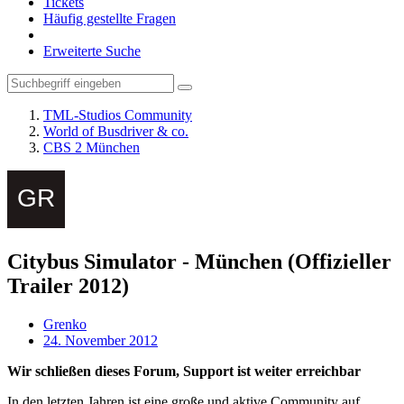
Tickets
Häufig gestellte Fragen
Erweiterte Suche
TML-Studios Community
World of Busdriver & co.
CBS 2 München
Citybus Simulator - München (Offizieller
Trailer 2012)
Grenko
24. November 2012
Wir schließen dieses Forum, Support ist weiter erreichbar
In den letzten Jahren ist eine große und aktive Community auf