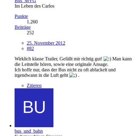
Bus_MVG
Im Leben des Carlos
Punkte
1.260
Beiträge
252
25. November 2012
#82
Wirklich klasse Trailer, Gefällt mir richtig gut!
Man kann
die Leitstelle hören, sowie eine originale Ansage.
Ich hoffe nur, dass der Bus nicht zu oft abfackelt und
irgendwann in die Luft geht
.
Zitieren
bus_und_bahn