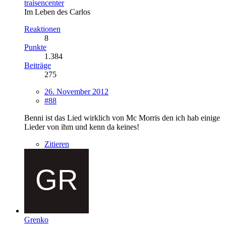
traisencenter
Im Leben des Carlos
Reaktionen
8
Punkte
1.384
Beiträge
275
26. November 2012
#88
Benni ist das Lied wirklich von Mc Morris den ich hab einige
Lieder von ihm und kenn da keines!
Zitieren
Grenko