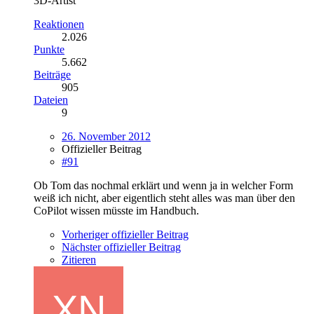
3D-Artist
Reaktionen
2.026
Punkte
5.662
Beiträge
905
Dateien
9
26. November 2012
Offizieller Beitrag
#91
Ob Tom das nochmal erklärt und wenn ja in welcher Form
weiß ich nicht, aber eigentlich steht alles was man über den
CoPilot wissen müsste im Handbuch.
Vorheriger offizieller Beitrag
Nächster offizieller Beitrag
Zitieren