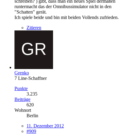
schreiben? ) gibt, dass man ein neues Spiel dermaßen
runtermacht das der Omnibussimulator nicht in den
"Schatten" gerät.
Ich spiele beide und bin mit beiden Vollends zufrieden.
Zitieren
Grenko
7 Line-Schaffner
Punkte
3.235
Beiträge
620
Wohnort
Berlin
11. Dezember 2012
#909