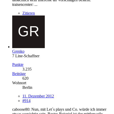
traisencenter: ...
Zitieren
Grenko
7 Line-Schaffner
Punkte
3.235
Beiträge
620
Wohnort
Berlin
11. Dezember 2012
#914
caboose80: Nun, mit Let´s plays und Co. würde ich immer
etwas vorsichtig sein. Bestes Beispiel ist der mittlerweile