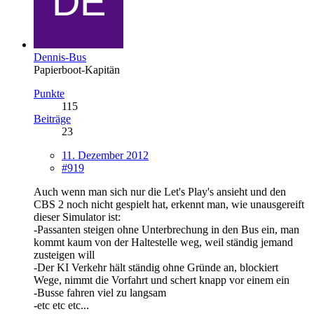
Dennis-Bus
Papierboot-Kapitän
Punkte
115
Beiträge
23
11. Dezember 2012
#919
Auch wenn man sich nur die Let's Play's ansieht und den
CBS 2 noch nicht gespielt hat, erkennt man, wie unausgereift
dieser Simulator ist:
-Passanten steigen ohne Unterbrechung in den Bus ein, man
kommt kaum von der Haltestelle weg, weil ständig jemand
zusteigen will
-Der KI Verkehr hält ständig ohne Gründe an, blockiert
Wege, nimmt die Vorfahrt und schert knapp vor einem ein
-Busse fahren viel zu langsam
-etc etc etc...