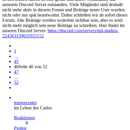
unserem Discord Server entstanden. Viele Mitglieder sind deshalb
nicht mehr aktiv in diesem Forum und Beiträge neuer User wurden
nicht oder nur spät beantwortet. Daher schließen wir ab sofort dieses
Forum. Alte Beiträge werden weiterhin sichtbar sein, aber es wird
nicht mehr möglich sein neue Beiträge zu schreiben. Hier findet ihr
unseren Discord Server:
https://discord.com/servers/tml-studios-
224563159631921152
1
…
45
46
Seite 46 von 52
47
…
52
traisencenter
Im Leben des Carlos
Reaktionen
8
Punkte