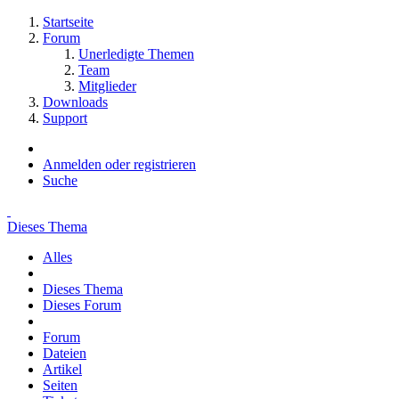
Startseite
Forum
Unerledigte Themen
Team
Mitglieder
Downloads
Support
Anmelden oder registrieren
Suche
Dieses Thema
Alles
Dieses Thema
Dieses Forum
Forum
Dateien
Artikel
Seiten