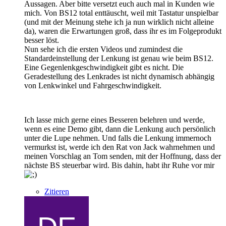
Aussagen. Aber bitte versetzt euch auch mal in Kunden wie
mich. Von BS12 total enttäuscht, weil mit Tastatur unspielbar
(und mit der Meinung stehe ich ja nun wirklich nicht alleine
da), waren die Erwartungen groß, dass ihr es im Folgeprodukt
besser löst.
Nun sehe ich die ersten Videos und zumindest die
Standardeinstellung der Lenkung ist genau wie beim BS12.
Eine Gegenlenkgeschwindigkeit gibt es nicht. Die
Geradestellung des Lenkrades ist nicht dynamisch abhängig
von Lenkwinkel und Fahrgeschwindigkeit.
Ich lasse mich gerne eines Besseren belehren und werde,
wenn es eine Demo gibt, dann die Lenkung auch persönlich
unter die Lupe nehmen. Und falls die Lenkung immernoch
vermurkst ist, werde ich den Rat von Jack wahrnehmen und
meinen Vorschlag an Tom senden, mit der Hoffnung, dass der
nächste BS steuerbar wird. Bis dahin, habt ihr Ruhe vor mir
Zitieren