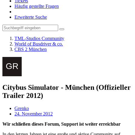
Tickets
Häufig gestellte Fragen
Erweiterte Suche
TML-Studios Community
World of Busdriver & co.
CBS 2 München
Citybus Simulator - München (Offizieller
Trailer 2012)
Grenko
24. November 2012
Wir schließen dieses Forum, Support ist weiter erreichbar
In den letzten Jahren ist eine große und aktive Community auf