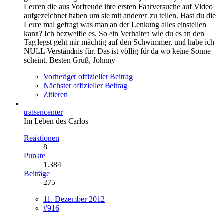
Leuten die aus Vorfreude ihre ersten Fahrversuche auf Video
aufgezeichnet haben um sie mit anderen zu teilen. Hast du die
Leute mal gefragt was man an der Lenkung alles einstellen
kann? Ich bezweifle es. So ein Verhalten wie du es an den
Tag legst geht mir mächtig auf den Schwimmer, und habe ich
NULL Verständnis für. Das ist völlig für da wo keine Sonne
scheint. Besten Gruß, Johnny
Vorheriger offizieller Beitrag
Nächster offizieller Beitrag
Zitieren
traisencenter
Im Leben des Carlos
Reaktionen
8
Punkte
1.384
Beiträge
275
11. Dezember 2012
#916