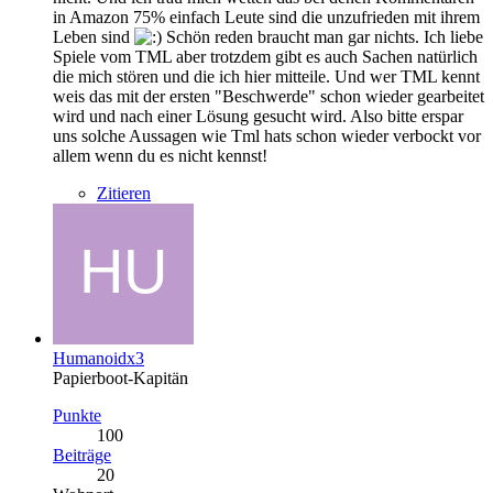
in Amazon 75% einfach Leute sind die unzufrieden mit ihrem
Leben sind
Schön reden braucht man gar nichts. Ich liebe
Spiele vom TML aber trotzdem gibt es auch Sachen natürlich
die mich stören und die ich hier mitteile. Und wer TML kennt
weis das mit der ersten "Beschwerde" schon wieder gearbeitet
wird und nach einer Lösung gesucht wird. Also bitte erspar
uns solche Aussagen wie Tml hats schon wieder verbockt vor
allem wenn du es nicht kennst!
Zitieren
Humanoidx3
Papierboot-Kapitän
Punkte
100
Beiträge
20