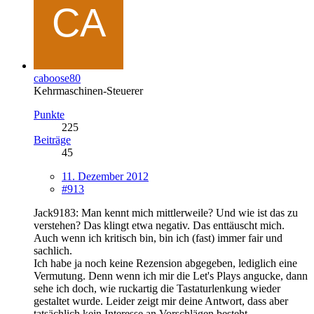
caboose80
Kehrmaschinen-Steuerer
Punkte
225
Beiträge
45
11. Dezember 2012
#913
Jack9183: Man kennt mich mittlerweile? Und wie ist das zu
verstehen? Das klingt etwa negativ. Das enttäuscht mich.
Auch wenn ich kritisch bin, bin ich (fast) immer fair und
sachlich.
Ich habe ja noch keine Rezension abgegeben, lediglich eine
Vermutung. Denn wenn ich mir die Let's Plays angucke, dann
sehe ich doch, wie ruckartig die Tastaturlenkung wieder
gestaltet wurde. Leider zeigt mir deine Antwort, dass aber
tatsächlich kein Interesse an Vorschlägen besteht.