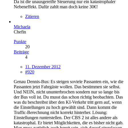
Da ist die unausgereifte Steuerung nur ein katastrophaler
Nebeneffekt. Dafür zahlt man doch keine 30€!
Zitieren
Michaela
Chefin
Punkte
20
Beiträge
4
11. Dezember 2012
#920
Genau Dennis-Bus: Es steigen soviele Passanten ein, wie die
Passanten jetzt Fahrgäste wollen. Das bestimmen sie selbst.
Und NEIN, nicht ununterbrochen sondern nur so lange bis
der Bus voll ist. Du musst das schon richtig beobachten. Das
was du beschreibst über den KI-Verkehr tritt gern auf, wenn
die Einstellungen zu hoch gewählt sind. Dann kommt die
Traffic-Berechnung nicht korrekt hinterher. Lösung:
Einstellungen runterstellen. Der CBS 2 ist alles andere als
katastrophal. Er bietet Möglichkeiten, die es bisher nicht gab.
Man muss natürlich auch bereit sein, sich darauf einzulassen.