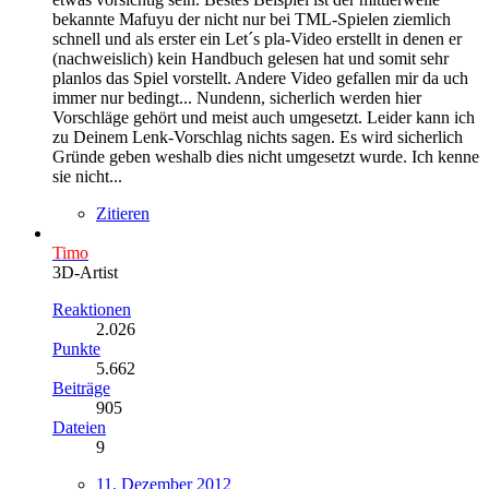
bekannte Mafuyu der nicht nur bei TML-Spielen ziemlich
schnell und als erster ein Let´s pla-Video erstellt in denen er
(nachweislich) kein Handbuch gelesen hat und somit sehr
planlos das Spiel vorstellt. Andere Video gefallen mir da uch
immer nur bedingt... Nundenn, sicherlich werden hier
Vorschläge gehört und meist auch umgesetzt. Leider kann ich
zu Deinem Lenk-Vorschlag nichts sagen. Es wird sicherlich
Gründe geben weshalb dies nicht umgesetzt wurde. Ich kenne
sie nicht...
Zitieren
Timo
3D-Artist
Reaktionen
2.026
Punkte
5.662
Beiträge
905
Dateien
9
11. Dezember 2012