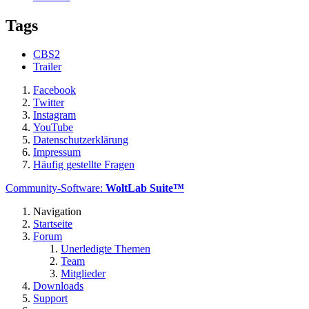
Tags
CBS2
Trailer
Facebook
Twitter
Instagram
YouTube
Datenschutzerklärung
Impressum
Häufig gestellte Fragen
Community-Software:
WoltLab Suite™
Navigation
Startseite
Forum
Unerledigte Themen
Team
Mitglieder
Downloads
Support