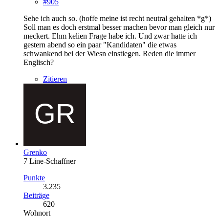
#905
Sehe ich auch so. (hoffe meine ist recht neutral gehalten *g*)
Soll man es doch erstmal besser machen bevor man gleich nur
meckert. Ehm kelien Frage habe ich. Und zwar hatte ich
gestern abend so ein paar "Kandidaten" die etwas
schwankend bei der Wiesn einstiegen. Reden die immer
Englisch?
Zitieren
Grenko
7 Line-Schaffner
Punkte
3.235
Beiträge
620
Wohnort