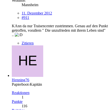
Wohnort
Mannheim
11. Dezember 2012
#911
KAnn da nur Traisencenter zustrimmen. Genau auf den Punkt
getroffen, vorallem " Die unzufrieden mit ihrem Leben sind"
..
Zitieren
Henning76
Papierboot-Kapitän
Reaktionen
1
Punkte
116