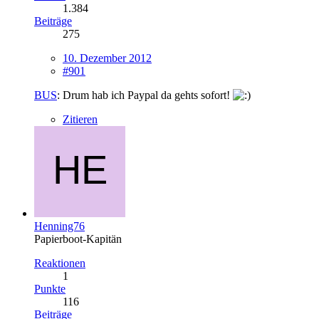
1.384
Beiträge
275
10. Dezember 2012
#901
BUS
: Drum hab ich Paypal da gehts sofort!
Zitieren
Henning76
Papierboot-Kapitän
Reaktionen
1
Punkte
116
Beiträge