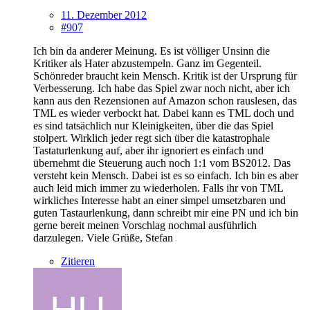
11. Dezember 2012
#907
Ich bin da anderer Meinung. Es ist völliger Unsinn die
Kritiker als Hater abzustempeln. Ganz im Gegenteil.
Schönreder braucht kein Mensch. Kritik ist der Ursprung für
Verbesserung. Ich habe das Spiel zwar noch nicht, aber ich
kann aus den Rezensionen auf Amazon schon rauslesen, das
TML es wieder verbockt hat. Dabei kann es TML doch und
es sind tatsächlich nur Kleinigkeiten, über die das Spiel
stolpert. Wirklich jeder regt sich über die katastrophale
Tastaturlenkung auf, aber ihr ignoriert es einfach und
übernehmt die Steuerung auch noch 1:1 vom BS2012. Das
versteht kein Mensch. Dabei ist es so einfach. Ich bin es aber
auch leid mich immer zu wiederholen. Falls ihr von TML
wirkliches Interesse habt an einer simpel umsetzbaren und
guten Tastaurlenkung, dann schreibt mir eine PN und ich bin
gerne bereit meinen Vorschlag nochmal ausführlich
darzulegen. Viele Grüße, Stefan
Zitieren