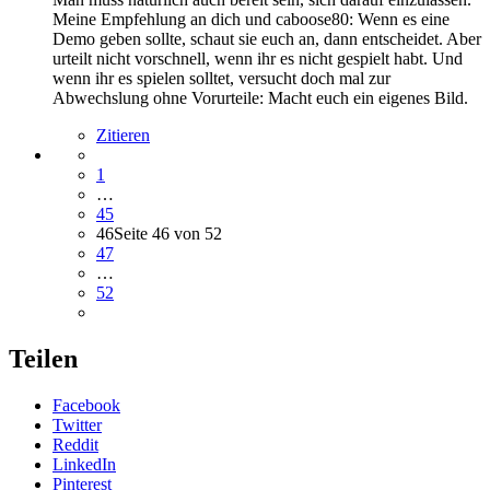
Meine Empfehlung an dich und caboose80: Wenn es eine
Demo geben sollte, schaut sie euch an, dann entscheidet. Aber
urteilt nicht vorschnell, wenn ihr es nicht gespielt habt. Und
wenn ihr es spielen solltet, versucht doch mal zur
Abwechslung ohne Vorurteile: Macht euch ein eigenes Bild.
Zitieren
1
…
45
46
Seite 46 von 52
47
…
52
Teilen
Facebook
Twitter
Reddit
LinkedIn
Pinterest