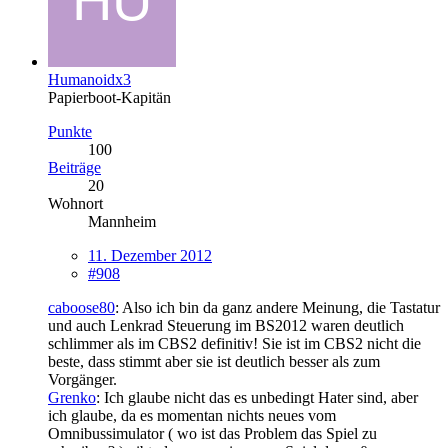
Humanoidx3
Papierboot-Kapitän
Punkte
100
Beiträge
20
Wohnort
Mannheim
11. Dezember 2012
#908
caboose80
: Also ich bin da ganz andere Meinung, die Tastatur
und auch Lenkrad Steuerung im BS2012 waren deutlich
schlimmer als im CBS2 definitiv! Sie ist im CBS2 nicht die
beste, dass stimmt aber sie ist deutlich besser als zum
Vorgänger.
Grenko
: Ich glaube nicht das es unbedingt Hater sind, aber
ich glaube, da es momentan nichts neues vom
Omnibussimulator ( wo ist das Problem das Spiel zu