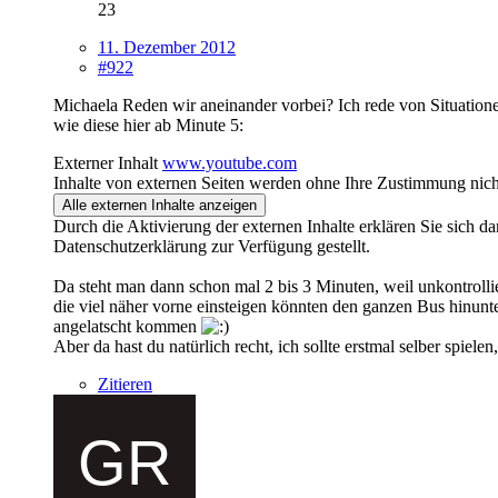
23
11. Dezember 2012
#922
Michaela Reden wir aneinander vorbei? Ich rede von Situation
wie diese hier ab Minute 5:
Externer Inhalt
www.youtube.com
Inhalte von externen Seiten werden ohne Ihre Zustimmung nich
Alle externen Inhalte anzeigen
Durch die Aktivierung der externen Inhalte erklären Sie sich 
Datenschutzerklärung zur Verfügung gestellt.
Da steht man dann schon mal 2 bis 3 Minuten, weil unkontrollie
die viel näher vorne einsteigen könnten den ganzen Bus hinunte
angelatscht kommen
Aber da hast du natürlich recht, ich sollte erstmal selber spie
Zitieren