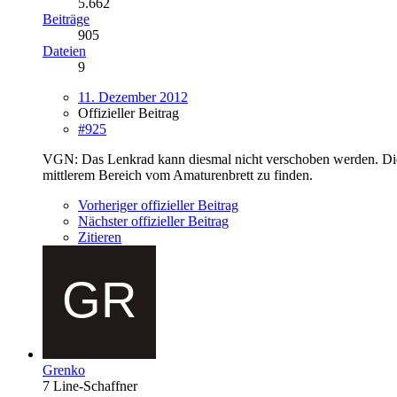
5.662
Beiträge
905
Dateien
9
11. Dezember 2012
Offizieller Beitrag
#925
VGN: Das Lenkrad kann diesmal nicht verschoben werden. Die 
mittlerem Bereich vom Amaturenbrett zu finden.
Vorheriger offizieller Beitrag
Nächster offizieller Beitrag
Zitieren
Grenko
7 Line-Schaffner