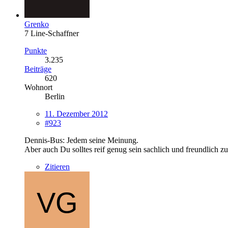
Grenko
7 Line-Schaffner
Punkte
3.235
Beiträge
620
Wohnort
Berlin
11. Dezember 2012
#923
Dennis-Bus: Jedem seine Meinung.
Aber auch Du solltes reif genug sein sachlich und freundlich zu
Zitieren