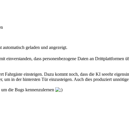
en
t automatisch geladen und angezeigt.
damit einverstanden, dass personenbezogene Daten an Drittplattformen ü
rt Fahrgäste einsteigen. Dazu kommt noch, dass die KI seeehr eigensin
r, um in der hintersten Tür einzusteigen. Auch dies produziert unnötig
len, um die Bugs kennenzulernen