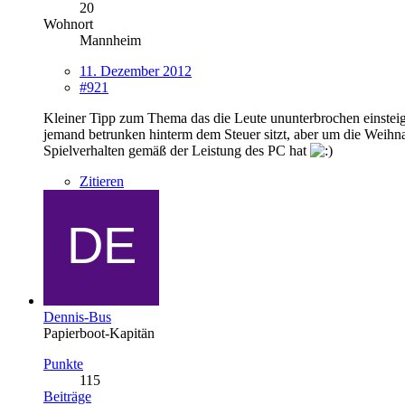
20
Wohnort
Mannheim
11. Dezember 2012
#921
Kleiner Tipp zum Thema das die Leute ununterbrochen einstei
jemand betrunken hinterm dem Steuer sitzt, aber um die Weihn
Spielverhalten gemäß der Leistung des PC hat
Zitieren
Dennis-Bus
Papierboot-Kapitän
Punkte
115
Beiträge