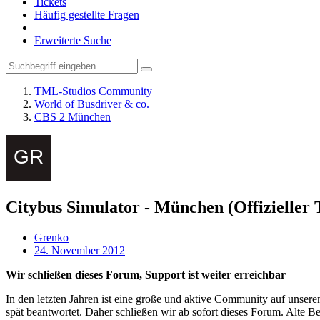
Tickets
Häufig gestellte Fragen
Erweiterte Suche
TML-Studios Community
World of Busdriver & co.
CBS 2 München
Citybus Simulator - München (Offizieller 
Grenko
24. November 2012
Wir schließen dieses Forum, Support ist weiter erreichbar
In den letzten Jahren ist eine große und aktive Community auf unser
spät beantwortet. Daher schließen wir ab sofort dieses Forum. Alte Be