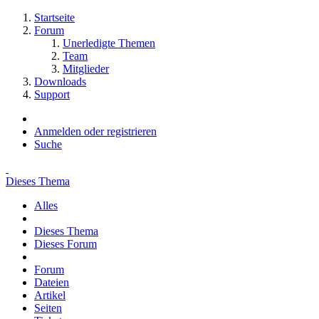
Startseite
Forum
Unerledigte Themen
Team
Mitglieder
Downloads
Support
Anmelden oder registrieren
Suche
Dieses Thema
Alles
Dieses Thema
Dieses Forum
Forum
Dateien
Artikel
Seiten