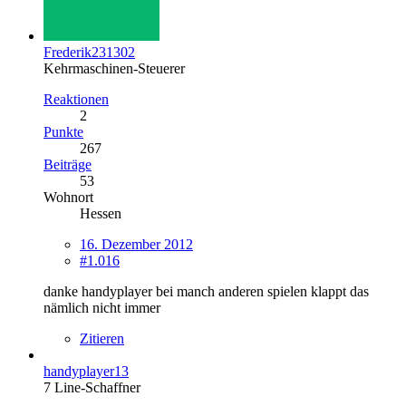
Frederik231302
Kehrmaschinen-Steuerer
Reaktionen
2
Punkte
267
Beiträge
53
Wohnort
Hessen
16. Dezember 2012
#1.016
danke handyplayer bei manch anderen spielen klappt das
nämlich nicht immer
Zitieren
handyplayer13
7 Line-Schaffner