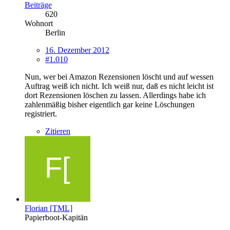
Beiträge
620
Wohnort
Berlin
16. Dezember 2012
#1.010
Nun, wer bei Amazon Rezensionen löscht und auf wessen
Auftrag weiß ich nicht. Ich weiß nur, daß es nicht leicht ist
dort Rezensionen löschen zu lassen. Allerdings habe ich
zahlenmäßig bisher eigentlich gar keine Löschungen
registriert.
Zitieren
Florian [TML]
Papierboot-Kapitän