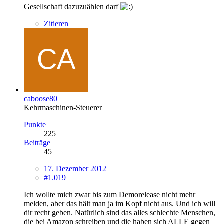
Gesellschaft dazuzuählen darf
Zitieren
caboose80
Kehrmaschinen-Steuerer
Punkte
225
Beiträge
45
17. Dezember 2012
#1.019
Ich wollte mich zwar bis zum Demorelease nicht mehr
melden, aber das hält man ja im Kopf nicht aus. Und ich will
dir recht geben. Natürlich sind das alles schlechte Menschen,
die bei Amazon schreiben und die haben sich ALLE gegen