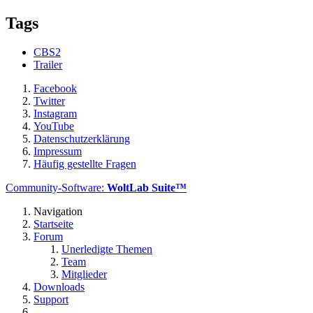
Tags
CBS2
Trailer
Facebook
Twitter
Instagram
YouTube
Datenschutzerklärung
Impressum
Häufig gestellte Fragen
Community-Software:
WoltLab Suite™
Navigation
Startseite
Forum
Unerledigte Themen
Team
Mitglieder
Downloads
Support