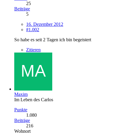
25
Beiträge
5
16. Dezember 2012
#1.002
So habe es seit 2 Tagen ich bin begeistert
Zitieren
Maxim
Im Leben des Carlos
Punkte
1.080
Beiträge
216
Wohnort