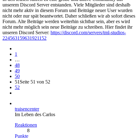
unserem Discord Server entstanden. Viele Mitglieder sind deshalb
nicht mehr aktiv in diesem Forum und Beiträge neuer User wurden
nicht oder nur spät beantwortet. Daher schließen wir ab sofort dieses
Forum. Alte Beiträge werden weiterhin sichtbar sein, aber es wird
nicht mehr möglich sein neue Beiträge zu schreiben. Hier findet ihr
unseren Discord Server:
https://discord.com/servers/tml-studios-
224563159631921152
1
…
48
49
50
51
Seite 51 von 52
52
traisencenter
Im Leben des Carlos
Reaktionen
8
Punkte