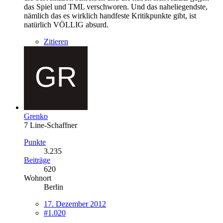
das Spiel und TML verschworen. Und das naheliegendste,
nämlich das es wirklich handfeste Kritikpunkte gibt, ist
natürlich VÖLLIG absurd.
Zitieren
Grenko
7 Line-Schaffner
Punkte
3.235
Beiträge
620
Wohnort
Berlin
17. Dezember 2012
#1.020