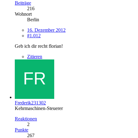
Beiträge
216
Wohnort
Berlin
16. Dezember 2012
#1.012
Geb ich dir recht florian!
Zitieren
Frederik231302
Kehrmaschinen-Steuerer
Reaktionen
2
Punkte
267