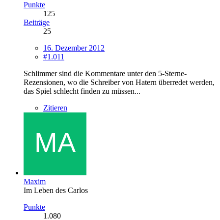
Punkte
125
Beiträge
25
16. Dezember 2012
#1.011
Schlimmer sind die Kommentare unter den 5-Sterne-
Rezensionen, wo die Schreiber von Hatern überredet werden,
das Spiel schlecht finden zu müssen...
Zitieren
Maxim
Im Leben des Carlos
Punkte
1.080