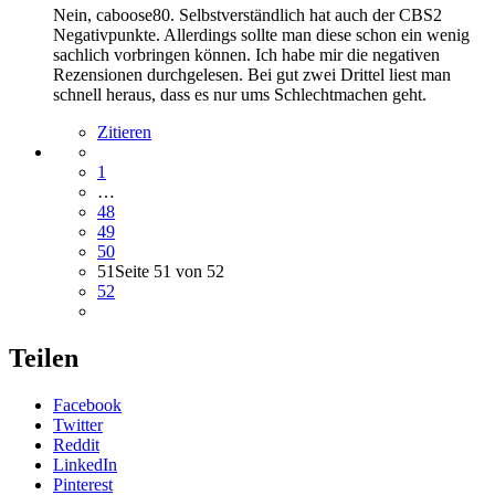
Nein, caboose80. Selbstverständlich hat auch der CBS2
Negativpunkte. Allerdings sollte man diese schon ein wenig
sachlich vorbringen können. Ich habe mir die negativen
Rezensionen durchgelesen. Bei gut zwei Drittel liest man
schnell heraus, dass es nur ums Schlechtmachen geht.
Zitieren
1
…
48
49
50
51
Seite 51 von 52
52
Teilen
Facebook
Twitter
Reddit
LinkedIn
Pinterest