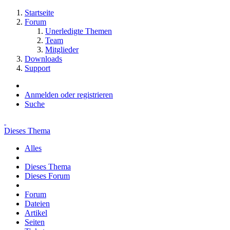
Startseite
Forum
Unerledigte Themen
Team
Mitglieder
Downloads
Support
Anmelden oder registrieren
Suche
Dieses Thema
Alles
Dieses Thema
Dieses Forum
Forum
Dateien
Artikel
Seiten