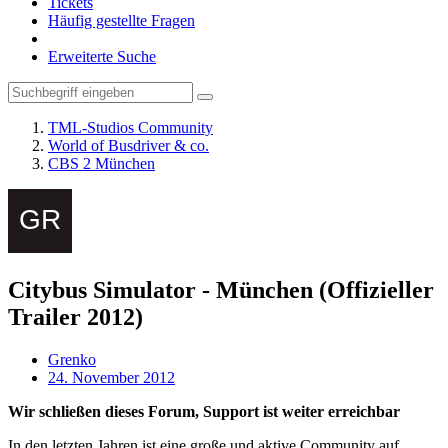
Tickets
Häufig gestellte Fragen
Erweiterte Suche
TML-Studios Community
World of Busdriver & co.
CBS 2 München
Citybus Simulator - München (Offizieller
Trailer 2012)
Grenko
24. November 2012
Wir schließen dieses Forum, Support ist weiter erreichbar
In den letzten Jahren ist eine große und aktive Community auf