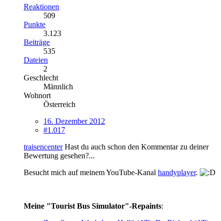
Reaktionen
509
Punkte
3.123
Beiträge
535
Dateien
2
Geschlecht
Männlich
Wohnort
Österreich
16. Dezember 2012
#1.017
traisencenter
Hast du auch schon den Kommentar zu deiner
Bewertung gesehen?...
Besucht mich auf meinem YouTube-Kanal
handyplayer
.
Meine "Tourist Bus Simulator"-Repaints
: