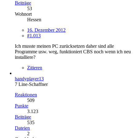
Beiträge
53
Wohnort
Hessen
16. Dezember 2012
#1.013
Ich musste meinen PC zurücksetzen daher sind alle
Programme usw. weg, funktioniert CBS noch wenn ich neu
installiere?
Zitieren
handyplayer13
7 Line-Schaffner
Reaktionen
509
Punkte
3.123
Beiträge
535
Dateien
2