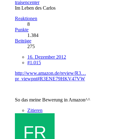
traisencenter
Im Leben des Carlos
Reaktionen
8
Punkte
1.384
Beiträge
275
16. Dezember 2012
#1.015
http://www.amazon.de/review/R3…
pr_viewpnt#R3ENE79HKV47VW
So das meine Bewerung in Amazon^^
Zitieren