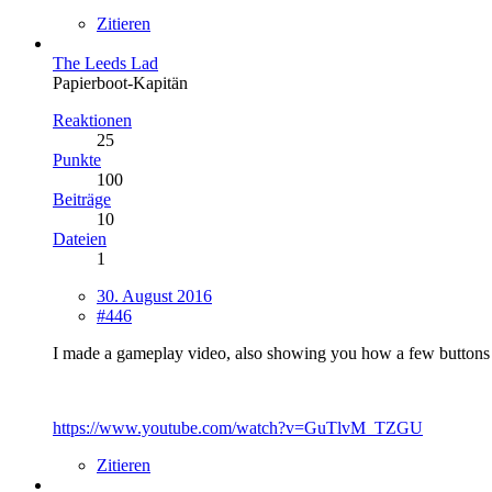
Zitieren
The Leeds Lad
Papierboot-Kapitän
Reaktionen
25
Punkte
100
Beiträge
10
Dateien
1
30. August 2016
#446
I made a gameplay video, also showing you how a few buttons 
https://www.youtube.com/watch?v=GuTlvM_TZGU
Zitieren