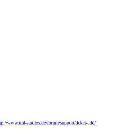
tp://www.tml-studios.de/forum/support/ticket-add/