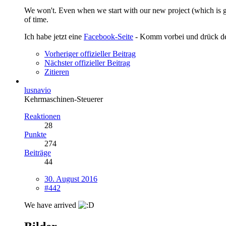
We won't. Even when we start with our new project (which is goi
of time.
Ich habe jetzt eine
Facebook-Seite
- Komm vorbei und drück 
Vorheriger offizieller Beitrag
Nächster offizieller Beitrag
Zitieren
lusnavio
Kehrmaschinen-Steuerer
Reaktionen
28
Punkte
274
Beiträge
44
30. August 2016
#442
We have arrived