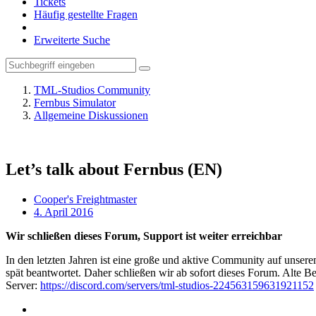
Tickets
Häufig gestellte Fragen
Erweiterte Suche
TML-Studios Community
Fernbus Simulator
Allgemeine Diskussionen
Let’s talk about Fernbus (EN)
Cooper's Freightmaster
4. April 2016
Wir schließen dieses Forum, Support ist weiter erreichbar
In den letzten Jahren ist eine große und aktive Community auf unser
spät beantwortet. Daher schließen wir ab sofort dieses Forum. Alte Be
Server:
https://discord.com/servers/tml-studios-224563159631921152