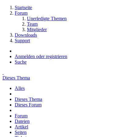
Startseite
Forum
Unerledigte Themen
Team
Mitglieder
Downloads
Support
Anmelden oder registrieren
Suche
Dieses Thema
Alles
Dieses Thema
Dieses Forum
Forum
Dateien
Artikel
Seiten