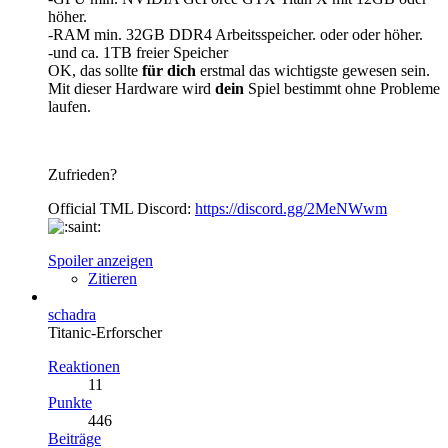
höher.
-RAM min. 32GB DDR4 Arbeitsspeicher. oder oder höher.
-und ca. 1TB freier Speicher
OK, das sollte
für dich
erstmal das wichtigste gewesen sein.
Mit dieser Hardware wird
dein
Spiel bestimmt ohne Probleme
laufen.
Zufrieden?
Official TML Discord:
https://discord.gg/2MeNWwm
Spoiler anzeigen
Zitieren
schadra
Titanic-Erforscher
Reaktionen
11
Punkte
446
Beiträge