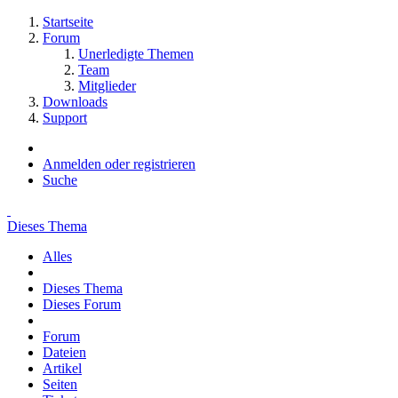
Startseite
Forum
Unerledigte Themen
Team
Mitglieder
Downloads
Support
Anmelden oder registrieren
Suche
Dieses Thema
Alles
Dieses Thema
Dieses Forum
Forum
Dateien
Artikel
Seiten