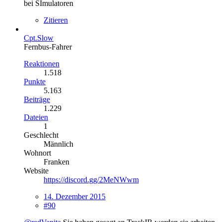
bei SImulatoren
Zitieren
Cpt.Slow
Fernbus-Fahrer
Reaktionen
1.518
Punkte
5.163
Beiträge
1.229
Dateien
1
Geschlecht
Männlich
Wohnort
Franken
Website
https://discord.gg/2MeNWwm
14. Dezember 2015
#90