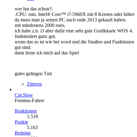
wer hat das schon?:
-CPU: min. Intel® Core™ i7-5960X mit 8 Kernen oder höher
da muss man ja seinen PC nach ende 2013 gekauft haben.
mit mindestens 2000 euro.
ich habe z.b. i3 aber dafür eine sehr gute Grafikkarte WOS 4.
funktioniert ganz gut.
wenn das so ist wie bei wos4 und die Straßen und Funktionen
gut sind:
dann freue ich mich auf das Spiel
gutes gelingen Tml
Zitieren
Cpt.Slow
Fernbus-Fahrer
Reaktionen
1.518
Punkte
5.163
Beiträge