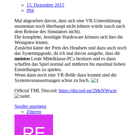
15. Dezember 2015
#94
Mal abgesehen davon, dass sich eine VR-Unterstützung
momentan noch überhaupt nicht lohnen würde (auch nach
dem Release des Simulators nicht).
Die komplette, benötigte Hardeware können sich hier die
Wenigsten leisten.
Zunächst käme der Preis des Headsets und dazu auch noch
das Systemupgrade, da ich mal davon ausgehe, dass die
meisten
Leute Mittelklasse-PCs besitzen und es dann
schaffen das Spiel normal auf mittleren bis maximal hohen
Einstellungen zu spielen.
Wenn dann noch eine VR-Brille dazu kommt sind die
Systemvoraussetzungen schon zu hoch.
Official TML Discord:
https://discord.gg/2MeNWwm
Spoiler anzeigen
Zitieren