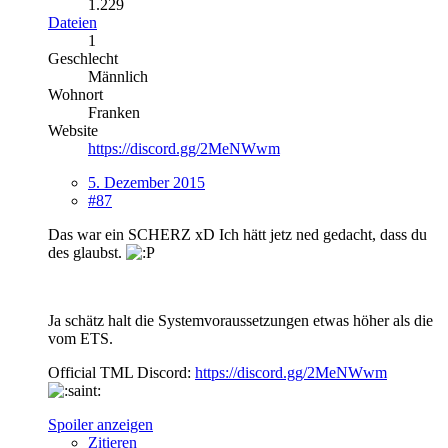
1.229
Dateien
1
Geschlecht
Männlich
Wohnort
Franken
Website
https://discord.gg/2MeNWwm
5. Dezember 2015
#87
Das war ein SCHERZ xD Ich hätt jetz ned gedacht, dass du
des glaubst.
Ja schätz halt die Systemvoraussetzungen etwas höher als die
vom ETS.
Official TML Discord:
https://discord.gg/2MeNWwm
Spoiler anzeigen
Zitieren