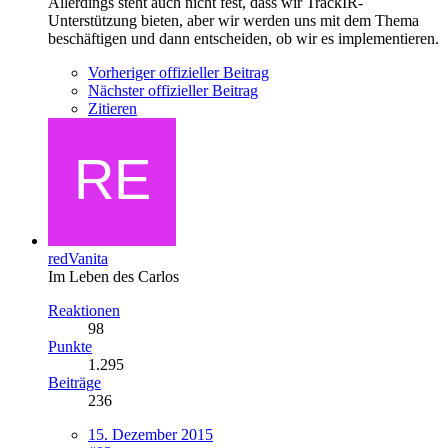
Allerdings steht auch nicht fest, dass wir TrackIR-
Unterstützung bieten, aber wir werden uns mit dem Thema
beschäftigen und dann entscheiden, ob wir es implementieren.
Vorheriger offizieller Beitrag
Nächster offizieller Beitrag
Zitieren
redVanita
Im Leben des Carlos
Reaktionen
98
Punkte
1.295
Beiträge
236
15. Dezember 2015