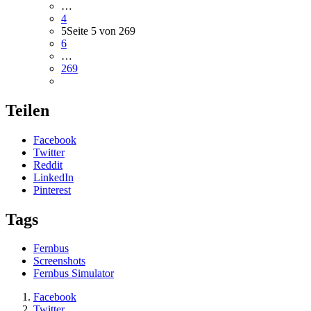
…
4
5
Seite 5 von 269
6
…
269
Teilen
Facebook
Twitter
Reddit
LinkedIn
Pinterest
Tags
Fernbus
Screenshots
Fernbus Simulator
Facebook
Twitter