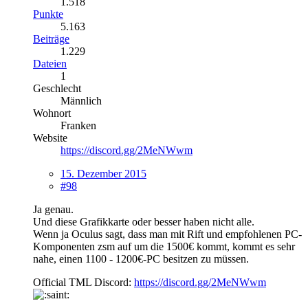
1.518
Punkte
5.163
Beiträge
1.229
Dateien
1
Geschlecht
Männlich
Wohnort
Franken
Website
https://discord.gg/2MeNWwm
15. Dezember 2015
#98
Ja genau.
Und diese Grafikkarte oder besser haben nicht alle.
Wenn ja Oculus sagt, dass man mit Rift und empfohlenen PC-
Komponenten zsm auf um die 1500€ kommt, kommt es sehr
nahe, einen 1100 - 1200€-PC besitzen zu müssen.
Official TML Discord:
https://discord.gg/2MeNWwm