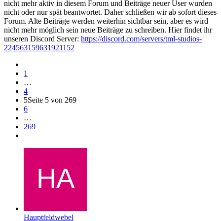
nicht mehr aktiv in diesem Forum und Beiträge neuer User wurden
nicht oder nur spät beantwortet. Daher schließen wir ab sofort dieses
Forum. Alte Beiträge werden weiterhin sichtbar sein, aber es wird
nicht mehr möglich sein neue Beiträge zu schreiben. Hier findet ihr
unseren Discord Server:
https://discord.com/servers/tml-studios-
224563159631921152
1
…
4
5
Seite 5 von 269
6
…
269
Hauptfeldwebel