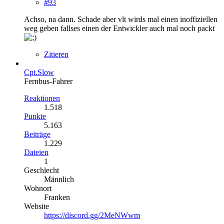
#93
Achso, na dann. Schade aber vlt wirds mal einen inoffiziellen
weg geben fallses einen der Entwickler auch mal noch packt
Zitieren
Cpt.Slow
Fernbus-Fahrer
Reaktionen
1.518
Punkte
5.163
Beiträge
1.229
Dateien
1
Geschlecht
Männlich
Wohnort
Franken
Website
https://discord.gg/2MeNWwm