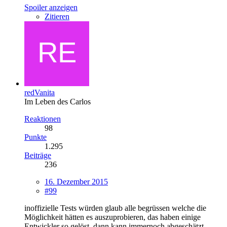
Spoiler anzeigen
Zitieren
redVanita
Im Leben des Carlos
Reaktionen
98
Punkte
1.295
Beiträge
236
16. Dezember 2015
#99
inoffizielle Tests würden glaub alle begrüssen welche die
Möglichkeit hätten es auszuprobieren, das haben einige
Entwickler so gelöst, dann kann immernoch abgeschätzt