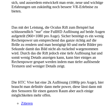
sich, und ausserdem entwickelt man erste, neue und wichtige
Erfahrungen um zukünftig noch bessere VR-Erlebnise zu
bieten.
Das mit der Leistung, die Oculus Rift zum Beispiel hat
schlussendlich "nur" eine FullHD Auflösung auf beide Augen
aufgeteilt (960×1080 pro Auge). Sicher benötigt es ein wenig
Rechenpower um entsprechend das ganze richtig auf die
Brille zu rendern und man benögtigt 60 und mehr Bilder pro
Sekunde damit das Bild nicht als ruckelnd wargenommen
wird. Durch das die Rift jedoch eine tiefe Auflösung hat und
somit wenig Details anzeigen kann, kann hier einiges an
Rechenpower gespart werden indem man tiefer auflösende
Texturen und weniger Details zeigt.
Die HTC Vive hat eine 2k Auflösung (1080p pro Auge), hier
braucht man definitiv dann mehr power, diese lässt dann mit
den Sensoren für einen ganzen Raum aber auch einige
möglichkeiten mehr offen.
Zitieren