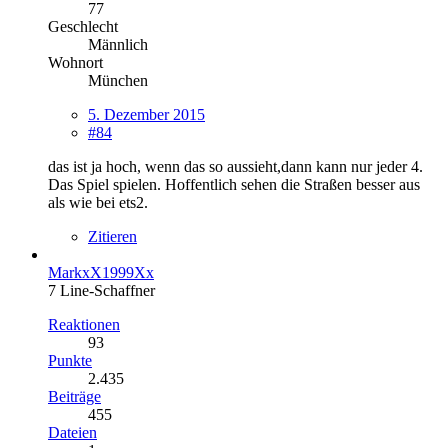
77
Geschlecht
Männlich
Wohnort
München
5. Dezember 2015
#84
das ist ja hoch, wenn das so aussieht,dann kann nur jeder 4.
Das Spiel spielen. Hoffentlich sehen die Straßen besser aus
als wie bei ets2.
Zitieren
MarkxX1999Xx
7 Line-Schaffner
Reaktionen
93
Punkte
2.435
Beiträge
455
Dateien