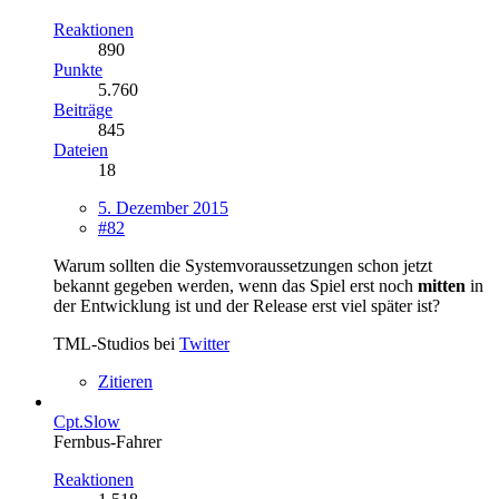
Reaktionen
890
Punkte
5.760
Beiträge
845
Dateien
18
5. Dezember 2015
#82
Warum sollten die Systemvoraussetzungen schon jetzt
bekannt gegeben werden, wenn das Spiel erst noch
mitten
in
der Entwicklung ist und der Release erst viel später ist?
TML-Studios bei
Twitter
Zitieren
Cpt.Slow
Fernbus-Fahrer
Reaktionen