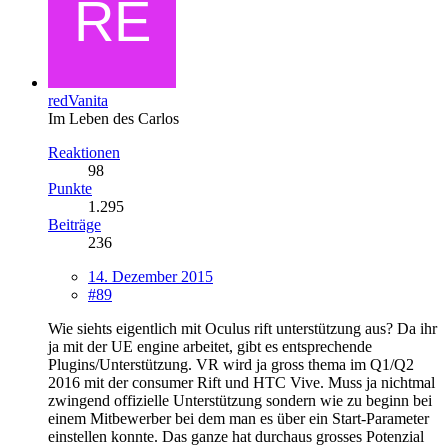
redVanita
Im Leben des Carlos
Reaktionen
98
Punkte
1.295
Beiträge
236
14. Dezember 2015
#89
Wie siehts eigentlich mit Oculus rift unterstützung aus? Da ihr
ja mit der UE engine arbeitet, gibt es entsprechende
Plugins/Unterstützung. VR wird ja gross thema im Q1/Q2
2016 mit der consumer Rift und HTC Vive. Muss ja nichtmal
zwingend offizielle Unterstützung sondern wie zu beginn bei
einem Mitbewerber bei dem man es über ein Start-Parameter
einstellen konnte. Das ganze hat durchaus grosses Potenzial