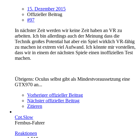
15. Dezember 2015
Offizieller Beitrag
#97
In nächster Zeit werden wir keine Zeit haben an VR zu
arbeiten. Ich bin allerdings auch der Meinung dass die
Technik großes Potential hat aber ein Spiel wirklich VR-fähig
zu machen ist extrem viel Aufwand. Ich könnte mir vorstellen,
dass wir in einem der nächsten Spiele einen inoffiziellen Test
machen.
Übrigens: Oculus selbst gibt als Mindestvoraussetzung eine
GTX970 an...
Vorheriger offizieller Beitrag
Nächster offizieller Beitrag
Zitieren
Cpt.Slow
Fernbus-Fahrer
Reaktionen