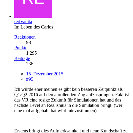
redVanita
Im Leben des Carlos
Reaktionen
98
Punkte
1.295
Beiträge
236
15. Dezember 2015
#95
Ich würde eher meinen es gibt kein besseren Zeitpunkt als
Q1/Q2 2016 auf den anrollenden Zug aufzuspringen. Fakt ist
das VR eine rosige Zukunft für Simulationen hat und das
nächste Level an Realismus in die Simulation bringt. (wer
eine mal aufgehabt hat wird mir zustimmen)
Erstens bringt dies Aufmerksamkeit und neue Kundschaft zu