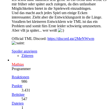
mir früher oder später auch zulegen, da dies unfassbare
Möglichkeiten bietet in die Spielewelt einzudringen.
Und das macht auch jedes Spiel um einige Ecken
interessanter. Zieht aber die Entwicklungszeit in die Länge.
Vorallem bei kleineren Entwicklern wie TML ist das ein
Problem und somit fürs Erste leider schwierig umzusetzen.
Aber vllt ja später... wer weiß
Official TML Discord:
https://discord.gg/2MeNWwm
Spoiler anzeigen
Zitieren
Mathias
Programmer
Reaktionen
986
Punkte
3.431
Beiträge
547
Dateien
1