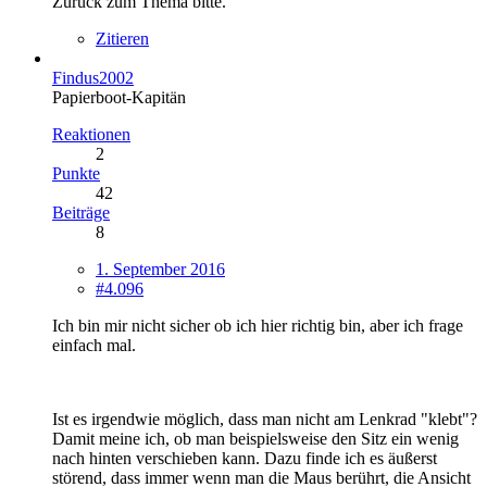
Zurück zum Thema bitte.
Zitieren
Findus2002
Papierboot-Kapitän
Reaktionen
2
Punkte
42
Beiträge
8
1. September 2016
#4.096
Ich bin mir nicht sicher ob ich hier richtig bin, aber ich frage
einfach mal.
Ist es irgendwie möglich, dass man nicht am Lenkrad "klebt"?
Damit meine ich, ob man beispielsweise den Sitz ein wenig
nach hinten verschieben kann. Dazu finde ich es äußerst
störend, dass immer wenn man die Maus berührt, die Ansicht