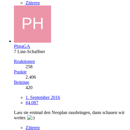
Zitieren
PhijaGA
7 Line-Schaffner
Reaktionen
258
Punkte
2.406
Beiträge
420
1. September 2016
#4.087
Lass sie erstmal den Neoplan rausbringen, dann schauen wir
weiter.
Zitieren