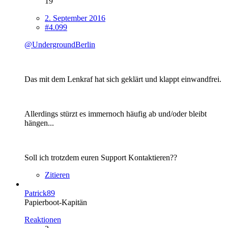
19
2. September 2016
#4.099
@UndergroundBerlin
Das mit dem Lenkraf hat sich geklärt und klappt einwandfrei.
Allerdings stürzt es immernoch häufig ab und/oder bleibt
hängen...
Soll ich trotzdem euren Support Kontaktieren??
Zitieren
Patrick89
Papierboot-Kapitän
Reaktionen