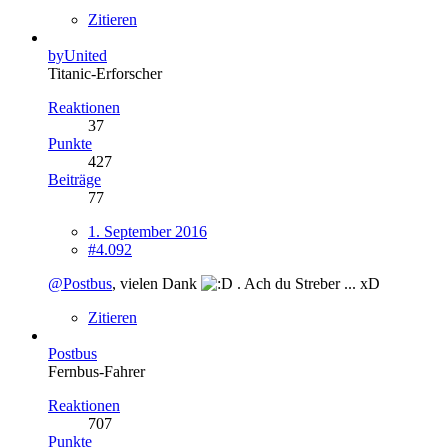
Zitieren
byUnited
Titanic-Erforscher
Reaktionen
37
Punkte
427
Beiträge
77
1. September 2016
#4.092
@Postbus
, vielen Dank
. Ach du Streber ... xD
Zitieren
Postbus
Fernbus-Fahrer
Reaktionen
707
Punkte