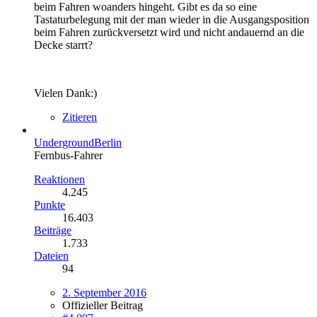
beim Fahren woanders hingeht. Gibt es da so eine
Tastaturbelegung mit der man wieder in die Ausgangsposition
beim Fahren zurückversetzt wird und nicht andauernd an die
Decke starrt?
Vielen Dank:)
Zitieren
UndergroundBerlin
Fernbus-Fahrer
Reaktionen
4.245
Punkte
16.403
Beiträge
1.733
Dateien
94
2. September 2016
Offizieller Beitrag