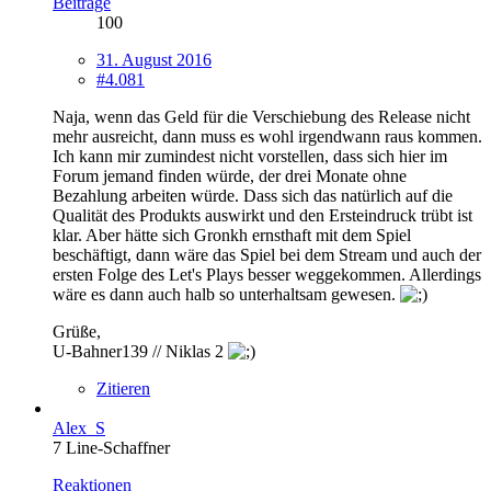
Beiträge
100
31. August 2016
#4.081
Naja, wenn das Geld für die Verschiebung des Release nicht
mehr ausreicht, dann muss es wohl irgendwann raus kommen.
Ich kann mir zumindest nicht vorstellen, dass sich hier im
Forum jemand finden würde, der drei Monate ohne
Bezahlung arbeiten würde. Dass sich das natürlich auf die
Qualität des Produkts auswirkt und den Ersteindruck trübt ist
klar. Aber hätte sich Gronkh ernsthaft mit dem Spiel
beschäftigt, dann wäre das Spiel bei dem Stream und auch der
ersten Folge des Let's Plays besser weggekommen. Allerdings
wäre es dann auch halb so unterhaltsam gewesen.
Grüße,
U-Bahner139 // Niklas 2
Zitieren
Alex_S
7 Line-Schaffner
Reaktionen