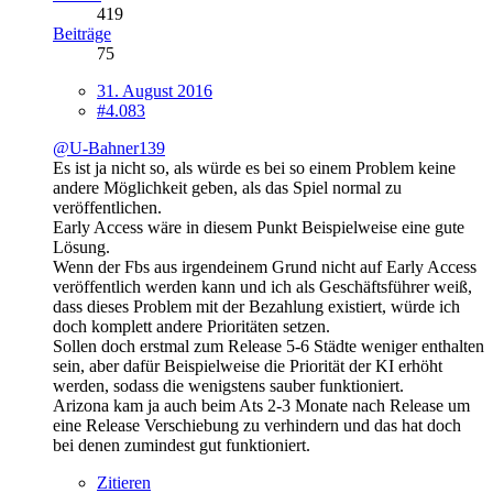
419
Beiträge
75
31. August 2016
#4.083
@U-Bahner139
Es ist ja nicht so, als würde es bei so einem Problem keine
andere Möglichkeit geben, als das Spiel normal zu
veröffentlichen.
Early Access wäre in diesem Punkt Beispielweise eine gute
Lösung.
Wenn der Fbs aus irgendeinem Grund nicht auf Early Access
veröffentlich werden kann und ich als Geschäftsführer weiß,
dass dieses Problem mit der Bezahlung existiert, würde ich
doch komplett andere Prioritäten setzen.
Sollen doch erstmal zum Release 5-6 Städte weniger enthalten
sein, aber dafür Beispielweise die Priorität der KI erhöht
werden, sodass die wenigstens sauber funktioniert.
Arizona kam ja auch beim Ats 2-3 Monate nach Release um
eine Release Verschiebung zu verhindern und das hat doch
bei denen zumindest gut funktioniert.
Zitieren