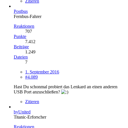
Zitieren
Postbus
Fernbus-Fahrer
Reaktionen
707
Punkte
7.412
Beiträge
1.249
Dateien
7
1. September 2016
#4.089
Hast Du schonmal probiert das Lenkard an einen anderen
USB Port anzuschließen?
Zitieren
byUnited
Titanic-Erforscher
Reaktionen