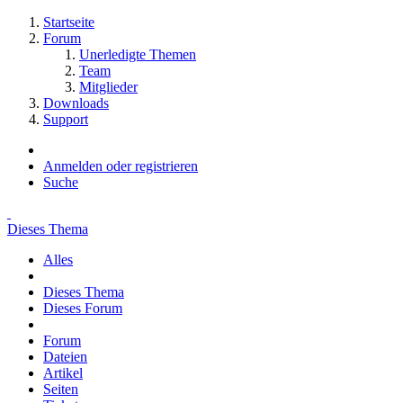
Startseite
Forum
Unerledigte Themen
Team
Mitglieder
Downloads
Support
Anmelden oder registrieren
Suche
Dieses Thema
Alles
Dieses Thema
Dieses Forum
Forum
Dateien
Artikel
Seiten