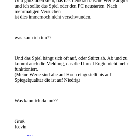
Und ganz oben steht, das das Lenkrad falsche Werte abgibt
und ich sollte das Spiel oder den PC neustarten. Nach
mehrmaligen Versuchen
ist dies immernoch nicht verschwunden.
was kann ich tun??
Und das Spiel hängt sich oft auf, oder Stürzt ab. Ab und zu
kommt auch die Meldung, das die Unreal Engin nicht mehr
funktioniert.
(Meine Werte sind alle auf Hoch eingestellt bis auf
Spiegelqualitär die ist auf Niedrig)
Was kann ich da tun??
Gruß
Kevin