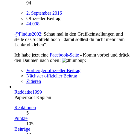
94
2. September 2016
Offizieller Beitrag
#4.098
@Findus2002
: Schau mal in den Grafikeinstellungen und
stelle das Sichtfeld hoch - damit solltest du nicht mehr "am
Lenkrad kleben".
Ich habe jetzt eine
Facebook-Seite
- Komm vorbei und drück
den Daumen nach oben!
Vorheriger offizieller Beitrag
Nächster offizieller Beitrag
Zitieren
Raddatke1999
Papierboot-Kapitän
Reaktionen
5
Punkte
105
Beiträge