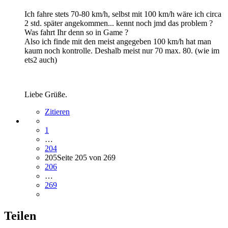
Ich fahre stets 70-80 km/h, selbst mit 100 km/h wäre ich circa
2 std. später angekommen... kennt noch jmd das problem ?
Was fahrt Ihr denn so in Game ?
Also ich finde mit den meist angegeben 100 km/h hat man
kaum noch kontrolle. Deshalb meist nur 70 max. 80. (wie im
ets2 auch)
Liebe Grüße.
Zitieren
1
…
204
205
Seite 205 von 269
206
…
269
Teilen