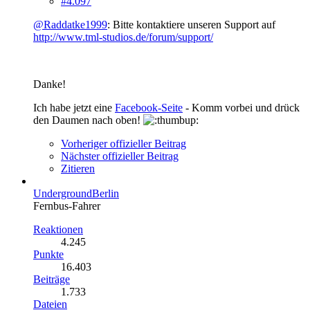
#4.097
@Raddatke1999
: Bitte kontaktiere unseren Support auf
http://www.tml-studios.de/forum/support/
Danke!
Ich habe jetzt eine
Facebook-Seite
- Komm vorbei und drück
den Daumen nach oben!
Vorheriger offizieller Beitrag
Nächster offizieller Beitrag
Zitieren
UndergroundBerlin
Fernbus-Fahrer
Reaktionen
4.245
Punkte
16.403
Beiträge
1.733
Dateien