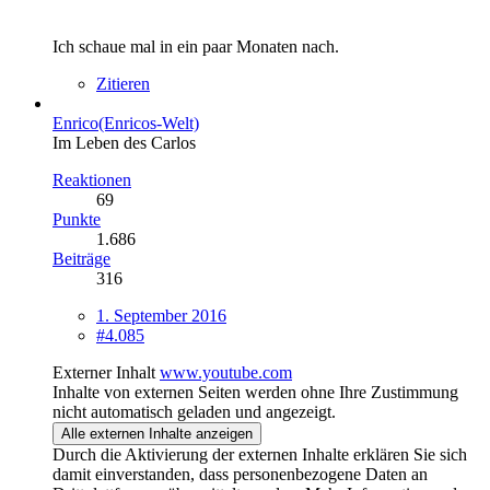
Ich schaue mal in ein paar Monaten nach.
Zitieren
Enrico(Enricos-Welt)
Im Leben des Carlos
Reaktionen
69
Punkte
1.686
Beiträge
316
1. September 2016
#4.085
Externer Inhalt
www.youtube.com
Inhalte von externen Seiten werden ohne Ihre Zustimmung
nicht automatisch geladen und angezeigt.
Alle externen Inhalte anzeigen
Durch die Aktivierung der externen Inhalte erklären Sie sich
damit einverstanden, dass personenbezogene Daten an