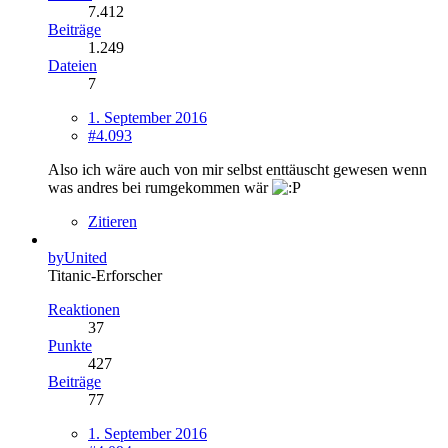
7.412
Beiträge
1.249
Dateien
7
1. September 2016
#4.093
Also ich wäre auch von mir selbst enttäuscht gewesen wenn
was andres bei rumgekommen wär
Zitieren
byUnited
Titanic-Erforscher
Reaktionen
37
Punkte
427
Beiträge
77
1. September 2016