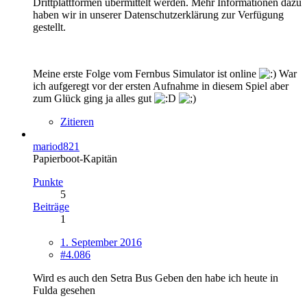
Drittplattformen übermittelt werden. Mehr Informationen dazu
haben wir in unserer Datenschutzerklärung zur Verfügung
gestellt.
Meine erste Folge vom Fernbus Simulator ist online
War
ich aufgeregt vor der ersten Aufnahme in diesem Spiel aber
zum Glück ging ja alles gut
Zitieren
mariod821
Papierboot-Kapitän
Punkte
5
Beiträge
1
1. September 2016
#4.086
Wird es auch den Setra Bus Geben den habe ich heute in
Fulda gesehen