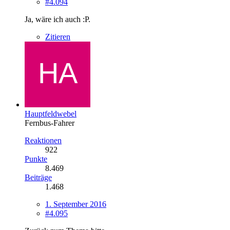
#4.094
Ja, wäre ich auch :P.
Zitieren
Hauptfeldwebel
Fernbus-Fahrer
Reaktionen
922
Punkte
8.469
Beiträge
1.468
1. September 2016
#4.095