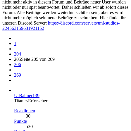
nicht mehr aktiv in diesem Forum und Beiträge neuer User wurden
nicht oder nur spät beantwortet. Daher schließen wir ab sofort dieses
Forum. Alte Beiträge werden weiterhin sichtbar sein, aber es wird
nicht mehr möglich sein neue Beiträge zu schreiben. Hier findet ihr
unseren Discord Server:
https://discord.com/servers/tml-studios-
224563159631921152
1
…
204
205
Seite 205 von 269
206
…
269
U-Bahner139
Titanic-Erforscher
Reaktionen
30
Punkte
530