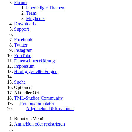
Forum
Unerledigte Themen
Team
Mitglieder
Downloads
Support
Facebook
Twitter
Instagram
YouTube
Datenschutzerklärung
Impressum
Häufig gestellte Fragen
Suche
Optionen
Aktueller Ort
TML-Studios Community
Fernbus Simulator
Allgemeine Diskussionen
Benutzer-Menü
Anmelden oder registrieren