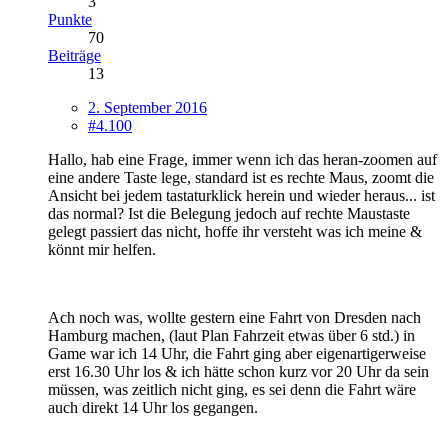
3
Punkte
70
Beiträge
13
2. September 2016
#4.100
Hallo, hab eine Frage, immer wenn ich das heran-zoomen auf
eine andere Taste lege, standard ist es rechte Maus, zoomt die
Ansicht bei jedem tastaturklick herein und wieder heraus... ist
das normal? Ist die Belegung jedoch auf rechte Maustaste
gelegt passiert das nicht, hoffe ihr versteht was ich meine &
könnt mir helfen.
Ach noch was, wollte gestern eine Fahrt von Dresden nach
Hamburg machen, (laut Plan Fahrzeit etwas über 6 std.) in
Game war ich 14 Uhr, die Fahrt ging aber eigenartigerweise
erst 16.30 Uhr los & ich hätte schon kurz vor 20 Uhr da sein
müssen, was zeitlich nicht ging, es sei denn die Fahrt wäre
auch direkt 14 Uhr los gegangen.