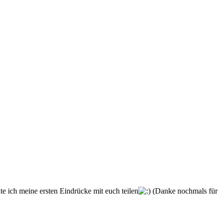
 ich meine ersten Eindrücke mit euch teilen
(Danke nochmals fü