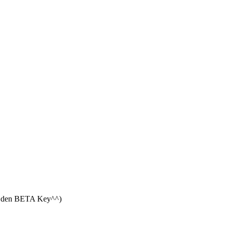
r den BETA Key^^)