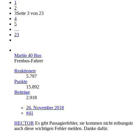
1
2
3
Seite 3 von 23
4
5
…
23
Martin 40 Bus
Fernbus-Fahrer
Reaktionen
5.797
Punkte
15.892
Beiträge
2.918
26. November 2018
#41
HECTOR
Es gibt Passagierfehler, sie kommen nicht reibungslo
auch diese wichtigen Fehler melden. Danke dafür.