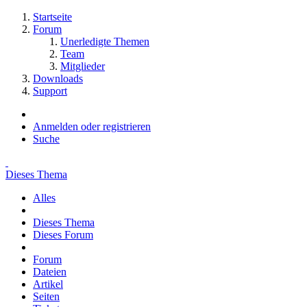
Startseite
Forum
Unerledigte Themen
Team
Mitglieder
Downloads
Support
Anmelden oder registrieren
Suche
Dieses Thema
Alles
Dieses Thema
Dieses Forum
Forum
Dateien
Artikel
Seiten