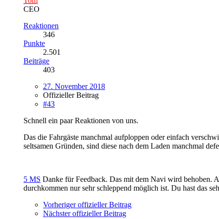
Tom
CEO
Reaktionen
346
Punkte
2.501
Beiträge
403
27. November 2018
Offizieller Beitrag
#43
Schnell ein paar Reaktionen von uns.
Das die Fahrgäste manchmal aufploppen oder einfach verschwin
seltsamen Gründen, sind diese nach dem Laden manchmal defekt.
5 MS
Danke für Feedback. Das mit dem Navi wird behoben. Auch
durchkommen nur sehr schleppend möglich ist. Du hast das sehr
Vorheriger offizieller Beitrag
Nächster offizieller Beitrag