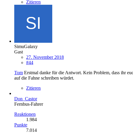
Zitieren
SimuGalaxy
Gast
27. November 2018
#44
Tom
Erstmal danke für die Antwort. Kein Problem, dass ihr e
auf die Fahne schreiben würdet.
Zitieren
Don_Castor
Fernbus-Fahrer
Reaktionen
1.984
Punkte
7.014