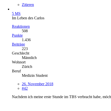
Zitieren
5 MS
Im Leben des Carlos
Reaktionen
508
Punkte
1.436
Beiträge
223
Geschlecht
Männlich
Wohnort
Zürich
Beruf
Medizin Student
26. November 2018
#42
Nachdem ich meine erste Stunde im TBS verbracht habe, möchte