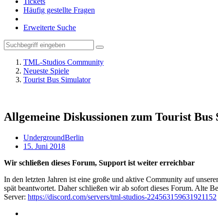
Tickets
Häufig gestellte Fragen
Erweiterte Suche
TML-Studios Community
Neueste Spiele
Tourist Bus Simulator
Allgemeine Diskussionen zum Tourist Bus 
UndergroundBerlin
15. Juni 2018
Wir schließen dieses Forum, Support ist weiter erreichbar
In den letzten Jahren ist eine große und aktive Community auf unser
spät beantwortet. Daher schließen wir ab sofort dieses Forum. Alte Be
Server:
https://discord.com/servers/tml-studios-224563159631921152