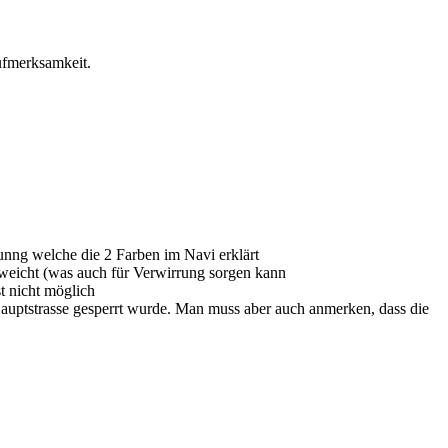
Aufmerksamkeit.
dunng welche die 2 Farben im Navi erklärt
bweicht (was auch für Verwirrung sorgen kann
t nicht möglich
 Hauptstrasse gesperrt wurde. Man muss aber auch anmerken, dass die