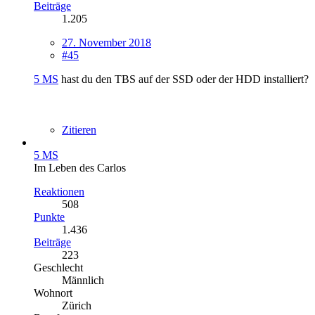
Beiträge
1.205
27. November 2018
#45
5 MS
hast du den TBS auf der SSD oder der HDD installiert?
Zitieren
5 MS
Im Leben des Carlos
Reaktionen
508
Punkte
1.436
Beiträge
223
Geschlecht
Männlich
Wohnort
Zürich