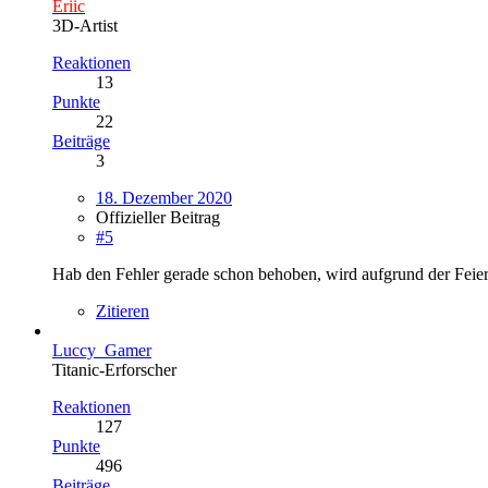
Eriic
3D-Artist
Reaktionen
13
Punkte
22
Beiträge
3
18. Dezember 2020
Offizieller Beitrag
#5
Hab den Fehler gerade schon behoben, wird aufgrund der Feiert
Zitieren
Luccy_Gamer
Titanic-Erforscher
Reaktionen
127
Punkte
496
Beiträge