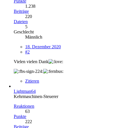
Punkte
1.238
Beiträge
220
Dateien
5
Geschlecht
Männlich
18. Dezember 2020
#2
Vielen vielen Dank
Zitieren
Lightman64
Kehrmaschinen-Steuerer
Reaktionen
63
Punkte
222
Beiträge