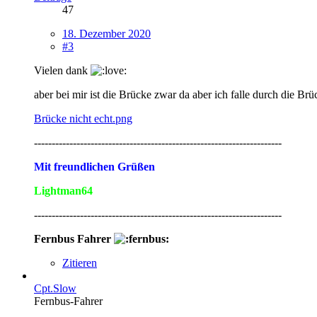
47
18. Dezember 2020
#3
Vielen dank
aber bei mir ist die Brücke zwar da aber ich falle durch die Brü
Brücke nicht echt.png
----------------------------------------------------------------------
Mit freundlichen Grüßen
Lightman64
----------------------------------------------------------------------
Fernbus Fahrer
Zitieren
Cpt.Slow
Fernbus-Fahrer