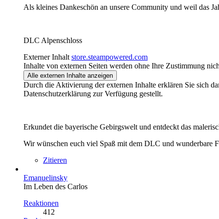
Als kleines Dankeschön an unsere Community und weil das Jah
DLC Alpenschloss
Externer Inhalt
store.steampowered.com
Inhalte von externen Seiten werden ohne Ihre Zustimmung nich
Alle externen Inhalte anzeigen
Durch die Aktivierung der externen Inhalte erklären Sie sich 
Datenschutzerklärung zur Verfügung gestellt.
Erkundet die bayerische Gebirgswelt und entdeckt das malerisc
Wir wünschen euch viel Spaß mit dem DLC und wunderbare Fe
Zitieren
Emanuelinsky
Im Leben des Carlos
Reaktionen
412