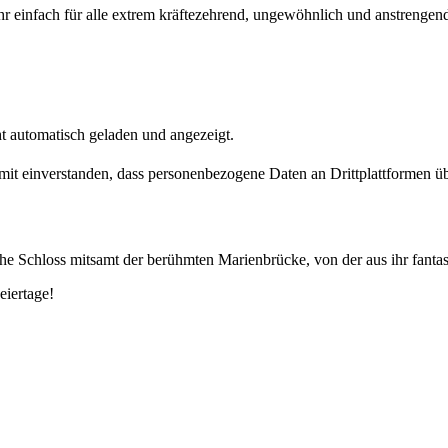
r einfach für alle extrem kräftezehrend, ungewöhnlich und anstrenge
t automatisch geladen und angezeigt.
damit einverstanden, dass personenbezogene Daten an Drittplattformen ü
he Schloss mitsamt der berühmten Marienbrücke, von der aus ihr fanta
iertage!