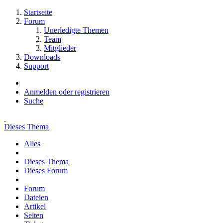
Startseite
Forum
Unerledigte Themen
Team
Mitglieder
Downloads
Support
Anmelden oder registrieren
Suche
Dieses Thema
Alles
Dieses Thema
Dieses Forum
Forum
Dateien
Artikel
Seiten