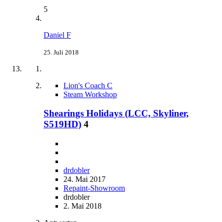
5
Daniel F
25. Juli 2018
Lion's Coach C
Steam Workshop
Shearings Holidays (LCC, Skyliner,
S519HD)
4
drdobler
24. Mai 2017
Repaint-Showroom
drdobler
2. Mai 2018