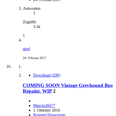
Antworten
1
Zugriffe
3,1k
1
qbol
26. Februar 2017
Download (ZIP)
COMING SOON Vintage Greyhound Bus
Repaint. WIP
2
Marcin26677
1. Oktober 2016
Repaint-Showroom