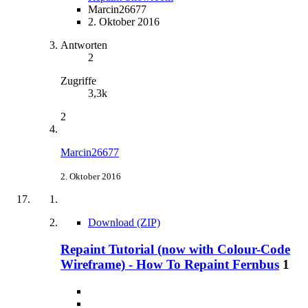
Marcin26677
2. Oktober 2016
Antworten
2
Zugriffe
3,3k
2
Marcin26677
2. Oktober 2016
Download (ZIP)
Repaint Tutorial (now with Colour-Code
Wireframe) - How To Repaint Fernbus
1