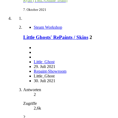
Ryan [TML-Online Team]
7. Oktober 2021
Steam Workshop
Little Ghosts' RePaints / Skins
2
Little_Ghost
29. Juli 2021
Repaint-Showroom
Little_Ghost
30. Juli 2021
Antworten
2
Zugriffe
2,6k
2