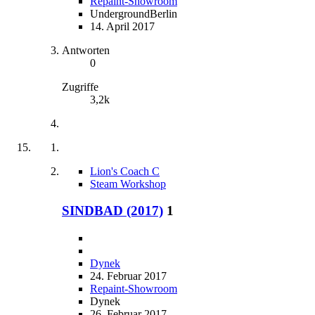
Repaint-Showroom
UndergroundBerlin
14. April 2017
Antworten
0
Zugriffe
3,2k
Lion's Coach C
Steam Workshop
SINDBAD (2017)
1
Dynek
24. Februar 2017
Repaint-Showroom
Dynek
26. Februar 2017