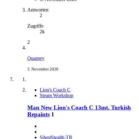
Antworten
2
Zugriffe
2k
2
Quarney
5. November 2020
Lion's Coach C
Steam Workshop
Man New Lion's Coach C 13mt. Turkish
Repaints
1
SilentStealth-TR