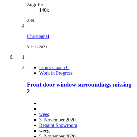
Zugriffe
140k
289
Christian04
5. Juni 2021
Lion's Coach C
Work in Progress
Front door window surroundings missing
2
weeg
3. November 2020
Repaint-Showroom
weeg
5. November 2020