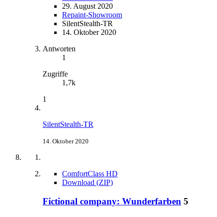
29. August 2020
Repaint-Showroom
SilentStealth-TR
14. Oktober 2020
Antworten
1
Zugriffe
1,7k
1
SilentStealth-TR
14. Oktober 2020
ComfortClass HD
Download (ZIP)
Fictional company: Wunderfarben
5