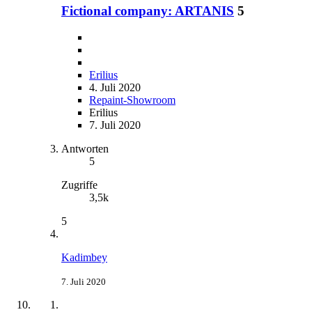
Fictional company: ARTANIS
5
Erilius
4. Juli 2020
Repaint-Showroom
Erilius
7. Juli 2020
Antworten
5
Zugriffe
3,5k
5
Kadimbey
7. Juli 2020