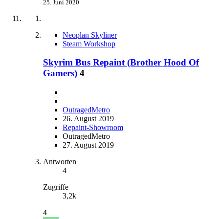
25. Juni 2020
Neoplan Skyliner
Steam Workshop
Skyrim Bus Repaint (Brother Hood Of
Gamers)
4
OutragedMetro
26. August 2019
Repaint-Showroom
OutragedMetro
27. August 2019
Antworten
4
Zugriffe
3,2k
4