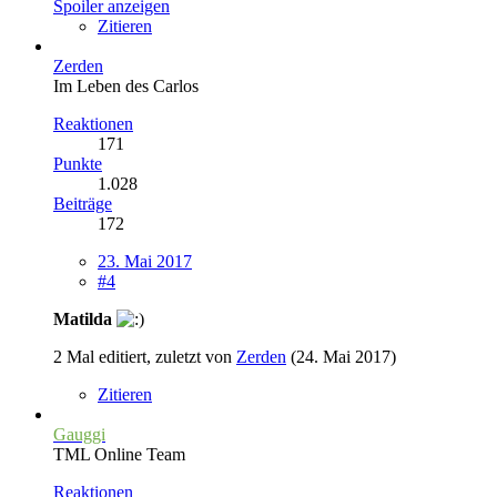
Spoiler anzeigen
Zitieren
Zerden
Im Leben des Carlos
Reaktionen
171
Punkte
1.028
Beiträge
172
23. Mai 2017
#4
Matilda
2 Mal editiert, zuletzt von
Zerden
(
24. Mai 2017
)
Zitieren
Gauggi
TML Online Team
Reaktionen