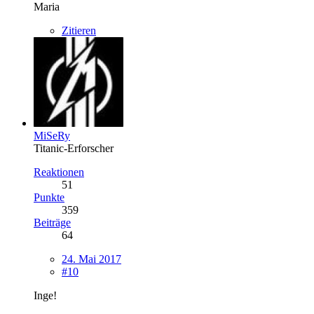
Maria
Zitieren
MiSeRy
Titanic-Erforscher
Reaktionen
51
Punkte
359
Beiträge
64
24. Mai 2017
#10
Inge!