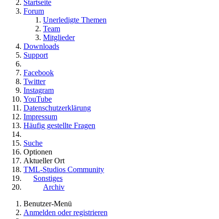
Startseite
Forum
Unerledigte Themen
Team
Mitglieder
Downloads
Support
Facebook
Twitter
Instagram
YouTube
Datenschutzerklärung
Impressum
Häufig gestellte Fragen
Suche
Optionen
Aktueller Ort
TML-Studios Community
Sonstiges
Archiv
Benutzer-Menü
Anmelden oder registrieren