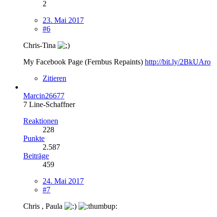
2
23. Mai 2017
#6
Chris-Tina
My Facebook Page (Fernbus Repaints)
http://bit.ly/2BkUAro
Zitieren
Marcin26677
7 Line-Schaffner
Reaktionen
228
Punkte
2.587
Beiträge
459
24. Mai 2017
#7
Chris , Paula