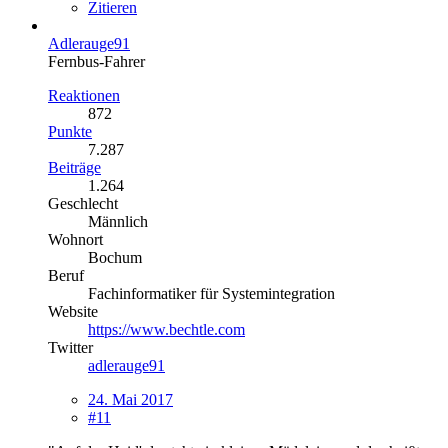
Zitieren
Adlerauge91
Fernbus-Fahrer
Reaktionen
872
Punkte
7.287
Beiträge
1.264
Geschlecht
Männlich
Wohnort
Bochum
Beruf
Fachinformatiker für Systemintegration
Website
https://www.bechtle.com
Twitter
adlerauge91
24. Mai 2017
#11