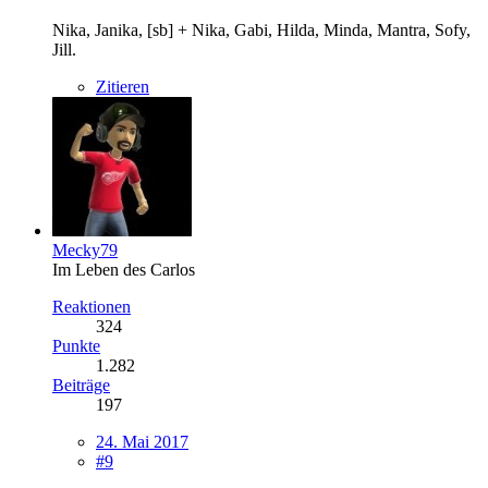
Nika, Janika, [sb] + Nika, Gabi, Hilda, Minda, Mantra, Sofy,
Jill.
Zitieren
Mecky79
Im Leben des Carlos
Reaktionen
324
Punkte
1.282
Beiträge
197
24. Mai 2017
#9