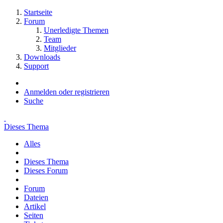
Startseite
Forum
Unerledigte Themen
Team
Mitglieder
Downloads
Support
Anmelden oder registrieren
Suche
Dieses Thema
Alles
Dieses Thema
Dieses Forum
Forum
Dateien
Artikel
Seiten