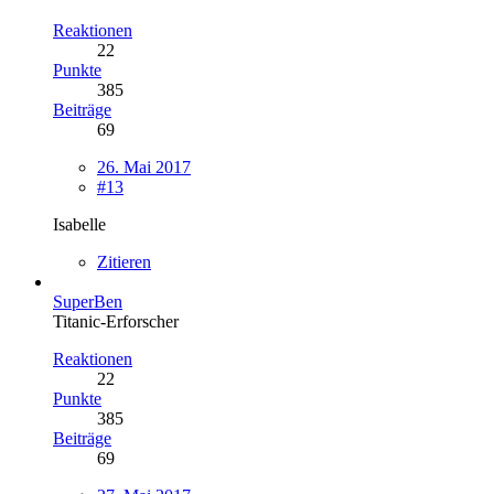
Reaktionen
22
Punkte
385
Beiträge
69
26. Mai 2017
#13
Isabelle
Zitieren
SuperBen
Titanic-Erforscher
Reaktionen
22
Punkte
385
Beiträge
69