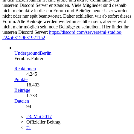
unserem Discord Server entstanden. Viele Mitglieder sind deshalb
nicht mehr aktiv in diesem Forum und Beiträge neuer User wurden
nicht oder nur spät beantwortet. Daher schließen wir ab sofort dieses
Forum. Alte Beiträge werden weiterhin sichtbar sein, aber es wird
nicht mehr möglich sein neue Beiträge zu schreiben. Hier findet ihr
unseren Discord Server:
https://discord.com/servers/tml-studios-
224563159631921152
UndergroundBerlin
Fernbus-Fahrer
Reaktionen
4.245
Punkte
16.403
Beiträge
1.733
Dateien
94
23. Mai 2017
Offizieller Beitrag
#1