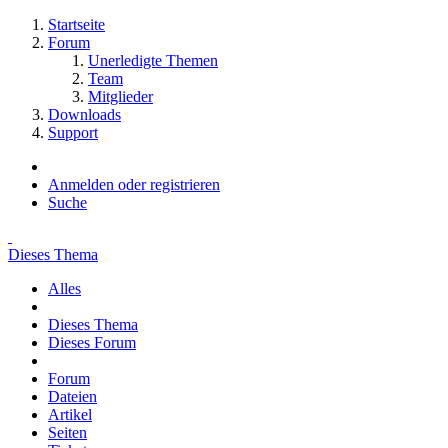
Startseite
Forum
Unerledigte Themen
Team
Mitglieder
Downloads
Support
Anmelden oder registrieren
Suche
Dieses Thema
Alles
Dieses Thema
Dieses Forum
Forum
Dateien
Artikel
Seiten