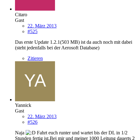
Citaro
Gast
22. März 2013
#525
Das erste Update 1.2.1(503 MB) ist da auch noch mit dabei
(steht jedenfalls bei der Aerosoft Database)
Zitieren
Yannick
Gast
22. März 2013
#526
Naja
Fahrt euch runter und wartet bis der DL in 1/2
Stunden fertig ist.Bei mir und meiner 1000 Leitung dauerts 2