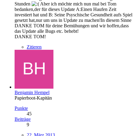
Stunden
Aber ich möchte mich nun mal bei Tom
bedanken,der für dieses Update A:Einen Haufen Zeit
investiert hat und B: Seine Psyschische Gesundheit aufs Spiel
gesetzt hat,nur um uns in Update zu machen!In diesem Sinne
DANKE TOM für deine Bemühungen und wir hoffen,dass
das Update alle Bugs etc. behebt!
DANKE TOM!
Zitieren
Benjamin Hempel
Papierboot-Kapitän
Punkte
45
Beiträge
9
22. März 2013