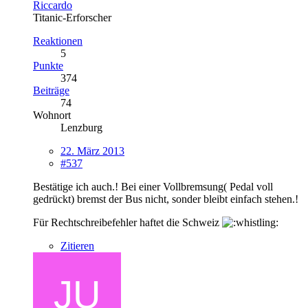
Riccardo
Titanic-Erforscher
Reaktionen
5
Punkte
374
Beiträge
74
Wohnort
Lenzburg
22. März 2013
#537
Bestätige ich auch.! Bei einer Vollbremsung( Pedal voll
gedrückt) bremst der Bus nicht, sonder bleibt einfach stehen.!
Für Rechtschreibefehler haftet die Schweiz
Zitieren