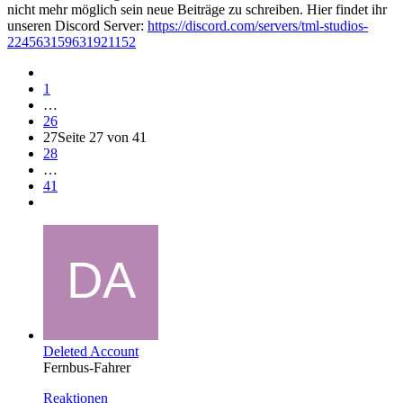
nicht mehr möglich sein neue Beiträge zu schreiben. Hier findet ihr
unseren Discord Server:
https://discord.com/servers/tml-studios-
224563159631921152
1
…
26
27
Seite 27 von 41
28
…
41
Deleted Account
Fernbus-Fahrer
Reaktionen