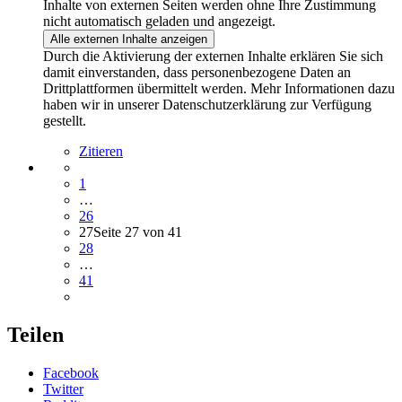
Inhalte von externen Seiten werden ohne Ihre Zustimmung
nicht automatisch geladen und angezeigt.
Alle externen Inhalte anzeigen
Durch die Aktivierung der externen Inhalte erklären Sie sich
damit einverstanden, dass personenbezogene Daten an
Drittplattformen übermittelt werden. Mehr Informationen dazu
haben wir in unserer Datenschutzerklärung zur Verfügung
gestellt.
Zitieren
1
…
26
27
Seite 27 von 41
28
…
41
Teilen
Facebook
Twitter