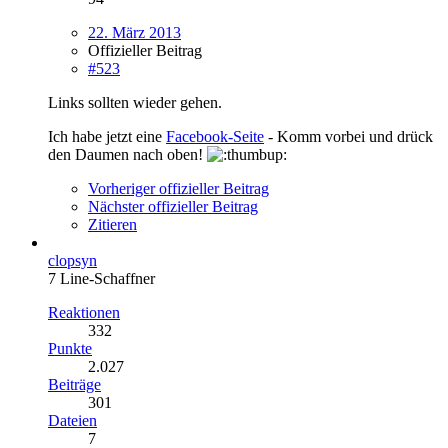
22. März 2013
Offizieller Beitrag
#523
Links sollten wieder gehen.
Ich habe jetzt eine
Facebook-Seite
- Komm vorbei und drück
den Daumen nach oben!
Vorheriger offizieller Beitrag
Nächster offizieller Beitrag
Zitieren
clopsyn
7 Line-Schaffner
Reaktionen
332
Punkte
2.027
Beiträge
301
Dateien
7