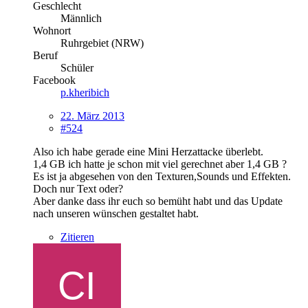
Geschlecht
Männlich
Wohnort
Ruhrgebiet (NRW)
Beruf
Schüler
Facebook
p.kheribich
22. März 2013
#524
Also ich habe gerade eine Mini Herzattacke überlebt.
1,4 GB ich hatte je schon mit viel gerechnet aber 1,4 GB ?
Es ist ja abgesehen von den Texturen,Sounds und Effekten.
Doch nur Text oder?
Aber danke dass ihr euch so bemüht habt und das Update
nach unseren wünschen gestaltet habt.
Zitieren