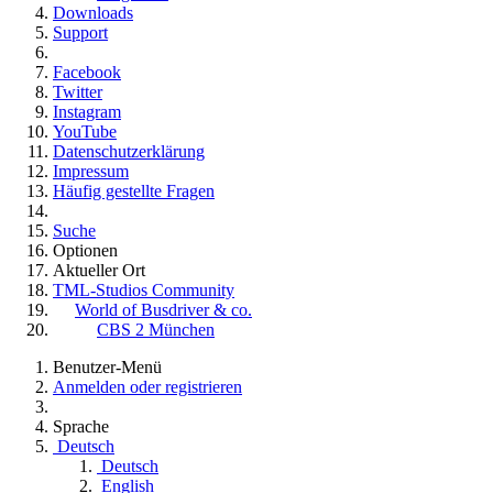
Downloads
Support
Facebook
Twitter
Instagram
YouTube
Datenschutzerklärung
Impressum
Häufig gestellte Fragen
Suche
Optionen
Aktueller Ort
TML-Studios Community
World of Busdriver & co.
CBS 2 München
Benutzer-Menü
Anmelden oder registrieren
Sprache
Deutsch
Deutsch
English