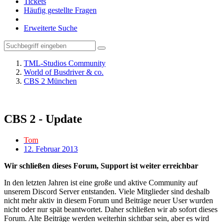
Tickets
Häufig gestellte Fragen
Erweiterte Suche
TML-Studios Community
World of Busdriver & co.
CBS 2 München
CBS 2 - Update
Tom
12. Februar 2013
Wir schließen dieses Forum, Support ist weiter erreichbar
In den letzten Jahren ist eine große und aktive Community auf
unserem Discord Server entstanden. Viele Mitglieder sind deshalb
nicht mehr aktiv in diesem Forum und Beiträge neuer User wurden
nicht oder nur spät beantwortet. Daher schließen wir ab sofort dieses
Forum. Alte Beiträge werden weiterhin sichtbar sein, aber es wird