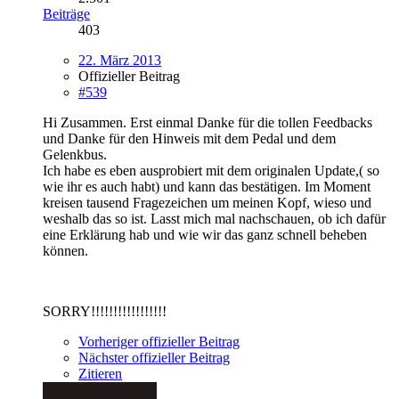
Beiträge
403
22. März 2013
Offizieller Beitrag
#539
Hi Zusammen. Erst einmal Danke für die tollen Feedbacks
und Danke für den Hinweis mit dem Pedal und dem
Gelenkbus.
Ich habe es eben ausprobiert mit dem originalen Update,( so
wie ihr es auch habt) und kann das bestätigen. Im Moment
kreisen tausend Fragezeichen um meinen Kopf, wieso und
weshalb das so ist. Lasst mich mal nachschauen, ob ich dafür
eine Erklärung hab und wie wir das ganz schnell beheben
können.
SORRY!!!!!!!!!!!!!!!!!
Vorheriger offizieller Beitrag
Nächster offizieller Beitrag
Zitieren