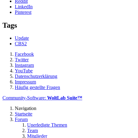
Reddit
LinkedIn
Pinterest
Tags
Update
CBS2
Facebook
Twitter
Instagram
YouTube
Datenschutzerklärung
Impressum
Häufig gestellte Fragen
Community-Software:
WoltLab Suite™
Navigation
Startseite
Forum
Unerledigte Themen
Team
Mitglieder