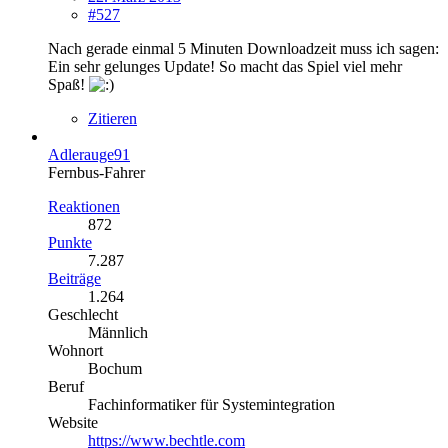
#527
Nach gerade einmal 5 Minuten Downloadzeit muss ich sagen:
Ein sehr gelunges Update! So macht das Spiel viel mehr
Spaß!
Zitieren
Adlerauge91
Fernbus-Fahrer
Reaktionen
872
Punkte
7.287
Beiträge
1.264
Geschlecht
Männlich
Wohnort
Bochum
Beruf
Fachinformatiker für Systemintegration
Website
https://www.bechtle.com