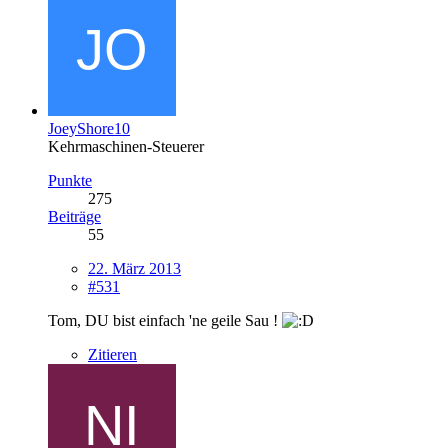
JoeyShore10
Kehrmaschinen-Steuerer
Punkte
275
Beiträge
55
22. März 2013
#531
Tom, DU bist einfach 'ne geile Sau !
Zitieren