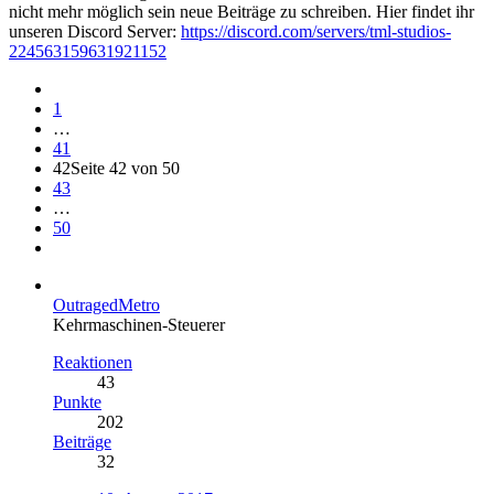
nicht mehr möglich sein neue Beiträge zu schreiben. Hier findet ihr
unseren Discord Server:
https://discord.com/servers/tml-studios-
224563159631921152
1
…
41
42
Seite 42 von 50
43
…
50
OutragedMetro
Kehrmaschinen-Steuerer
Reaktionen
43
Punkte
202
Beiträge
32