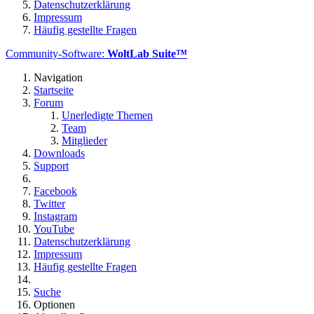
Datenschutzerklärung
Impressum
Häufig gestellte Fragen
Community-Software:
WoltLab Suite™
Navigation
Startseite
Forum
Unerledigte Themen
Team
Mitglieder
Downloads
Support
Facebook
Twitter
Instagram
YouTube
Datenschutzerklärung
Impressum
Häufig gestellte Fragen
Suche
Optionen