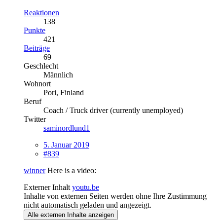
Reaktionen
138
Punkte
421
Beiträge
69
Geschlecht
Männlich
Wohnort
Pori, Finland
Beruf
Coach / Truck driver (currently unemployed)
Twitter
saminordlund1
5. Januar 2019
#839
winner
Here is a video:
Externer Inhalt
youtu.be
Inhalte von externen Seiten werden ohne Ihre Zustimmung
nicht automatisch geladen und angezeigt.
Alle externen Inhalte anzeigen