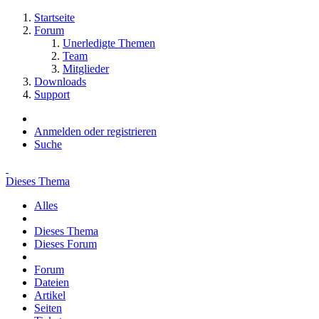
Startseite
Forum
Unerledigte Themen
Team
Mitglieder
Downloads
Support
Anmelden oder registrieren
Suche
Dieses Thema
Alles
Dieses Thema
Dieses Forum
Forum
Dateien
Artikel
Seiten