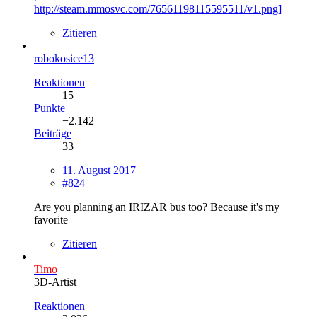
http://steam.mmosvc.com/76561198115595511/v1.png]
Zitieren
robokosice13
Reaktionen
15
Punkte
−2.142
Beiträge
33
11. August 2017
#824
Are you planning an IRIZAR bus too? Because it's my
favorite
Zitieren
Timo
3D-Artist
Reaktionen