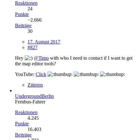
Reaktionen
24
Punkte
−2.666
Beiträge
30
17. August 2017
#827
Hey
@Timo
with who I need to contact if I want to get
the map editor tools?
YouTube:
Click
Zitieren
UndergroundBerlin
Fernbus-Fahrer
Reaktionen
4.245
Punkte
16.403
Beiträge