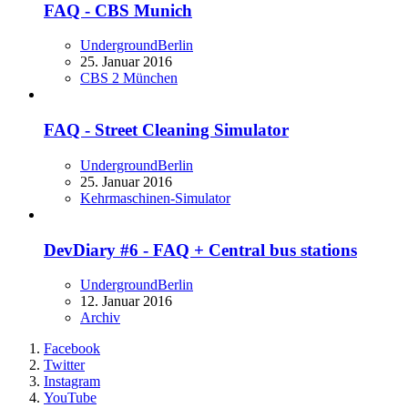
FAQ - CBS Munich
UndergroundBerlin
25. Januar 2016
CBS 2 München
FAQ - Street Cleaning Simulator
UndergroundBerlin
25. Januar 2016
Kehrmaschinen-Simulator
DevDiary #6 - FAQ + Central bus stations
UndergroundBerlin
12. Januar 2016
Archiv
Facebook
Twitter
Instagram
YouTube