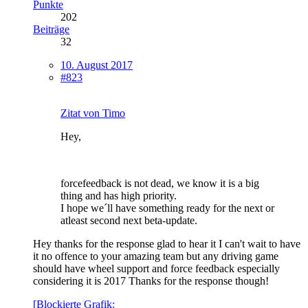
Punkte
202
Beiträge
32
10. August 2017
#823
Zitat von Timo
Hey,
forcefeedback is not dead, we know it is a big
thing and has high priority.
I hope we´ll have something ready for the next or
atleast second next beta-update.
Hey thanks for the response glad to hear it I can't wait to have
it no offence to your amazing team but any driving game
should have wheel support and force feedback especially
considering it is 2017 Thanks for the response though!
[Blockierte Grafik: