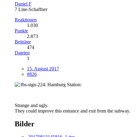
Daniel F
7 Line-Schaffner
Reaktionen
1.030
Punkte
2.873
Beiträge
474
Dateien
1
15. August 2017
#826
Hamburg Station:
Strange and ugly.
They could improve this entrance and exit from the subway.
Bilder
20170813145816_1.jpg