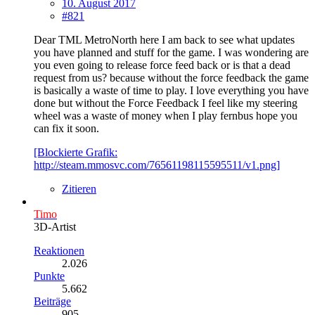
10. August 2017
#821
Dear TML MetroNorth here I am back to see what updates
you have planned and stuff for the game. I was wondering are
you even going to release force feed back or is that a dead
request from us? because without the force feedback the game
is basically a waste of time to play. I love everything you have
done but without the Force Feedback I feel like my steering
wheel was a waste of money when I play fernbus hope you
can fix it soon.
[Blockierte Grafik:
http://steam.mmosvc.com/76561198115595511/v1.png]
Zitieren
Timo
3D-Artist
Reaktionen
2.026
Punkte
5.662
Beiträge
905