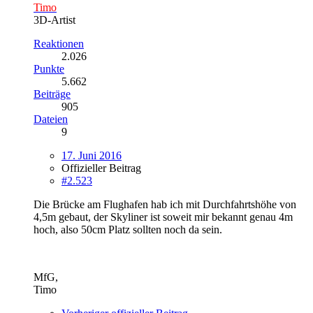
Timo
3D-Artist
Reaktionen
2.026
Punkte
5.662
Beiträge
905
Dateien
9
17. Juni 2016
Offizieller Beitrag
#2.523
Die Brücke am Flughafen hab ich mit Durchfahrtshöhe von
4,5m gebaut, der Skyliner ist soweit mir bekannt genau 4m
hoch, also 50cm Platz sollten noch da sein.
MfG,
Timo