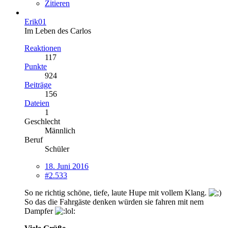
Zitieren
Erik01
Im Leben des Carlos
Reaktionen
117
Punkte
924
Beiträge
156
Dateien
1
Geschlecht
Männlich
Beruf
Schüler
18. Juni 2016
#2.533
So ne richtig schöne, tiefe, laute Hupe mit vollem Klang.
So das die Fahrgäste denken würden sie fahren mit nem
Dampfer