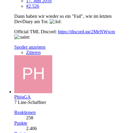
17. Juni 2016
#2.526
Dann haben wir wieder so ein "Fail", wie im letzten
DevDiary am Tor.
Official TML Discord:
https://discord.gg/2MeNWwm
Spoiler anzeigen
Zitieren
PhijaGA
7 Line-Schaffner
Reaktionen
258
Punkte
2.406