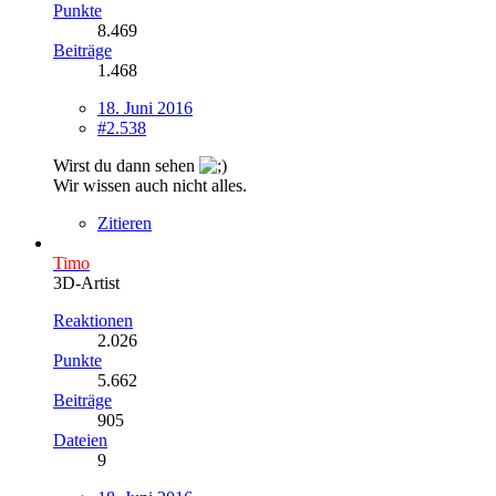
Punkte
8.469
Beiträge
1.468
18. Juni 2016
#2.538
Wirst du dann sehen
Wir wissen auch nicht alles.
Zitieren
Timo
3D-Artist
Reaktionen
2.026
Punkte
5.662
Beiträge
905
Dateien
9