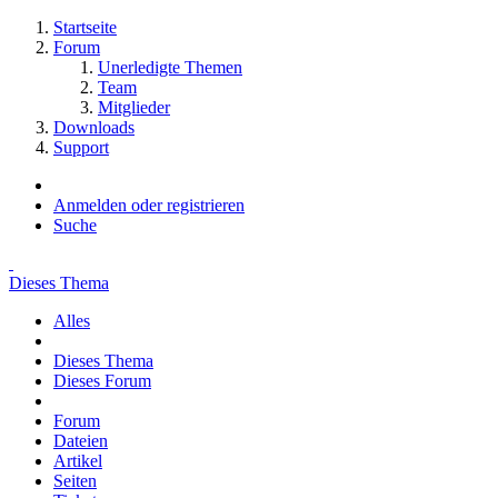
Startseite
Forum
Unerledigte Themen
Team
Mitglieder
Downloads
Support
Anmelden oder registrieren
Suche
Dieses Thema
Alles
Dieses Thema
Dieses Forum
Forum
Dateien
Artikel
Seiten