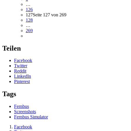
…
126
127
Seite 127 von 269
128
…
269
Teilen
Facebook
Twitter
Reddit
LinkedIn
Pinterest
Tags
Fernbus
Screenshots
Fernbus Simulator
Facebook