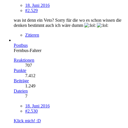
18. Juni 2016
#2.529
was ist denn ein Veto? Sorry für die wo es schon wissen die
denken bestimmt auch ich wäre dumm
Zitieren
Postbus
Fernbus-Fahrer
Reaktionen
707
Punkte
7.412
Beiträge
1.249
Dateien
7
18. Juni 2016
#2.530
Klick mich! :D