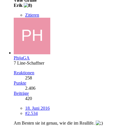
Viele Grüße
Erik
Zitieren
PhijaGA
7 Line-Schaffner
Reaktionen
258
Punkte
2.406
Beiträge
420
18. Juni 2016
#2.534
Am Besten sie ist genau, wie die im Reallife.