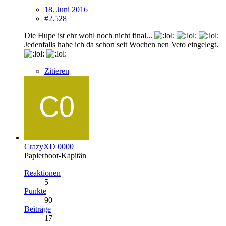
18. Juni 2016
#2.528
Die Hupe ist ehr wohl noch nicht final...
Jedenfalls habe ich da schon seit Wochen nen Veto eingelegt.
Zitieren
CrazyXD 0000
Papierboot-Kapitän
Reaktionen
5
Punkte
90
Beiträge
17