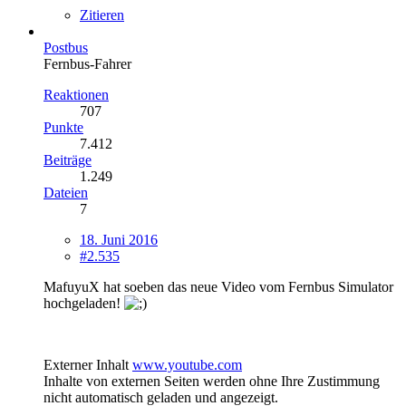
Zitieren
Postbus
Fernbus-Fahrer
Reaktionen
707
Punkte
7.412
Beiträge
1.249
Dateien
7
18. Juni 2016
#2.535
MafuyuX hat soeben das neue Video vom Fernbus Simulator
hochgeladen!
Externer Inhalt
www.youtube.com
Inhalte von externen Seiten werden ohne Ihre Zustimmung
nicht automatisch geladen und angezeigt.