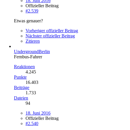
18. Juni 2016
Offizieller Beitrag
#2.539
Etwas genauer?
Vorheriger offizieller Beitrag
Nächster offizieller Beitrag
Zitieren
UndergroundBerlin
Fernbus-Fahrer
Reaktionen
4.245
Punkte
16.403
Beiträge
1.733
Dateien
94
18. Juni 2016
Offizieller Beitrag
#2.540