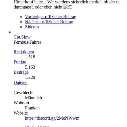
Hinterkopf hatte... Wir werdens sicherlich merken ob der da
durchpasst, oder eben nicht
Vorheriger offizieller Beitrag
Nächster offizieller Beitrag
Zitieren
Cpt.Slow
Fernbus-Fahrer
Reaktionen
1.518
Punkte
5.163
Beiträge
1.229
Dateien
1
Geschlecht
Männlich
Wohnort
Franken
Website
https://discord.gg/2MeNWwm