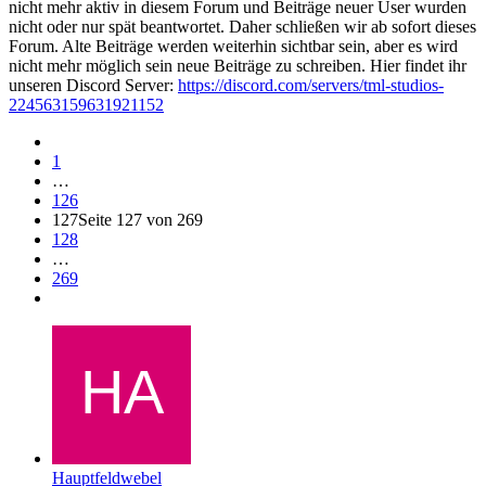
nicht mehr aktiv in diesem Forum und Beiträge neuer User wurden
nicht oder nur spät beantwortet. Daher schließen wir ab sofort dieses
Forum. Alte Beiträge werden weiterhin sichtbar sein, aber es wird
nicht mehr möglich sein neue Beiträge zu schreiben. Hier findet ihr
unseren Discord Server:
https://discord.com/servers/tml-studios-
224563159631921152
1
…
126
127
Seite 127 von 269
128
…
269
Hauptfeldwebel