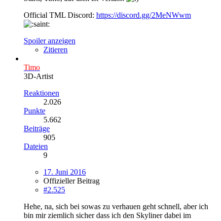
Official TML Discord:
https://discord.gg/2MeNWwm
Spoiler anzeigen
Zitieren
Timo
3D-Artist
Reaktionen
2.026
Punkte
5.662
Beiträge
905
Dateien
9
17. Juni 2016
Offizieller Beitrag
#2.525
Hehe, na, sich bei sowas zu verhauen geht schnell, aber ich
bin mir ziemlich sicher dass ich den Skyliner dabei im