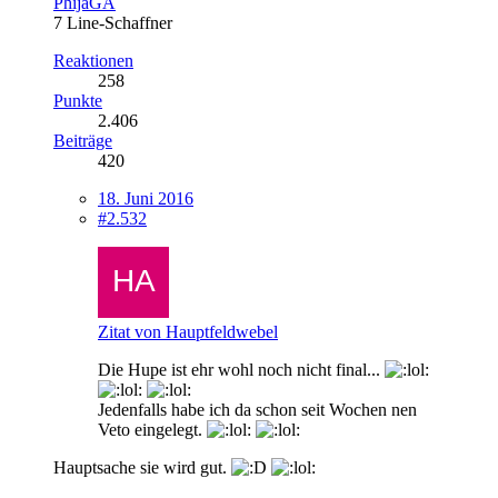
PhijaGA
7 Line-Schaffner
Reaktionen
258
Punkte
2.406
Beiträge
420
18. Juni 2016
#2.532
Zitat von Hauptfeldwebel
Die Hupe ist ehr wohl noch nicht final...
Jedenfalls habe ich da schon seit Wochen nen
Veto eingelegt.
Hauptsache sie wird gut.