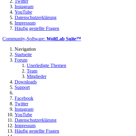
Twitter
Instagram
YouTube
Datenschutzerklärung
Impressum
Häufig gestellte Fragen
Community-Software:
WoltLab Suite™
Navigation
Startseite
Forum
Unerledigte Themen
Team
Mitglieder
Downloads
Support
Facebook
Twitter
Instagram
YouTube
Datenschutzerklärung
Impressum
Häufig gestellte Fragen