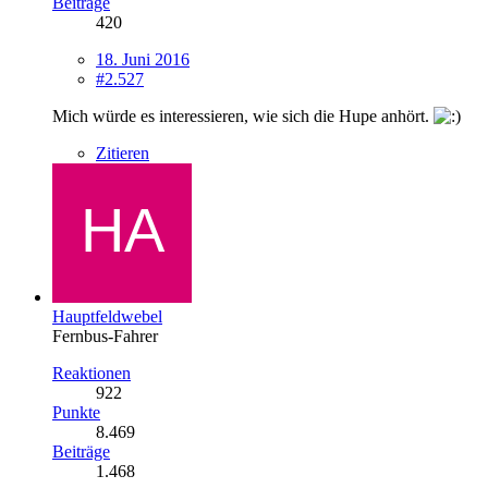
Beiträge
420
18. Juni 2016
#2.527
Mich würde es interessieren, wie sich die Hupe anhört.
Zitieren
Hauptfeldwebel
Fernbus-Fahrer
Reaktionen
922
Punkte
8.469
Beiträge
1.468