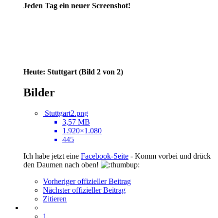
Jeden Tag ein neuer Screenshot!
Heute: Stuttgart (Bild 2 von 2)
Bilder
Stuttgart2.png
3,57 MB
1.920×1.080
445
Ich habe jetzt eine
Facebook-Seite
- Komm vorbei und drück
den Daumen nach oben!
Vorheriger offizieller Beitrag
Nächster offizieller Beitrag
Zitieren
1