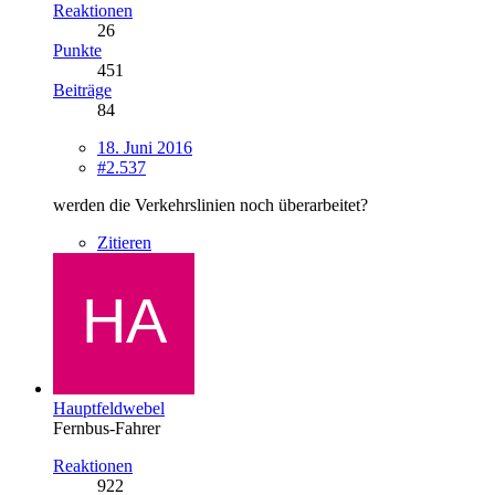
Reaktionen
26
Punkte
451
Beiträge
84
18. Juni 2016
#2.537
werden die Verkehrslinien noch überarbeitet?
Zitieren
Hauptfeldwebel
Fernbus-Fahrer
Reaktionen
922