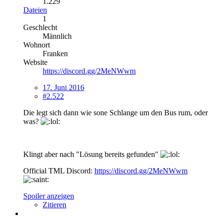
1.229
Dateien
1
Geschlecht
Männlich
Wohnort
Franken
Website
https://discord.gg/2MeNWwm
17. Juni 2016
#2.522
Die legt sich dann wie sone Schlange um den Bus rum, oder
was?
Klingt aber nach "Lösung bereits gefunden"
Official TML Discord:
https://discord.gg/2MeNWwm
Spoiler anzeigen
Zitieren