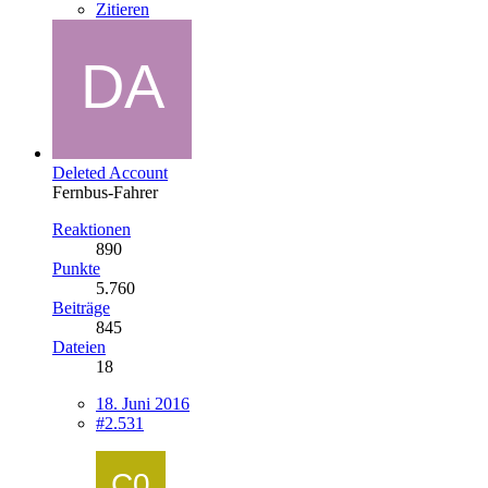
Zitieren
Deleted Account
Fernbus-Fahrer
Reaktionen
890
Punkte
5.760
Beiträge
845
Dateien
18
18. Juni 2016
#2.531