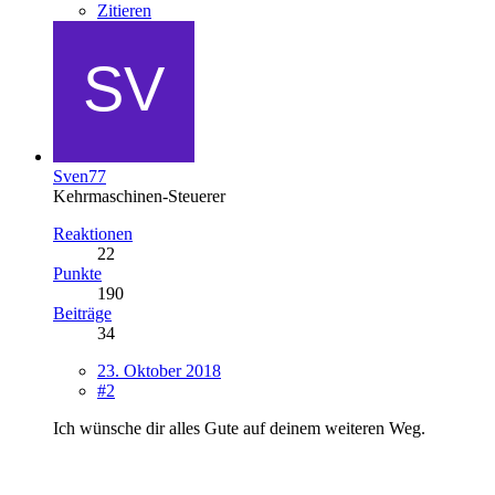
Zitieren
Sven77
Kehrmaschinen-Steuerer
Reaktionen
22
Punkte
190
Beiträge
34
23. Oktober 2018
#2
Ich wünsche dir alles Gute auf deinem weiteren Weg.