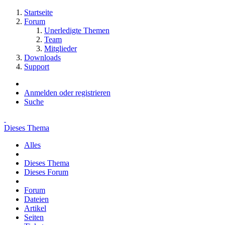
Startseite
Forum
Unerledigte Themen
Team
Mitglieder
Downloads
Support
Anmelden oder registrieren
Suche
Dieses Thema
Alles
Dieses Thema
Dieses Forum
Forum
Dateien
Artikel
Seiten