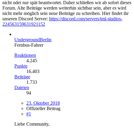
nicht oder nur spät beantwortet. Daher schließen wir ab sofort dieses
Forum. Alte Beiträge werden weiterhin sichtbar sein, aber es wird
nicht mehr möglich sein neue Beiträge zu schreiben. Hier findet ihr
unseren Discord Server:
https://discord.com/servers/tml-studios-
224563159631921152
UndergroundBerlin
Fernbus-Fahrer
Reaktionen
4.245
Punkte
16.403
Beiträge
1.733
Dateien
94
23. Oktober 2018
Offizieller Beitrag
#1
Liebe Community,