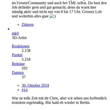
im Forum/Community und auch bei TML selbst. Du hast den
Job definitiv gern und gut gemacht, denn du warst hier
ständig aktiv und nicht nur von 8 bis 17 Uhr. Grosses Lob
und weiterhin alles gute
Zitieren
mk0
3D-Artist
Reaktionen
2.158
Punkte
5.218
Beiträge
592
Dateien
37
30. Oktober 2018
#14
War ne tolle Zeit mit dir Chris, aber wir sehen uns hoffentlich
trotzdem regelmäßig. Bin bald eh wieder in Berlin.