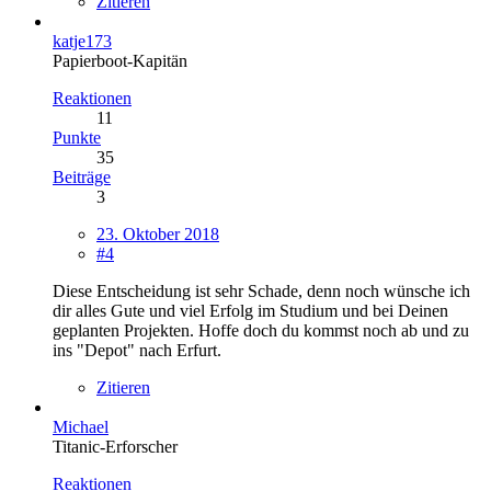
Zitieren
katje173
Papierboot-Kapitän
Reaktionen
11
Punkte
35
Beiträge
3
23. Oktober 2018
#4
Diese Entscheidung ist sehr Schade, denn noch wünsche ich
dir alles Gute und viel Erfolg im Studium und bei Deinen
geplanten Projekten. Hoffe doch du kommst noch ab und zu
ins "Depot" nach Erfurt.
Zitieren
Michael
Titanic-Erforscher
Reaktionen