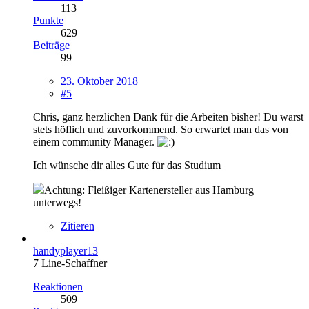
113
Punkte
629
Beiträge
99
23. Oktober 2018
#5
Chris, ganz herzlichen Dank für die Arbeiten bisher! Du warst
stets höflich und zuvorkommend. So erwartet man das von
einem community Manager.
Ich wünsche dir alles Gute für das Studium
Achtung: Fleißiger Kartenersteller aus Hamburg
unterwegs!
Zitieren
handyplayer13
7 Line-Schaffner
Reaktionen
509