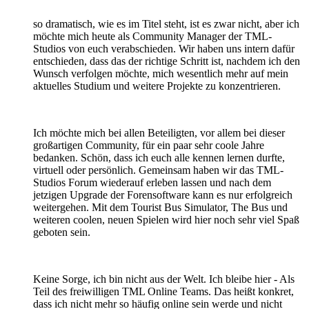
so dramatisch, wie es im Titel steht, ist es zwar nicht, aber ich
möchte mich heute als Community Manager der TML-
Studios von euch verabschieden. Wir haben uns intern dafür
entschieden, dass das der richtige Schritt ist, nachdem ich den
Wunsch verfolgen möchte, mich wesentlich mehr auf mein
aktuelles Studium und weitere Projekte zu konzentrieren.
Ich möchte mich bei allen Beteiligten, vor allem bei dieser
großartigen Community, für ein paar sehr coole Jahre
bedanken. Schön, dass ich euch alle kennen lernen durfte,
virtuell oder persönlich. Gemeinsam haben wir das TML-
Studios Forum wiederauf erleben lassen und nach dem
jetzigen Upgrade der Forensoftware kann es nur erfolgreich
weitergehen. Mit dem Tourist Bus Simulator, The Bus und
weiteren coolen, neuen Spielen wird hier noch sehr viel Spaß
geboten sein.
Keine Sorge, ich bin nicht aus der Welt. Ich bleibe hier - Als
Teil des freiwilligen TML Online Teams. Das heißt konkret,
dass ich nicht mehr so häufig online sein werde und nicht