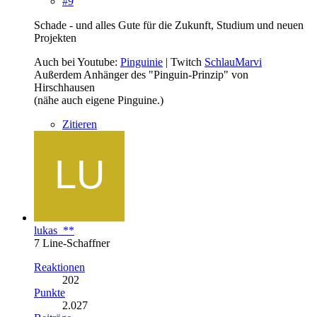
#9
Schade - und alles Gute für die Zukunft, Studium und neuen
Projekten
Auch bei Youtube:
Pinguinie
| Twitch
SchlauMarvi
Außerdem Anhänger des "Pinguin-Prinzip" von
Hirschhausen
(nähe auch eigene Pinguine.)
Zitieren
lukas_**
7 Line-Schaffner
Reaktionen
202
Punkte
2.027