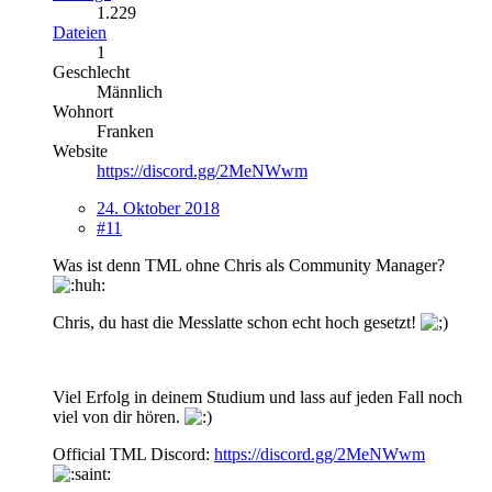
1.229
Dateien
1
Geschlecht
Männlich
Wohnort
Franken
Website
https://discord.gg/2MeNWwm
24. Oktober 2018
#11
Was ist denn TML ohne Chris als Community Manager?
Chris, du hast die Messlatte schon echt hoch gesetzt!
Viel Erfolg in deinem Studium und lass auf jeden Fall noch
viel von dir hören.
Official TML Discord:
https://discord.gg/2MeNWwm