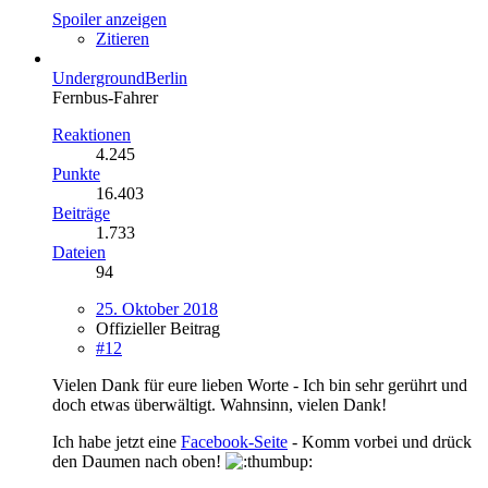
Spoiler anzeigen
Zitieren
UndergroundBerlin
Fernbus-Fahrer
Reaktionen
4.245
Punkte
16.403
Beiträge
1.733
Dateien
94
25. Oktober 2018
Offizieller Beitrag
#12
Vielen Dank für eure lieben Worte - Ich bin sehr gerührt und
doch etwas überwältigt. Wahnsinn, vielen Dank!
Ich habe jetzt eine
Facebook-Seite
- Komm vorbei und drück
den Daumen nach oben!