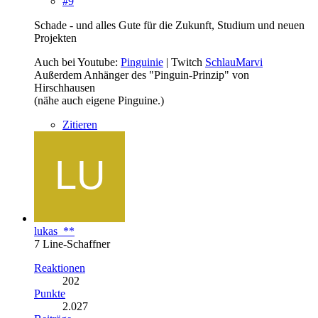
#9
Schade - und alles Gute für die Zukunft, Studium und neuen
Projekten
Auch bei Youtube:
Pinguinie
| Twitch
SchlauMarvi
Außerdem Anhänger des "Pinguin-Prinzip" von
Hirschhausen
(nähe auch eigene Pinguine.)
Zitieren
lukas_**
7 Line-Schaffner
Reaktionen
202
Punkte
2.027