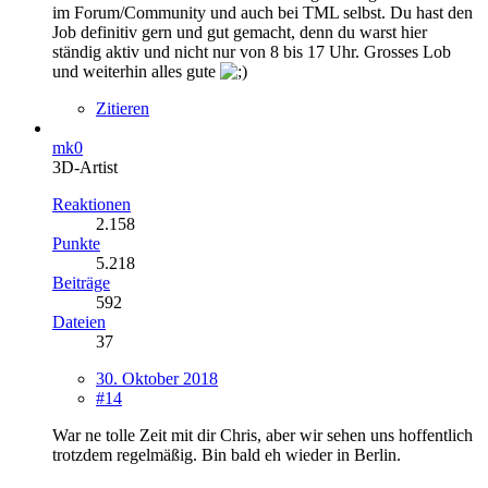
im Forum/Community und auch bei TML selbst. Du hast den
Job definitiv gern und gut gemacht, denn du warst hier
ständig aktiv und nicht nur von 8 bis 17 Uhr. Grosses Lob
und weiterhin alles gute
Zitieren
mk0
3D-Artist
Reaktionen
2.158
Punkte
5.218
Beiträge
592
Dateien
37
30. Oktober 2018
#14
War ne tolle Zeit mit dir Chris, aber wir sehen uns hoffentlich
trotzdem regelmäßig. Bin bald eh wieder in Berlin.