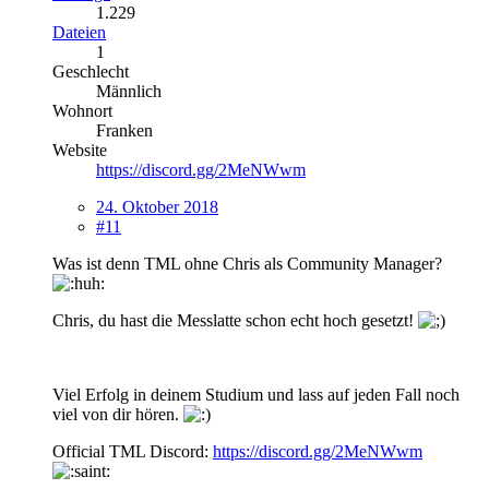
1.229
Dateien
1
Geschlecht
Männlich
Wohnort
Franken
Website
https://discord.gg/2MeNWwm
24. Oktober 2018
#11
Was ist denn TML ohne Chris als Community Manager?
Chris, du hast die Messlatte schon echt hoch gesetzt!
Viel Erfolg in deinem Studium und lass auf jeden Fall noch
viel von dir hören.
Official TML Discord:
https://discord.gg/2MeNWwm