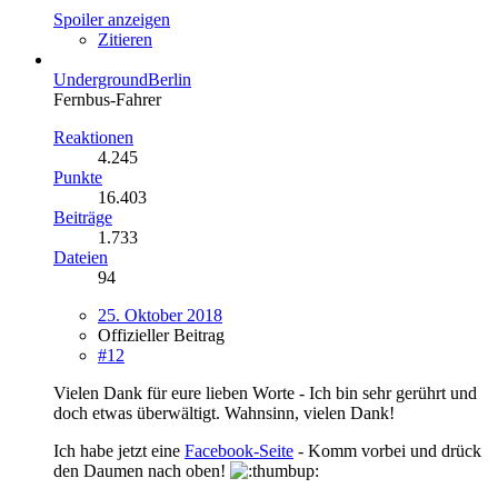
Spoiler anzeigen
Zitieren
UndergroundBerlin
Fernbus-Fahrer
Reaktionen
4.245
Punkte
16.403
Beiträge
1.733
Dateien
94
25. Oktober 2018
Offizieller Beitrag
#12
Vielen Dank für eure lieben Worte - Ich bin sehr gerührt und
doch etwas überwältigt. Wahnsinn, vielen Dank!
Ich habe jetzt eine
Facebook-Seite
- Komm vorbei und drück
den Daumen nach oben!