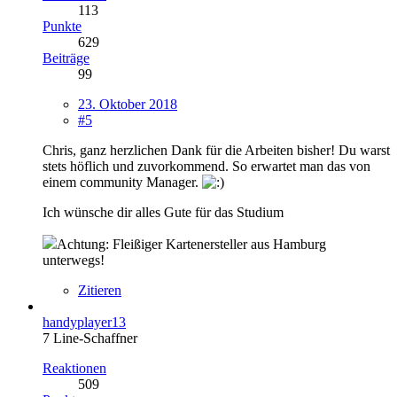
113
Punkte
629
Beiträge
99
23. Oktober 2018
#5
Chris, ganz herzlichen Dank für die Arbeiten bisher! Du warst
stets höflich und zuvorkommend. So erwartet man das von
einem community Manager.
Ich wünsche dir alles Gute für das Studium
Achtung: Fleißiger Kartenersteller aus Hamburg
unterwegs!
Zitieren
handyplayer13
7 Line-Schaffner
Reaktionen
509