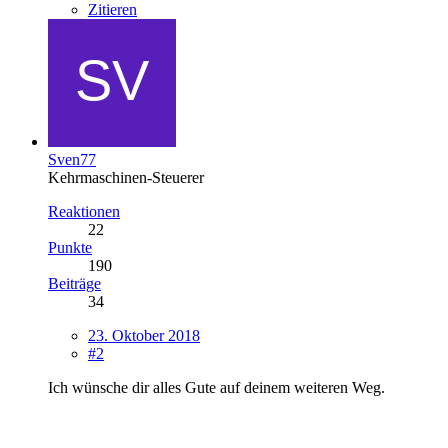
Zitieren
Sven77
Kehrmaschinen-Steuerer
Reaktionen
22
Punkte
190
Beiträge
34
23. Oktober 2018
#2
Ich wünsche dir alles Gute auf deinem weiteren Weg.