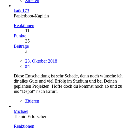
Zitieren
katje173
Papierboot-Kapitän
Reaktionen
11
Punkte
35
Beiträge
3
23. Oktober 2018
#4
Diese Entscheidung ist sehr Schade, denn noch wünsche ich
dir alles Gute und viel Erfolg im Studium und bei Deinen
geplanten Projekten. Hoffe doch du kommst noch ab und zu
ins "Depot" nach Erfurt.
Zitieren
Michael
Titanic-Erforscher
Reaktionen