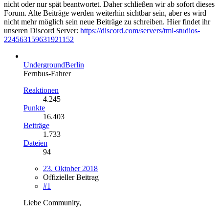
nicht oder nur spät beantwortet. Daher schließen wir ab sofort dieses
Forum. Alte Beiträge werden weiterhin sichtbar sein, aber es wird
nicht mehr möglich sein neue Beiträge zu schreiben. Hier findet ihr
unseren Discord Server:
https://discord.com/servers/tml-studios-
224563159631921152
UndergroundBerlin
Fernbus-Fahrer
Reaktionen
4.245
Punkte
16.403
Beiträge
1.733
Dateien
94
23. Oktober 2018
Offizieller Beitrag
#1
Liebe Community,