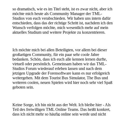
so dramatisch, wie es im Titel steht, ist es zwar nicht, aber ich
möchte mich heute als Community Manager der TML-
Studios von euch verabschieden. Wir haben uns intern dafür
entschieden, dass das der richtige Schritt ist, nachdem ich den
Wunsch verfolgen möchte, mich wesentlich mehr auf mein
aktuelles Studium und weitere Projekte zu konzentrieren.
Ich möchte mich bei allen Beteiligten, vor allem bei dieser
großartigen Community, für ein paar sehr coole Jahre
bedanken. Schön, dass ich euch alle kennen lernen durfte,
virtuell oder persönlich. Gemeinsam haben wir das TML-
Studios Forum wiederauf erleben lassen und nach dem
jetzigen Upgrade der Forensoftware kann es nur erfolgreich
weitergehen. Mit dem Tourist Bus Simulator, The Bus und
weiteren coolen, neuen Spielen wird hier noch sehr viel Spaß
geboten sein.
Keine Sorge, ich bin nicht aus der Welt. Ich bleibe hier - Als
Teil des freiwilligen TML Online Teams. Das heißt konkret,
dass ich nicht mehr so häufig online sein werde und nicht