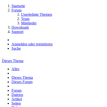
Startseite
Forum
Unerledigte Themen
Team
Mitglieder
Downloads
Support
Anmelden oder registrieren
Suche
Dieses Thema
Alles
Dieses Thema
Dieses Forum
Forum
Dateien
Artikel
Seiten