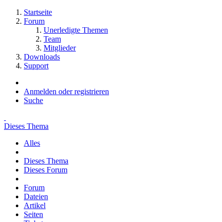
Startseite
Forum
Unerledigte Themen
Team
Mitglieder
Downloads
Support
Anmelden oder registrieren
Suche
Dieses Thema
Alles
Dieses Thema
Dieses Forum
Forum
Dateien
Artikel
Seiten