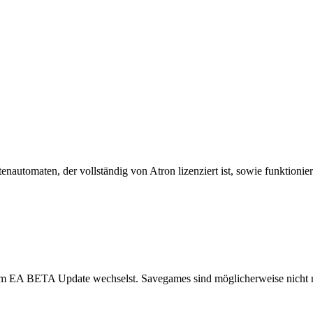
tenautomaten, der vollständig von Atron lizenziert ist, sowie funktioni
 zum EA BETA Update wechselst. Savegames sind möglicherweise nicht m