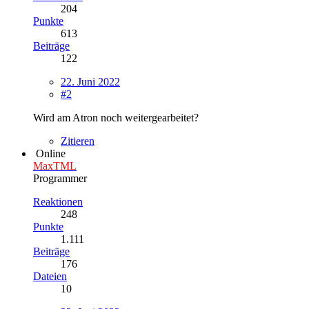
204
Punkte
613
Beiträge
122
22. Juni 2022
#2
Wird am Atron noch weitergearbeitet?
Zitieren
Online
MaxTML
Programmer
Reaktionen
248
Punkte
1.111
Beiträge
176
Dateien
10