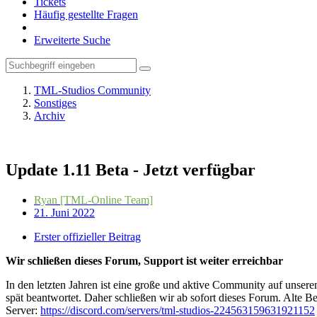
Tickets
Häufig gestellte Fragen
Erweiterte Suche
TML-Studios Community
Sonstiges
Archiv
Update 1.11 Beta - Jetzt verfügbar
Ryan [TML-Online Team]
21. Juni 2022
Erster offizieller Beitrag
Wir schließen dieses Forum, Support ist weiter erreichbar
In den letzten Jahren ist eine große und aktive Community auf unser
spät beantwortet. Daher schließen wir ab sofort dieses Forum. Alte Be
Server:
https://discord.com/servers/tml-studios-224563159631921152