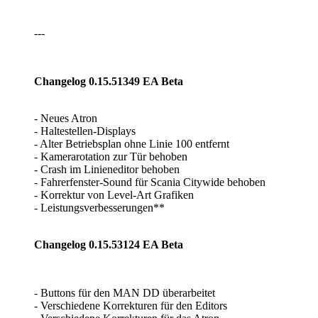
---
Changelog 0.15.51349 EA Beta
- Neues Atron
- Haltestellen-Displays
- Alter Betriebsplan ohne Linie 100 entfernt
- Kamerarotation zur Tür behoben
- Crash im Linieneditor behoben
- Fahrerfenster-Sound für Scania Citywide behoben
- Korrektur von Level-Art Grafiken
- Leistungsverbesserungen**
Changelog 0.15.53124 EA Beta
- Buttons für den MAN DD überarbeitet
- Verschiedene Korrekturen für den Editors