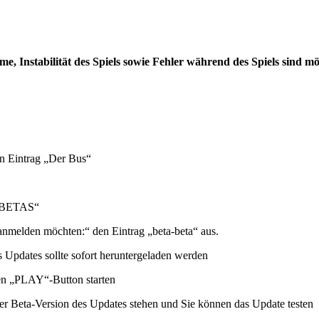
Instabilität des Spiels sowie Fehler während des Spiels sind mö
den Eintrag „Der Bus“
 „BETAS“
 anmelden möchten:“ den Eintrag „beta-beta“ aus.
s Updates sollte sofort heruntergeladen werden
n „PLAY“-Button starten
r Beta-Version des Updates stehen und Sie können das Update testen