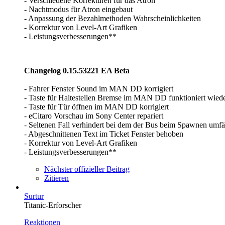
- Verschiedene Korrekturen für das Atron
- Nachtmodus für Atron eingebaut
- Anpassung der Bezahlmethoden Wahrscheinlichkeiten
- Korrektur von Level-Art Grafiken
- Leistungsverbesserungen**
Changelog 0.15.53221 EA Beta
- Fahrer Fenster Sound im MAN DD korrigiert
- Taste für Haltestellen Bremse im MAN DD funktioniert wied
- Taste für Tür öffnen im MAN DD korrigiert
- eCitaro Vorschau im Sony Center repariert
- Seltenen Fall verhindert bei dem der Bus beim Spawnen umfäl
- Abgeschnittenen Text im Ticket Fenster behoben
- Korrektur von Level-Art Grafiken
- Leistungsverbesserungen**
Nächster offizieller Beitrag
Zitieren
Surtur
Titanic-Erforscher
Reaktionen