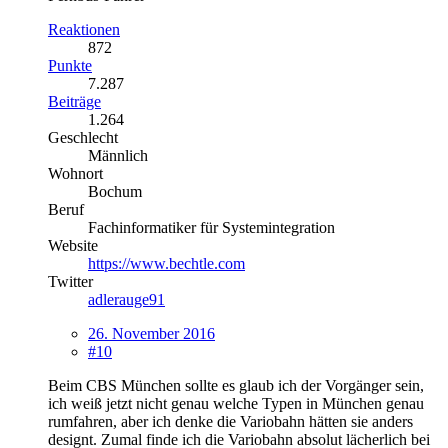
Reaktionen
872
Punkte
7.287
Beiträge
1.264
Geschlecht
Männlich
Wohnort
Bochum
Beruf
Fachinformatiker für Systemintegration
Website
https://www.bechtle.com
Twitter
adlerauge91
26. November 2016
#10
Beim CBS München sollte es glaub ich der Vorgänger sein,
ich weiß jetzt nicht genau welche Typen in München genau
rumfahren, aber ich denke die Variobahn hätten sie anders
designt. Zumal finde ich die Variobahn absolut lächerlich bei