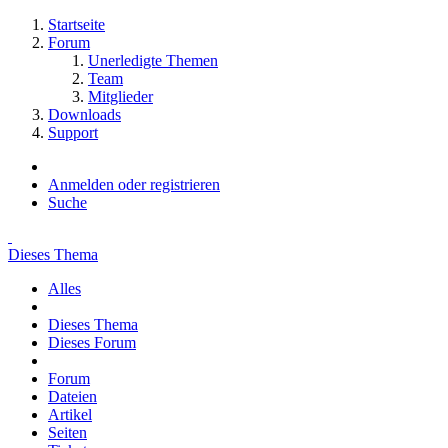
Startseite
Forum
Unerledigte Themen
Team
Mitglieder
Downloads
Support
Anmelden oder registrieren
Suche
Dieses Thema
Alles
Dieses Thema
Dieses Forum
Forum
Dateien
Artikel
Seiten