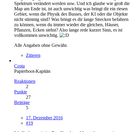
Spektrum verändert werden usw. Und ich glaube wie groß die
Map am Ende ist, ist auch unwichtig was bringt dir ein riesen
Gebiet, wenn die Physik des Busses, der KI oder die Objekte
nicht stimmig sind? Was bringt es dir lange Strecken befahren
zu können, wenn du immer wieder die gleichen, Häuser,
Pflanzen, Ecken siehst? Also lange rede kurzer Sinn, es ist
vollkommen unwichtig.
Alle Angaben ohne Gewähr.
Zitieren
Costa
Papierboot-Kapitän
Reaktionen
2
Punkte
27
Beiträge
5
17. Dezember 2016
#19