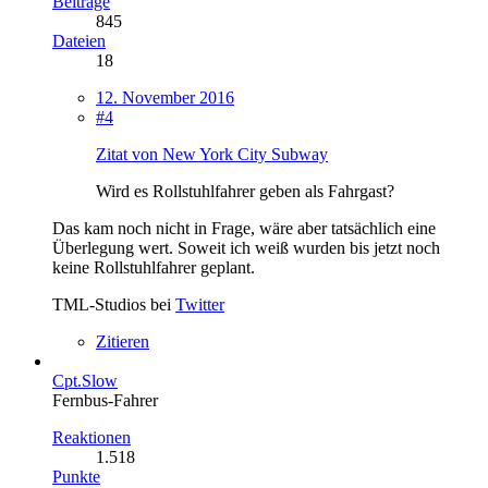
Beiträge
845
Dateien
18
12. November 2016
#4
Zitat von New York City Subway
Wird es Rollstuhlfahrer geben als Fahrgast?
Das kam noch nicht in Frage, wäre aber tatsächlich eine
Überlegung wert. Soweit ich weiß wurden bis jetzt noch
keine Rollstuhlfahrer geplant.
TML-Studios bei
Twitter
Zitieren
Cpt.Slow
Fernbus-Fahrer
Reaktionen
1.518
Punkte