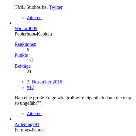
TML-Studios bei
Twitter
Zitieren
Winlord009
Papierboot-Kapitän
Reaktionen
6
Punkte
131
Beiträge
21
7. Dezember 2016
#17
Hab eine große Frage wie groß wird eigentlich dann die map
so ungefähr??
Zitieren
Adlerauge91
Fernbus-Fahrer