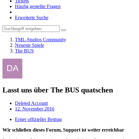
Tickets
Häufig gestellte Fragen
Erweiterte Suche
TML-Studios Community
Neueste Spiele
The BUS
Lasst uns über The BUS quatschen
Deleted Account
12. November 2016
Erster offizieller Beitrag
Wir schließen dieses Forum, Support ist weiter erreichbar