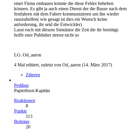
einer Firma einbauen könnte die diese Fehler beheben
können. Es gibt ja auch einen Dienst der die Busse nach dem
festfahren mit dem Fahrer kommunizieren um ihn wieder
rauszuhelfen( wie gesagt ist dies ein Wunsch keine
anforderung, ihr seid die Entwickler)
Lasst euch mit diesem Simulator die Zeit die ihr benötigt.
hoffe euer Publisher stresst nicht so
LG: Od_aaron
4 Mal editiert, zuletzt von Od_aaron (
14. März 2017
)
Zitieren
Pedibus
Papierboot-Kapitän
Reaktionen
8
Punkte
113
Beiträge
20