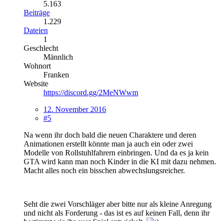
5.163
Beiträge
1.229
Dateien
1
Geschlecht
Männlich
Wohnort
Franken
Website
https://discord.gg/2MeNWwm
12. November 2016
#5
Na wenn ihr doch bald die neuen Charaktere und deren
Animationen erstellt könnte man ja auch ein oder zwei
Modelle von Rollstuhlfahrern einbringen. Und da es ja kein
GTA wird kann man noch Kinder in die KI mit dazu nehmen.
Macht alles noch ein bisschen abwechslungsreicher.
Seht die zwei Vorschläger aber bitte nur als kleine Anregung
und nicht als Forderung - das ist es auf keinen Fall, denn ihr