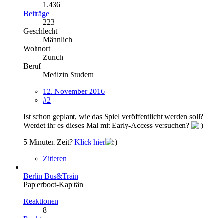
1.436
Beiträge
223
Geschlecht
Männlich
Wohnort
Zürich
Beruf
Medizin Student
12. November 2016
#2
Ist schon geplant, wie das Spiel veröffentlicht werden soll?
Werdet ihr es dieses Mal mit Early-Access versuchen?
5 Minuten Zeit?
Klick hier
Zitieren
Berlin Bus&Train
Papierboot-Kapitän
Reaktionen
8