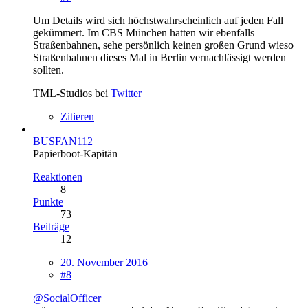
Um Details wird sich höchstwahrscheinlich auf jeden Fall
gekümmert. Im CBS München hatten wir ebenfalls
Straßenbahnen, sehe persönlich keinen großen Grund wieso
Straßenbahnen dieses Mal in Berlin vernachlässigt werden
sollten.
TML-Studios bei
Twitter
Zitieren
BUSFAN112
Papierboot-Kapitän
Reaktionen
8
Punkte
73
Beiträge
12
20. November 2016
#8
@SocialOfficer