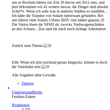
uns in Bochum fahren zur Zeit 20 davon seit 2012 rum, und
jetzt bekommen wir 42 weitere davon, die Dinger sind absolut
Schei*e. Wenn ich sehe was in anderen Städten so rumfährt...
Ich hätte die Tramino von Solaris interessant gefunden. Bei
uns fahren viele Solaris Urbino III/IV rum hätten gepasst ;D
Die Varios lösen die NF6D ab, zwecks Triebwagenschäden
an den Achsen... Das sind für mich noch richtige Arbeitstiere.
Zurück zum Thema
Edit: Wenn ich jetzt nochmal genau hingucke, könnte es doch
die Variobahn sein
Alle Angaben ohne Gewähr.
Zitieren
UndergroundBerlin
Fernbus-Fahrer
Reaktionen
4.245