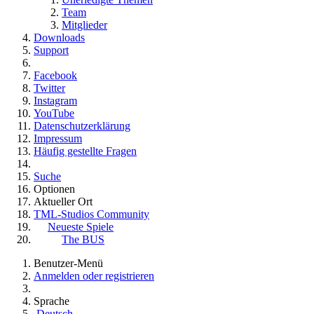
Team
Mitglieder
Downloads
Support
Facebook
Twitter
Instagram
YouTube
Datenschutzerklärung
Impressum
Häufig gestellte Fragen
Suche
Optionen
Aktueller Ort
TML-Studios Community
Neueste Spiele
The BUS
Benutzer-Menü
Anmelden oder registrieren
Sprache
Deutsch