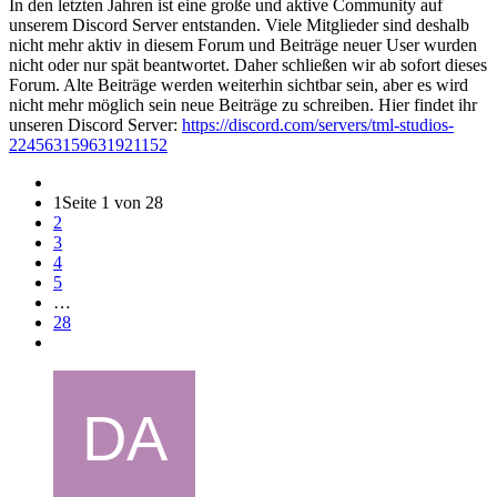
In den letzten Jahren ist eine große und aktive Community auf
unserem Discord Server entstanden. Viele Mitglieder sind deshalb
nicht mehr aktiv in diesem Forum und Beiträge neuer User wurden
nicht oder nur spät beantwortet. Daher schließen wir ab sofort dieses
Forum. Alte Beiträge werden weiterhin sichtbar sein, aber es wird
nicht mehr möglich sein neue Beiträge zu schreiben. Hier findet ihr
unseren Discord Server:
https://discord.com/servers/tml-studios-
224563159631921152
1
Seite 1 von 28
2
3
4
5
…
28