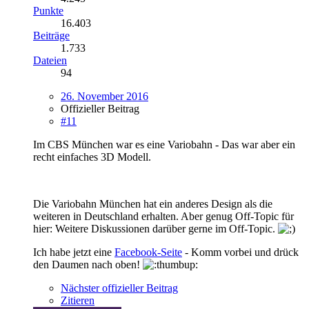
Punkte
16.403
Beiträge
1.733
Dateien
94
26. November 2016
Offizieller Beitrag
#11
Im CBS München war es eine Variobahn - Das war aber ein
recht einfaches 3D Modell.
Die Variobahn München hat ein anderes Design als die
weiteren in Deutschland erhalten. Aber genug Off-Topic für
hier: Weitere Diskussionen darüber gerne im Off-Topic.
Ich habe jetzt eine
Facebook-Seite
- Komm vorbei und drück
den Daumen nach oben!
Nächster offizieller Beitrag
Zitieren