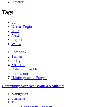
Pinterest
Tags
bus
Unreal Engine
2017
Next
Project
Wauw
Facebook
Twitter
Instagram
YouTube
Datenschutzerklärung
Impressum
Häufig gestellte Fragen
Community-Software:
WoltLab Suite™
Navigation
Startseite
Forum
Unerledigte Themen