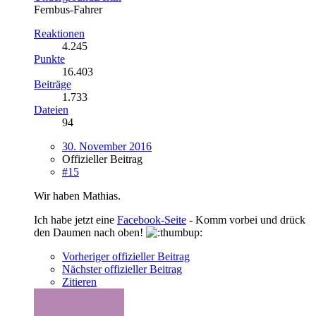
Fernbus-Fahrer
Reaktionen
4.245
Punkte
16.403
Beiträge
1.733
Dateien
94
30. November 2016
Offizieller Beitrag
#15
Wir haben Mathias.
Ich habe jetzt eine
Facebook-Seite
- Komm vorbei und drück
den Daumen nach oben!
Vorheriger offizieller Beitrag
Nächster offizieller Beitrag
Zitieren