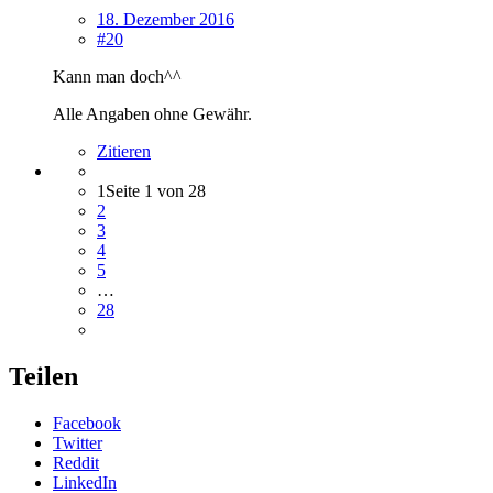
18. Dezember 2016
#20
Kann man doch^^
Alle Angaben ohne Gewähr.
Zitieren
1
Seite 1 von 28
2
3
4
5
…
28
Teilen
Facebook
Twitter
Reddit
LinkedIn