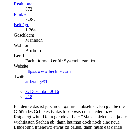
Reaktionen
872
Punkte
7.287
Beiträge
1.264
Geschlecht
Männlich
Wohnort
Bochum
Beruf
Fachinformatiker für Systemintegration
Website
https://www.bechtle.com
Twitter
adlerauge91
8. Dezember 2016
#18
Ich denke das ist jetzt noch gar nicht absehbar. Ich glaube die
Größe des Gebietes ist das letzte was entschieden bzw.
festgelegt wird. Denn gerade auf der "Map" spielen sich ja die
wichtigsten Sachen ab, dann hat man doch noch eine neue
Eingebung irgendwo etwas zu bauen, dann muss das ganze