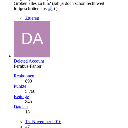
Groben alles zu tun? (sah ja doch schon recht weit
fortgeschritten aus
)
Zitieren
Deleted Account
Fernbus-Fahrer
Reaktionen
890
Punkte
5.760
Beiträge
845
Dateien
18
15. November 2016
#7