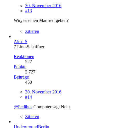
30. November 2016
#13
Wir
es einen Manfred geben?
d
Zitieren
Alex_S
7 Line-Schaffner
Reaktionen
527
Punkte
2.727
Beiträge
450
30. November 2016
#14
@Pedibus
Computer sagt Nein.
Zitieren
UndergroundBerlin