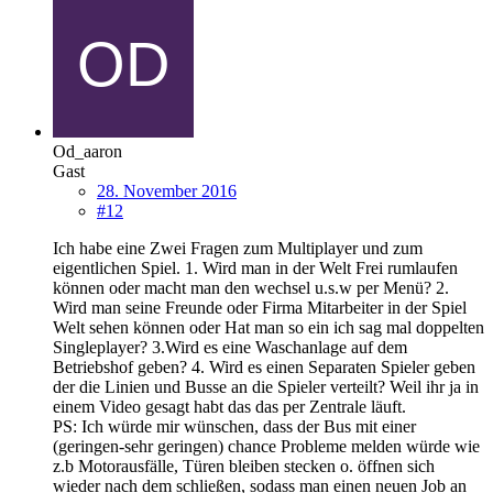
Od_aaron
Gast
28. November 2016
#12
Ich habe eine Zwei Fragen zum Multiplayer und zum
eigentlichen Spiel. 1. Wird man in der Welt Frei rumlaufen
können oder macht man den wechsel u.s.w per Menü? 2.
Wird man seine Freunde oder Firma Mitarbeiter in der Spiel
Welt sehen können oder Hat man so ein ich sag mal doppelten
Singleplayer? 3.Wird es eine Waschanlage auf dem
Betriebshof geben? 4. Wird es einen Separaten Spieler geben
der die Linien und Busse an die Spieler verteilt? Weil ihr ja in
einem Video gesagt habt das das per Zentrale läuft.
PS: Ich würde mir wünschen, dass der Bus mit einer
(geringen-sehr geringen) chance Probleme melden würde wie
z.b Motorausfälle, Türen bleiben stecken o. öffnen sich
wieder nach dem schließen, sodass man einen neuen Job an