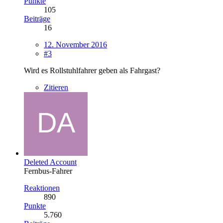
Punkte
105
Beiträge
16
12. November 2016
#3
Wird es Rollstuhlfahrer geben als Fahrgast?
Zitieren
Deleted Account
Fernbus-Fahrer
Reaktionen
890
Punkte
5.760