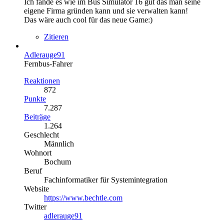
Ich fände es wie im Bus Simulator 16 gut das man seine
eigene Firma gründen kann und sie verwalten kann!
Das wäre auch cool für das neue Game:)
Zitieren
Adlerauge91
Fernbus-Fahrer
Reaktionen
872
Punkte
7.287
Beiträge
1.264
Geschlecht
Männlich
Wohnort
Bochum
Beruf
Fachinformatiker für Systemintegration
Website
https://www.bechtle.com
Twitter
adlerauge91